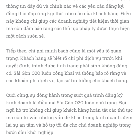
thông tin đầy đủ và chính xác về các yêu cầu đăng ký,
đồng thời đáp ứng kịp thời nhu cầu của khách hàng. Điều
này không chỉ giúp các doanh nghiệp tiết kiệm thời gian
mà còn đảm bảo rằng các thủ tục pháp lý được thực hiện
một cách suôn sẻ.
Tiếp theo, chi phí minh bạch cũng là một yếu tố quan
trọng. Khách hàng sẽ biết rõ chi phí dịch vụ trước khi
quyết định, tránh được tình trạng phát sinh không đáng
có. Sài Gòn O2O luôn công khai và thông báo rõ ràng về
các khoản phí dịch vụ, tạo sự tin tưởng cho khách hàng.
Cuối cùng, sự đồng hành trong suốt quá trình đăng ký
kinh doanh là điều mà Sài Gòn O2O luôn chú trọng. Đội
ngũ hỗ trợ không chỉ giúp khách hàng hoàn tất các thủ tục
mà còn tư vấn những vấn đề khác trong kinh doanh, đem
lại sự an tâm và hỗ trợ tối đa cho chủ doanh nghiệp trong
bước đầu khởi nghiệp.