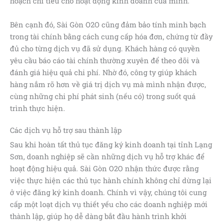
hoạch chi tiêu cho hoạt động kinh doanh của mình.
Bên cạnh đó, Sài Gòn O2O cũng đảm bảo tính minh bạch
trong tài chính bằng cách cung cấp hóa đơn, chứng từ đầy
đủ cho từng dịch vụ đã sử dụng. Khách hàng có quyền
yêu cầu báo cáo tài chính thường xuyên để theo dõi và
đánh giá hiệu quả chi phí. Nhờ đó, công ty giúp khách
hàng nắm rõ hơn về giá trị dịch vụ mà mình nhận được,
cùng những chi phí phát sinh (nếu có) trong suốt quá
trình thực hiện.
Các dịch vụ hỗ trợ sau thành lập
Sau khi hoàn tất thủ tục đăng ký kinh doanh tại tỉnh Lạng
Sơn, doanh nghiệp sẽ cần những dịch vụ hỗ trợ khác để
hoạt động hiệu quả. Sài Gòn O2O nhận thức được rằng
việc thực hiện các thủ tục hành chính không chỉ dừng lại
ở việc đăng ký kinh doanh. Chính vì vậy, chúng tôi cung
cấp một loạt dịch vụ thiết yếu cho các doanh nghiệp mới
thành lập, giúp họ dễ dàng bắt đầu hành trình khởi