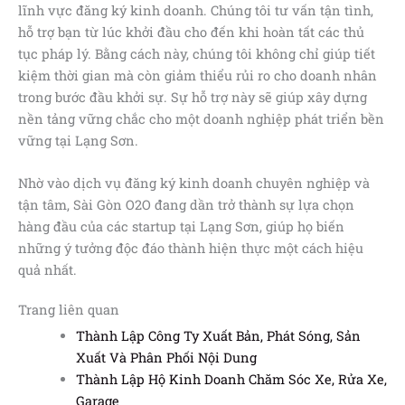
lĩnh vực đăng ký kinh doanh. Chúng tôi tư vấn tận tình,
hỗ trợ bạn từ lúc khởi đầu cho đến khi hoàn tất các thủ
tục pháp lý. Bằng cách này, chúng tôi không chỉ giúp tiết
kiệm thời gian mà còn giảm thiểu rủi ro cho doanh nhân
trong bước đầu khởi sự. Sự hỗ trợ này sẽ giúp xây dựng
nền tảng vững chắc cho một doanh nghiệp phát triển bền
vững tại Lạng Sơn.
Nhờ vào dịch vụ đăng ký kinh doanh chuyên nghiệp và
tận tâm, Sài Gòn O2O đang dần trở thành sự lựa chọn
hàng đầu của các startup tại Lạng Sơn, giúp họ biến
những ý tưởng độc đáo thành hiện thực một cách hiệu
quả nhất.
Trang liên quan
Thành Lập Công Ty Xuất Bản, Phát Sóng, Sản
Xuất Và Phân Phối Nội Dung
Thành Lập Hộ Kinh Doanh Chăm Sóc Xe, Rửa Xe,
Garage