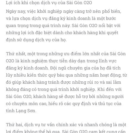
Lợi ích khi chọn dịch vụ của Sài Gòn O2O
Ngày nay, việc khởi nghiệp ngày càng trở nên phổ biến,
và lựa chọn dịch vụ đăng ký kinh doanh là một bước
quan trọng trong quá trình này. Sài Gòn O2O nổi bật với
những lợi ích đặc biệt dành cho khách hàng khi quyết
định sử dụng dịch vụ của họ.
Thứ nhất, một trong những ưu điểm lớn nhất của Sài Gòn
O2O là kinh nghiệm thực tiễn dày dạn trong lĩnh vực
đăng ký kinh doanh. Đội ngũ chuyên gia của họ đã tích
lũy nhiều kiến thức quý báu qua những năm hoạt động, từ
đó giúp khách hàng tránh được những rủi ro và sai lầm
không đáng có trong quá trình khởi nghiệp. Khi đến với
Sài Gòn O2O, khách hàng sẽ được hỗ trợ bởi những người
có chuyên môn cao, hiểu rõ các quy định và thủ tục của
tỉnh Lạng Sơn.
Thứ hai, dịch vụ tư vấn chính xác và nhanh chóng là một
lợi điểm không thể bỏ qua. Sài Gòn O2O cam kết cung cấp