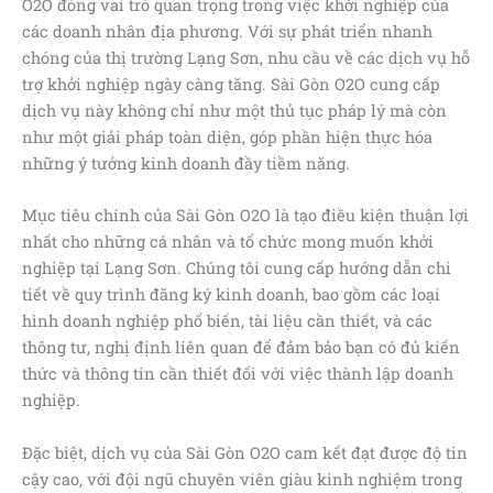
O2O đóng vai trò quan trọng trong việc khởi nghiệp của
các doanh nhân địa phương. Với sự phát triển nhanh
chóng của thị trường Lạng Sơn, nhu cầu về các dịch vụ hỗ
trợ khởi nghiệp ngày càng tăng. Sài Gòn O2O cung cấp
dịch vụ này không chỉ như một thủ tục pháp lý mà còn
như một giải pháp toàn diện, góp phần hiện thực hóa
những ý tưởng kinh doanh đầy tiềm năng.
Mục tiêu chính của Sài Gòn O2O là tạo điều kiện thuận lợi
nhất cho những cá nhân và tổ chức mong muốn khởi
nghiệp tại Lạng Sơn. Chúng tôi cung cấp hướng dẫn chi
tiết về quy trình đăng ký kinh doanh, bao gồm các loại
hình doanh nghiệp phổ biến, tài liệu cần thiết, và các
thông tư, nghị định liên quan để đảm bảo bạn có đủ kiến
thức và thông tin cần thiết đối với việc thành lập doanh
nghiệp.
Đặc biệt, dịch vụ của Sài Gòn O2O cam kết đạt được độ tin
cậy cao, với đội ngũ chuyên viên giàu kinh nghiệm trong