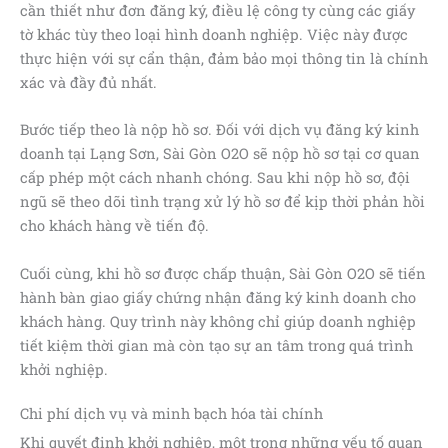
cần thiết như đơn đăng ký, điều lệ công ty cùng các giấy
tờ khác tùy theo loại hình doanh nghiệp. Việc này được
thực hiện với sự cẩn thận, đảm bảo mọi thông tin là chính
xác và đầy đủ nhất.
Bước tiếp theo là nộp hồ sơ. Đối với dịch vụ đăng ký kinh
doanh tại Lạng Sơn, Sài Gòn O2O sẽ nộp hồ sơ tại cơ quan
cấp phép một cách nhanh chóng. Sau khi nộp hồ sơ, đội
ngũ sẽ theo dõi tình trạng xử lý hồ sơ để kịp thời phản hồi
cho khách hàng về tiến độ.
Cuối cùng, khi hồ sơ được chấp thuận, Sài Gòn O2O sẽ tiến
hành bàn giao giấy chứng nhận đăng ký kinh doanh cho
khách hàng. Quy trình này không chỉ giúp doanh nghiệp
tiết kiệm thời gian mà còn tạo sự an tâm trong quá trình
khởi nghiệp.
Chi phí dịch vụ và minh bạch hóa tài chính
Khi quyết định khởi nghiệp, một trong những yếu tố quan