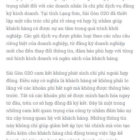
trọng nhất đối với các doanh nhân là chi phí dịch vụ đăng
ký kinh doanh. Tại tỉnh Lạng Sơn, Sài Gòn O2O đã thiết
lập một cấu trúc chi phí rõ ràng và hợp lý, nhằm giúp
khách hàng có được sự an tâm trong quá trình khởi
nghiệp. Các gói dịch vụ được phân loại theo các nhu cầu
riêng biệt của doanh nghiệp, từ đăng ký doanh nghiệp
mới cho đến thay đổi thông tin, đảm bảo phù hợp với từng
mô hình kinh doanh và ngân sách của khách hàng.
Sài Gòn O2O cam kết không phát sinh chi phí ngoài hợp
đồng. Điều này có nghĩa là khách hàng sẽ không phải lo
lắng về các khoản phí bất ngờ mà không được thông báo
trước. Tất cả các khoản phí sẽ được minh bạch hóa ngay
từ đầu, trên cơ sở hợp đồng đã ký kết. Đây là một trong
những cam kết quan trọng của công ty nhằm đảm bảo sự
tin cậy trong quan hệ với khách hàng. Những thông tin
này không chỉ giúp giảm bớt áp lực tài chính mà còn tạo
điều kiện cho khách hàng chủ động trong việc lập kế