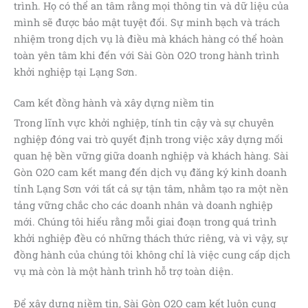
trình. Họ có thể an tâm rằng mọi thông tin và dữ liệu của
mình sẽ được bảo mật tuyệt đối. Sự minh bạch và trách
nhiệm trong dịch vụ là điều mà khách hàng có thể hoàn
toàn yên tâm khi đến với Sài Gòn O2O trong hành trình
khởi nghiệp tại Lạng Sơn.
Cam kết đồng hành và xây dựng niềm tin
Trong lĩnh vực khởi nghiệp, tính tin cậy và sự chuyên
nghiệp đóng vai trò quyết định trong việc xây dựng mối
quan hệ bền vững giữa doanh nghiệp và khách hàng. Sài
Gòn O2O cam kết mang đến dịch vụ đăng ký kinh doanh
tỉnh Lạng Sơn với tất cả sự tận tâm, nhằm tạo ra một nền
tảng vững chắc cho các doanh nhân và doanh nghiệp
mới. Chúng tôi hiểu rằng mỗi giai đoạn trong quá trình
khởi nghiệp đều có những thách thức riêng, và vì vậy, sự
đồng hành của chúng tôi không chỉ là việc cung cấp dịch
vụ mà còn là một hành trình hỗ trợ toàn diện.
Để xây dựng niềm tin, Sài Gòn O2O cam kết luôn cung