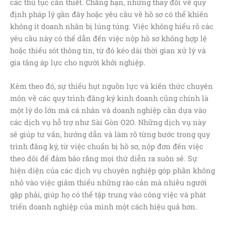
các thủ tục cần thiết. Chẳng hạn, những thay đổi về quy
định pháp lý gần đây hoặc yêu cầu về hồ sơ có thể khiến
không ít doanh nhân bị lúng túng. Việc không hiểu rõ các
yêu cầu này có thể dẫn đến việc nộp hồ sơ không hợp lệ
hoặc thiếu sót thông tin, từ đó kéo dài thời gian xử lý và
gia tăng áp lực cho người khởi nghiệp.
Kèm theo đó, sự thiếu hụt nguồn lực và kiến thức chuyên
môn về các quy trình đăng ký kinh doanh cũng chính là
một lý do lớn mà cá nhân và doanh nghiệp cần dựa vào
các dịch vụ hỗ trợ như Sài Gòn O2O. Những dịch vụ này
sẽ giúp tư vấn, hướng dẫn và làm rõ từng bước trong quy
trình đăng ký, từ việc chuẩn bị hồ sơ, nộp đơn đến việc
theo dõi để đảm bảo rằng mọi thứ diễn ra suôn sẻ. Sự
hiện diện của các dịch vụ chuyên nghiệp góp phần không
nhỏ vào việc giảm thiểu những rào cản mà nhiều người
gặp phải, giúp họ có thể tập trung vào công việc và phát
triển doanh nghiệp của mình một cách hiệu quả hơn.