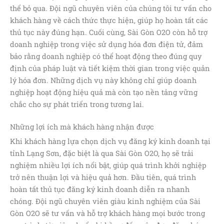
thể bỏ qua. Đội ngũ chuyên viên của chúng tôi tư vấn cho
khách hàng về cách thức thực hiện, giúp họ hoàn tất các
thủ tục này đúng hạn. Cuối cùng, Sài Gòn O2O còn hỗ trợ
doanh nghiệp trong việc sử dụng hóa đơn điện tử, đảm
bảo rằng doanh nghiệp có thể hoạt động theo đúng quy
định của pháp luật và tiết kiệm thời gian trong việc quản
lý hóa đơn. Những dịch vụ này không chỉ giúp doanh
nghiệp hoạt động hiệu quả mà còn tạo nền tảng vững
chắc cho sự phát triển trong tương lai.
Những lợi ích mà khách hàng nhận được
Khi khách hàng lựa chọn dịch vụ đăng ký kinh doanh tại
tỉnh Lạng Sơn, đặc biệt là qua Sài Gòn O2O, họ sẽ trải
nghiệm nhiều lợi ích nổi bật, giúp quá trình khởi nghiệp
trở nên thuận lợi và hiệu quả hơn. Đầu tiên, quá trình
hoàn tất thủ tục đăng ký kinh doanh diễn ra nhanh
chóng. Đội ngũ chuyên viên giàu kinh nghiệm của Sài
Gòn O2O sẽ tư vấn và hỗ trợ khách hàng mọi bước trong