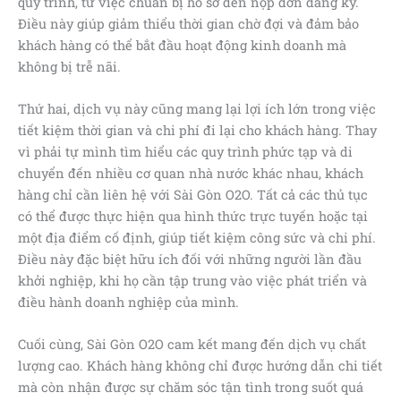
quy trình, từ việc chuẩn bị hồ sơ đến nộp đơn đăng ký.
Điều này giúp giảm thiểu thời gian chờ đợi và đảm bảo
khách hàng có thể bắt đầu hoạt động kinh doanh mà
không bị trễ nãi.
Thứ hai, dịch vụ này cũng mang lại lợi ích lớn trong việc
tiết kiệm thời gian và chi phí đi lại cho khách hàng. Thay
vì phải tự mình tìm hiểu các quy trình phức tạp và di
chuyển đến nhiều cơ quan nhà nước khác nhau, khách
hàng chỉ cần liên hệ với Sài Gòn O2O. Tất cả các thủ tục
có thể được thực hiện qua hình thức trực tuyến hoặc tại
một địa điểm cố định, giúp tiết kiệm công sức và chi phí.
Điều này đặc biệt hữu ích đối với những người lần đầu
khởi nghiệp, khi họ cần tập trung vào việc phát triển và
điều hành doanh nghiệp của mình.
Cuối cùng, Sài Gòn O2O cam kết mang đến dịch vụ chất
lượng cao. Khách hàng không chỉ được hướng dẫn chi tiết
mà còn nhận được sự chăm sóc tận tình trong suốt quá