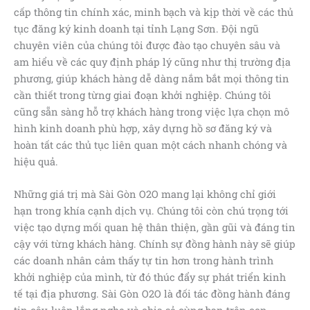
cấp thông tin chính xác, minh bạch và kịp thời về các thủ
tục đăng ký kinh doanh tại tỉnh Lạng Sơn. Đội ngũ
chuyên viên của chúng tôi được đào tạo chuyên sâu và
am hiểu về các quy định pháp lý cũng như thị trường địa
phương, giúp khách hàng dễ dàng nắm bắt mọi thông tin
cần thiết trong từng giai đoạn khởi nghiệp. Chúng tôi
cũng sẵn sàng hỗ trợ khách hàng trong việc lựa chọn mô
hình kinh doanh phù hợp, xây dựng hồ sơ đăng ký và
hoàn tất các thủ tục liên quan một cách nhanh chóng và
hiệu quả.
Những giá trị mà Sài Gòn O2O mang lại không chỉ giới
hạn trong khía cạnh dịch vụ. Chúng tôi còn chú trọng tới
việc tạo dựng mối quan hệ thân thiện, gần gũi và đáng tin
cậy với từng khách hàng. Chính sự đồng hành này sẽ giúp
các doanh nhân cảm thấy tự tin hơn trong hành trình
khởi nghiệp của mình, từ đó thúc đẩy sự phát triển kinh
tế tại địa phương. Sài Gòn O2O là đối tác đồng hành đáng