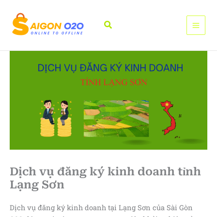
Nhảy
tới
Tìm
nội
kiếm
dung
Dịch vụ đăng ký kinh doanh tỉnh
Lạng Sơn
Dịch vụ đăng ký kinh doanh tại Lạng Sơn của Sài Gòn