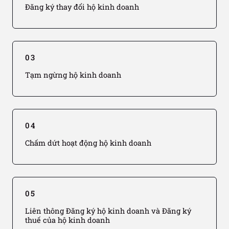
Đăng ký thay đổi hộ kinh doanh
03
Tạm ngừng hộ kinh doanh
04
Chấm dứt hoạt động hộ kinh doanh
05
Liên thông Đăng ký hộ kinh doanh và Đăng ký
thuế của hộ kinh doanh