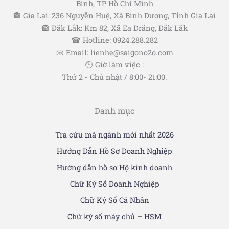
Bình, TP Hồ Chí Minh
🏤 Gia Lai: 236 Nguyễn Huệ, Xã Bình Dương, Tỉnh Gia Lai
🏤 Đắk Lắk: Km 82, Xã Ea Drăng, Đắk Lắk
☎ Hotline: 0924.288.282
📧 Email: lienhe@saigono2o.com
🕑 Giờ làm việc :
Thứ 2 - Chủ nhật / 8:00- 21:00.
Danh mục
Tra cứu mã ngành mới nhất 2026
Hướng Dẫn Hồ Sơ Doanh Nghiệp
Hướng dẫn hồ sơ Hộ kinh doanh
Chữ Ký Số Doanh Nghiệp
Chữ Ký Số Cá Nhân
Chữ ký số máy chủ – HSM