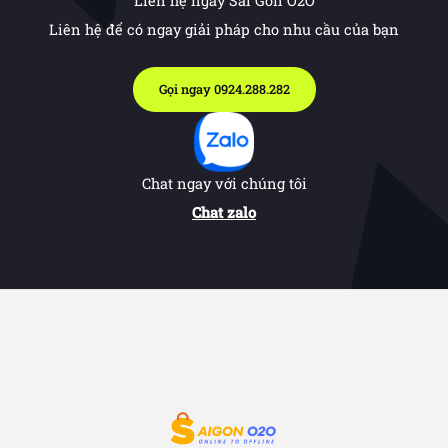
Liên hệ ngay Sài Gòn O2O
Liên hệ để có ngay giải pháp cho nhu cầu của bạn
Gọi ngay 0924.288.282
Chat ngay với chúng tôi
Chat zalo