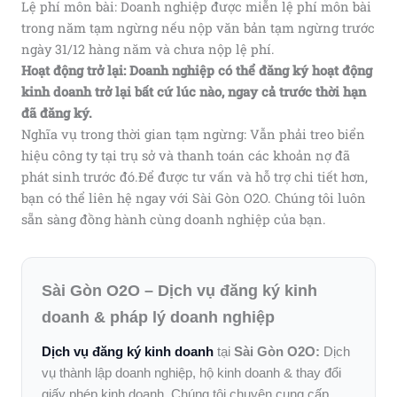
Lệ phí môn bài: Doanh nghiệp được miễn lệ phí môn bài
trong năm tạm ngừng nếu nộp văn bản tạm ngừng trước
ngày 31/12 hàng năm và chưa nộp lệ phí.
Hoạt động trở lại: Doanh nghiệp có thể đăng ký hoạt động
kinh doanh trở lại bất cứ lúc nào, ngay cả trước thời hạn
đã đăng ký.
Nghĩa vụ trong thời gian tạm ngừng: Vẫn phải treo biển
hiệu công ty tại trụ sở và thanh toán các khoản nợ đã
phát sinh trước đó.Để được tư vấn và hỗ trợ chi tiết hơn,
bạn có thể liên hệ ngay với Sài Gòn O2O. Chúng tôi luôn
sẵn sàng đồng hành cùng doanh nghiệp của bạn.
Sài Gòn O2O – Dịch vụ đăng ký kinh
doanh & pháp lý doanh nghiệp
Dịch vụ đăng ký kinh doanh
tại
Sài Gòn O2O:
Dịch
vụ thành lập doanh nghiệp, hộ kinh doanh & thay đổi
giấy phép kinh doanh. Chúng tôi chuyên cung cấp