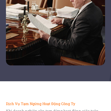
Dịch Vụ Tạm Ngừng Hoạt Động Công Ty
Khi doanh nghiệp cần tạm dừng hoạt động, việc tuân