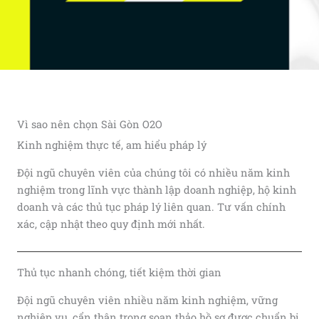
Vì sao nên chọn Sài Gòn O2O
Kinh nghiệm thực tế, am hiểu pháp lý
Đội ngũ chuyên viên của chúng tôi có nhiều năm kinh
nghiệm trong lĩnh vực thành lập doanh nghiệp, hộ kinh
doanh và các thủ tục pháp lý liên quan. Tư vấn chính
xác, cập nhật theo quy định mới nhất.
Thủ tục nhanh chóng, tiết kiệm thời gian
Đội ngũ chuyên viên nhiều năm kinh nghiệm, vững
nghiệp vụ, cẩn thận trong soạn thảo hồ sơ được chuẩn bị