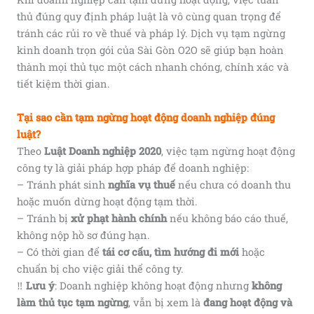
thủ đúng quy định pháp luật là vô cùng quan trọng để
tránh các rủi ro về thuế và pháp lý. Dịch vụ tạm ngừng
kinh doanh trọn gói của Sài Gòn O2O sẽ giúp bạn hoàn
thành mọi thủ tục một cách nhanh chóng, chính xác và
tiết kiệm thời gian.
Tại sao cần tạm ngừng hoạt động doanh nghiệp đúng
luật?
Theo
Luật Doanh nghiệp 2020
, việc tạm ngừng hoạt động
công ty là giải pháp hợp pháp để doanh nghiệp:
– Tránh phát sinh
nghĩa vụ thuế
nếu chưa có doanh thu
hoặc muốn dừng hoạt động tạm thời.
– Tránh bị
xử phạt hành chính
nếu không báo cáo thuế,
không nộp hồ sơ đúng hạn.
– Có thời gian để
tái cơ cấu, tìm hướng đi mới
hoặc
chuẩn bị cho việc giải thể công ty.
‼️
Lưu ý
: Doanh nghiệp không hoạt động nhưng
không
làm thủ tục tạm ngừng
, vẫn bị xem là
đang hoạt động và