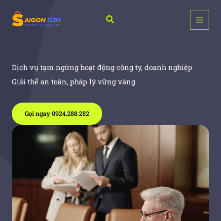
Nhảy
tới
Tìm
nội
kiếm
dung
Dịch vụ tạm ngừng hoạt động công ty, doanh nghiệp
Giải thể an toàn, pháp lý vững vàng
Gọi ngay 0924.288.282