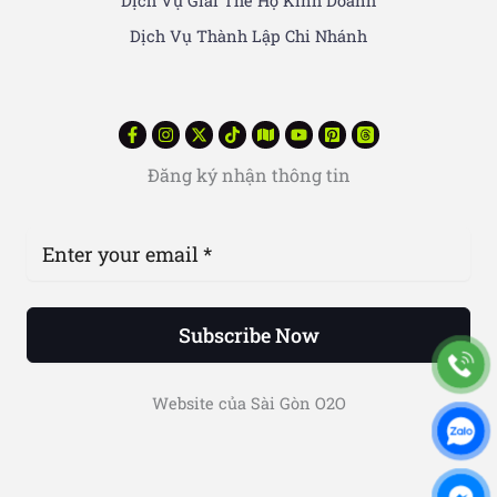
Dịch Vụ Giải Thể Hộ Kinh Doanh
Dịch Vụ Thành Lập Chi Nhánh
Đăng ký nhận thông tin
Subscribe Now
Website của Sài Gòn O2O