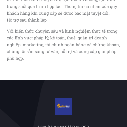
trong suốt quá trình hợp tác. Thông tin cá nhân của quý
khách hàng khi cung cấp sẽ được bảo mật tuyệt đối.
Hỗ trợ sau thành lập
Với kiến thức chuyên sâu và kinh nghiệm thực tế trong
các lĩnh vực: pháp lý, kế toán, thuế, quản trị doanh
nghiệp, marketing, tài chính ngân hàng và chứng khoán,
chúng tôi sẵn sàng tư vấn, hỗ trợ và cung cấp giải pháp
phù hợp.