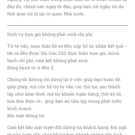
đầy đủ, chính xác ngay từ đầu, giúp bạn rút ngắn tối đa
thời gian xử lý tại cơ quan Nhà nước.
Dịch vụ trọn gói không phát sinh chi phí
Từ tư vấn, soạn thảo hồ sơ đến nộp hồ sơ, nhận kết quả –
tất cả đều được Sài Gòn O2O thực hiện trọn gói, minh
bạch chi phí, cam kết không phát sinh.
Đồng hành từ A đến Z
Chúng tôi không chỉ dừng lại ở việc giúp bạn hoàn tất
giấy phép, mà còn hỗ trợ tư vấn các thủ tục sau thành
lập như khai thuế, mở tài khoản ngân hàng, chữ ký số,
hóa đơn điện tử… giúp bạn an tâm tập trung phát triển
kinh doanh.
Bảo mật thông tin
Cam kết bảo mật tuyệt đối thông tin khách hàng. Đội ngũ
tư vấn luôn sẵn sàng hỗ trợ bạn nhanh chóng, tận tình