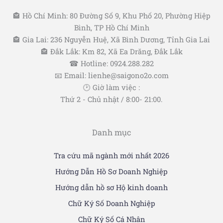
🏤 Hồ Chí Minh: 80 Đường Số 9, Khu Phố 20, Phường Hiệp
Bình, TP Hồ Chí Minh
🏤 Gia Lai: 236 Nguyễn Huệ, Xã Bình Dương, Tỉnh Gia Lai
🏤 Đắk Lắk: Km 82, Xã Ea Drăng, Đắk Lắk
☎ Hotline: 0924.288.282
📧 Email: lienhe@saigono2o.com
🕑 Giờ làm việc :
Thứ 2 - Chủ nhật / 8:00- 21:00.
Danh mục
Tra cứu mã ngành mới nhất 2026
Hướng Dẫn Hồ Sơ Doanh Nghiệp
Hướng dẫn hồ sơ Hộ kinh doanh
Chữ Ký Số Doanh Nghiệp
Chữ Ký Số Cá Nhân