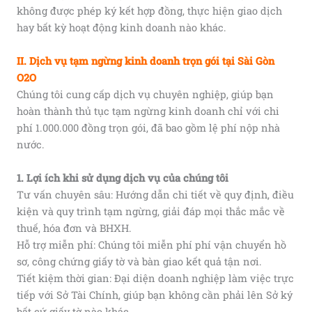
không được phép ký kết hợp đồng, thực hiện giao dịch
hay bất kỳ hoạt động kinh doanh nào khác.
II. Dịch vụ tạm ngừng kinh doanh trọn gói tại Sài Gòn
O2O
Chúng tôi cung cấp dịch vụ chuyên nghiệp, giúp bạn
hoàn thành thủ tục tạm ngừng kinh doanh chỉ với chi
phí 1.000.000 đồng trọn gói, đã bao gồm lệ phí nộp nhà
nước.
1. Lợi ích khi sử dụng dịch vụ của chúng tôi
Tư vấn chuyên sâu: Hướng dẫn chi tiết về quy định, điều
kiện và quy trình tạm ngừng, giải đáp mọi thắc mắc về
thuế, hóa đơn và BHXH.
Hỗ trợ miễn phí: Chúng tôi miễn phí phí vận chuyển hồ
sơ, công chứng giấy tờ và bàn giao kết quả tận nơi.
Tiết kiệm thời gian: Đại diện doanh nghiệp làm việc trực
tiếp với Sở Tài Chính, giúp bạn không cần phải lên Sở ký
bất cứ giấy tờ nào khác.