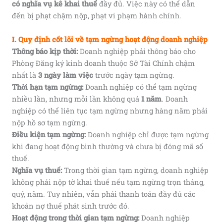
có nghĩa vụ kê khai thuế
đầy đủ. Việc này có thể dẫn
đến bị phạt chậm nộp, phạt vi phạm hành chính.
I. Quy định cốt lõi về tạm ngừng hoạt động doanh nghiệp
Thông báo kịp thời:
Doanh nghiệp phải thông báo cho
Phòng Đăng ký kinh doanh thuộc Sở Tài Chính chậm
nhất là
3 ngày làm việc
trước ngày tạm ngừng.
Thời hạn tạm ngừng:
Doanh nghiệp có thể tạm ngừng
nhiều lần, nhưng mỗi lần không quá
1 năm
. Doanh
nghiệp có thể liên tục tạm ngừng nhưng hàng năm phải
nộp hồ sơ tạm ngừng.
Điều kiện tạm ngừng:
Doanh nghiệp chỉ được tạm ngừng
khi đang hoạt động bình thường và chưa bị đóng mã số
thuế.
Nghĩa vụ thuế:
Trong thời gian tạm ngừng, doanh nghiệp
không phải nộp tờ khai thuế nếu tạm ngừng trọn tháng,
quý, năm. Tuy nhiên, vẫn phải thanh toán đầy đủ các
khoản nợ thuế phát sinh trước đó.
Hoạt động trong thời gian tạm ngừng:
Doanh nghiệp