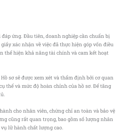
i đáp ứng. Đầu tiên, doanh nghiệp cần chuẩn bị
 giấy xác nhận về việc đã thực hiện góp vốn điều
n thể hiện khả năng tài chính và cam kết hoạt
. Hồ sơ sẽ được xem xét và thẩm định bởi cơ quan
 cụ thể và mức độ hoàn chỉnh của hồ sơ. Để tăng
đủ.
 hành cho nhân viên, chứng chỉ an toàn và bảo vệ
ứng cũng rất quan trọng, bao gồm số lượng nhân
 vụ lữ hành chất lượng cao.