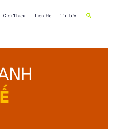
Tìm
Giới Thiệu
Liên Hệ
Tin tức
kiếm