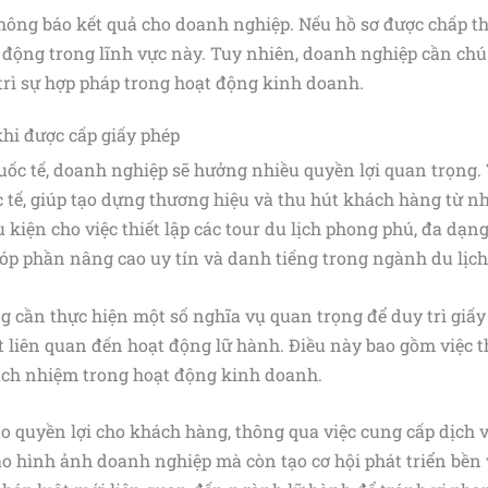
 thông báo kết quả cho doanh nghiệp. Nếu hồ sơ được chấp t
 động trong lĩnh vực này. Tuy nhiên, doanh nghiệp cần chú
trì sự hợp pháp trong hoạt động kinh doanh.
khi được cấp giấy phép
uốc tế, doanh nghiệp sẽ hưởng nhiều quyền lợi quan trọng. 
 tế, giúp tạo dựng thương hiệu và thu hút khách hàng từ nh
 kiện cho việc thiết lập các tour du lịch phong phú, đa dạn
góp phần nâng cao uy tín và danh tiếng trong ngành du lịch
g cần thực hiện một số nghĩa vụ quan trọng để duy trì giấy
 liên quan đến hoạt động lữ hành. Điều này bao gồm việc t
ch nhiệm trong hoạt động kinh doanh.
quyền lợi cho khách hàng, thông qua việc cung cấp dịch vụ
 hình ảnh doanh nghiệp mà còn tạo cơ hội phát triển bền v