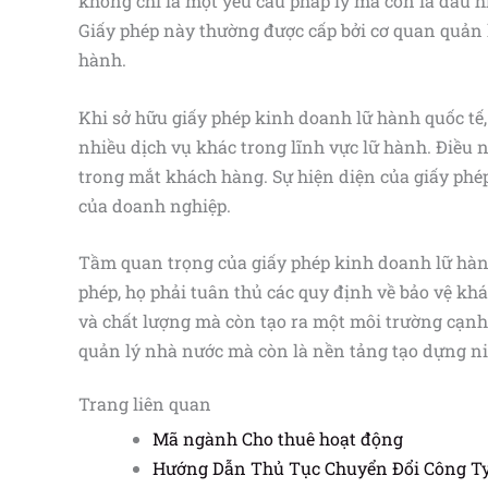
không chỉ là một yêu cầu pháp lý mà còn là dấu h
Giấy phép này thường được cấp bởi cơ quan quản
hành.
Khi sở hữu giấy phép kinh doanh lữ hành quốc tế,
nhiều dịch vụ khác trong lĩnh vực lữ hành. Điều 
trong mắt khách hàng. Sự hiện diện của giấy phép
của doanh nghiệp.
Tầm quan trọng của giấy phép kinh doanh lữ hành
phép, họ phải tuân thủ các quy định về bảo vệ k
và chất lượng mà còn tạo ra một môi trường cạnh
quản lý nhà nước mà còn là nền tảng tạo dựng n
Trang liên quan
Mã ngành Cho thuê hoạt động
Hướng Dẫn Thủ Tục Chuyển Đổi Công Ty