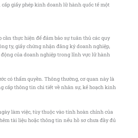
in cấp giấy phép kinh doanh lữ hành quốc tế một
p cần thực hiện để đảm bảo sự tuân thủ các quy
ệ công ty, giấy chứng nhận đăng ký doanh nghiệp,
t động của doanh nghiệp trong lĩnh vực lữ hành
nước có thẩm quyền. Thông thường, cơ quan này là
 cấp thông tin chi tiết về nhân sự, kế hoạch kinh
 ngày làm việc, tùy thuộc vào tính hoàn chỉnh của
thêm tài liệu hoặc thông tin nếu hồ sơ chưa đầy đủ