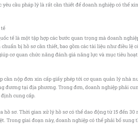
c yêu cầu pháp lý là rất cần thiết để doanh nghiệp có thể x
 tế
quốc tế là một tập hợp các bước quan trọng mà doanh nghiệ
à chuẩn bị hồ sơ cần thiết, bao gồm các tài liệu như điều l
giúp cơ quan chức năng đánh giá năng lực và mục tiêu hoạ
ệp cần nộp đơn xin cấp giấy phép tới cơ quan quản lý nhà 
ơng đương tại địa phương. Trong đơn, doanh nghiệp phải cung
 định cung cấp.
a hồ sơ. Thời gian xử lý hồ sơ có thể dao động từ 15 đến 30
ệt. Trong giai đoạn này, doanh nghiệp có thể phải bổ sung 