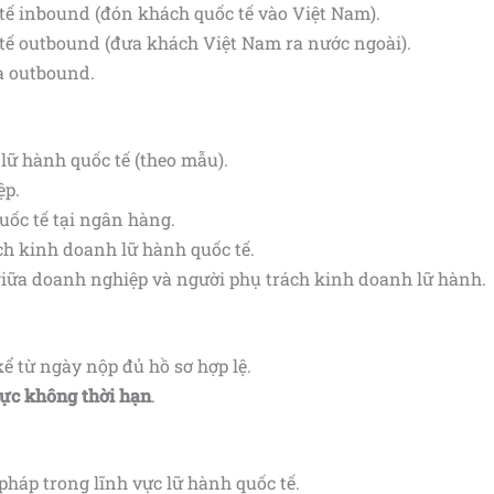
tế inbound (đón khách quốc tế vào Việt Nam).
 tế outbound (đưa khách Việt Nam ra nước ngoài).
à outbound.
lữ hành quốc tế (theo mẫu).
ệp.
ốc tế tại ngân hàng.
ch kinh doanh lữ hành quốc tế.
iữa doanh nghiệp và người phụ trách kinh doanh lữ hành.
ể từ ngày nộp đủ hồ sơ hợp lệ.
lực không thời hạn
.
háp trong lĩnh vực lữ hành quốc tế.