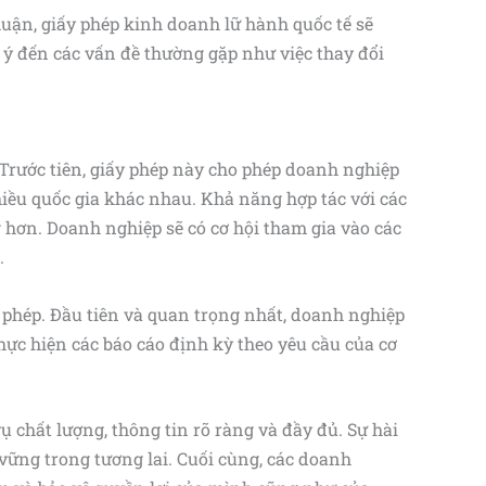
huận, giấy phép kinh doanh lữ hành quốc tế sẽ
 ý đến các vấn đề thường gặp như việc thay đổi
Trước tiên, giấy phép này cho phép doanh nghiệp
iều quốc gia khác nhau. Khả năng hợp tác với các
g hơn. Doanh nghiệp sẽ có cơ hội tham gia vào các
.
 phép. Đầu tiên và quan trọng nhất, doanh nghiệp
hực hiện các báo cáo định kỳ theo yêu cầu của cơ
 chất lượng, thông tin rõ ràng và đầy đủ. Sự hài
ững trong tương lai. Cuối cùng, các doanh