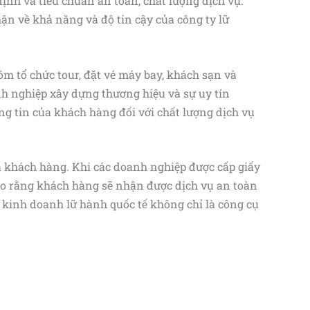
ịnh và tiêu chuẩn an toàn, chất lượng dịch vụ.
n về khả năng và độ tin cậy của công ty lữ
ồm tổ chức tour, đặt vé máy bay, khách sạn và
nh nghiệp xây dựng thương hiệu và sự uy tín
ng tin của khách hàng đối với chất lượng dịch vụ
a khách hàng. Khi các doanh nghiệp được cấp giấy
bảo rằng khách hàng sẽ nhận được dịch vụ an toàn
 kinh doanh lữ hành quốc tế không chỉ là công cụ