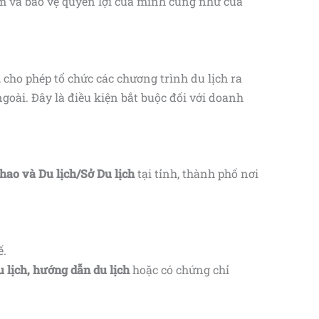
m và bảo vệ quyền lợi của mình cũng như của
cho phép tổ chức các chương trình du lịch ra
oài. Đây là điều kiện bắt buộc đối với doanh
hao và Du lịch/Sở Du lịch
tại tỉnh, thành phố nơi
ế.
u lịch, hướng dẫn du lịch
hoặc có chứng chỉ