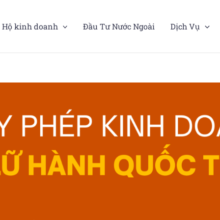
Hộ kinh doanh
Đầu Tư Nước Ngoài
Dịch Vụ