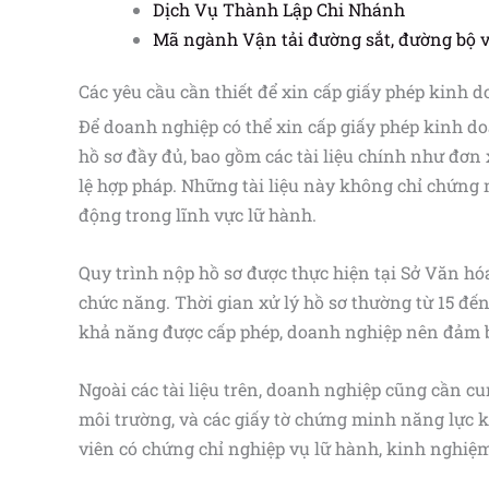
Dịch Vụ Thành Lập Chi Nhánh
Mã ngành Vận tải đường sắt, đường bộ 
Các yêu cầu cần thiết để xin cấp giấy phép kinh 
Để doanh nghiệp có thể xin cấp giấy phép kinh do
hồ sơ đầy đủ, bao gồm các tài liệu chính như đơn
lệ hợp pháp. Những tài liệu này không chỉ chứng
động trong lĩnh vực lữ hành.
Quy trình nộp hồ sơ được thực hiện tại Sở Văn hó
chức năng. Thời gian xử lý hồ sơ thường từ 15 đế
khả năng được cấp phép, doanh nghiệp nên đảm bả
Ngoài các tài liệu trên, doanh nghiệp cũng cần c
môi trường, và các giấy tờ chứng minh năng lực 
viên có chứng chỉ nghiệp vụ lữ hành, kinh nghiệm