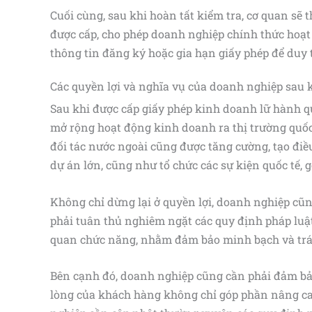
Cuối cùng, sau khi hoàn tất kiểm tra, cơ quan sẽ
được cấp, cho phép doanh nghiệp chính thức hoạt
thông tin đăng ký hoặc gia hạn giấy phép để duy 
Các quyền lợi và nghĩa vụ của doanh nghiệp sau 
Sau khi được cấp giấy phép kinh doanh lữ hành q
mở rộng hoạt động kinh doanh ra thị trường quốc
đối tác nước ngoài cũng được tăng cường, tạo điều
dự án lớn, cũng như tổ chức các sự kiện quốc tế, 
Không chỉ dừng lại ở quyền lợi, doanh nghiệp cũn
phải tuân thủ nghiêm ngặt các quy định pháp luật
quan chức năng, nhằm đảm bảo minh bạch và trá
Bên cạnh đó, doanh nghiệp cũng cần phải đảm bảo 
lòng của khách hàng không chỉ góp phần nâng cao