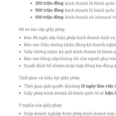
250 triệu đồng
: kinh doanh lữ hành quốc 
500 triệu đồng
: kinh doanh lữ hành quốc
500 triệu đồng
: kinh doanh cả inbound v
Hồ sơ xin cấp giấy phép
Đơn đề nghị cấp Giấy phép kinh doanh dịch vụ 
Bản sao Giấy chứng nhận đăng ký doanh nghi
Giấy chứng nhận ký quỹ kinh doanh lữ hành qu
Bản sao bằng cấp/chứng chỉ của người phụ trá
Quyết định bổ nhiệm hoặc hợp đồng lao động g
Thời gian và hiệu lực giấy phép
Thời gian giải quyết: khoảng
10 ngày làm việc
k
Giấy phép kinh doanh lữ hành quốc tế có
hiệu 
Ý nghĩa của giấy phép
Giúp doanh nghiệp được phép kinh doanh hợp p