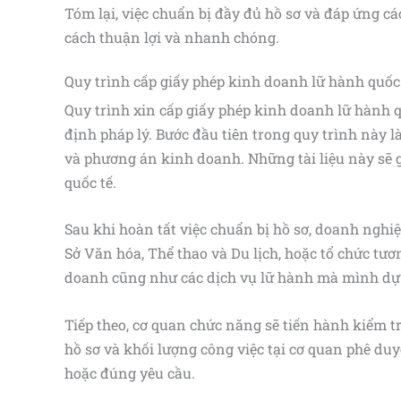
Tóm lại, việc chuẩn bị đầy đủ hồ sơ và đáp ứng cá
cách thuận lợi và nhanh chóng.
Quy trình cấp giấy phép kinh doanh lữ hành quốc
Quy trình xin cấp giấy phép kinh doanh lữ hành 
định pháp lý. Bước đầu tiên trong quy trình này l
và phương án kinh doanh. Những tài liệu này sẽ 
quốc tế.
Sau khi hoàn tất việc chuẩn bị hồ sơ, doanh nghi
Sở Văn hóa, Thể thao và Du lịch, hoặc tổ chức tư
doanh cũng như các dịch vụ lữ hành mà mình dự
Tiếp theo, cơ quan chức năng sẽ tiến hành kiểm tr
hồ sơ và khối lượng công việc tại cơ quan phê duy
hoặc đúng yêu cầu.