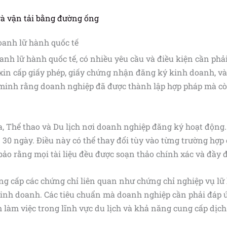
và vận tải bằng đường ống
doanh lữ hành quốc tế
anh lữ hành quốc tế, có nhiều yêu cầu và điều kiện cần phả
 xin cấp giấy phép, giấy chứng nhận đăng ký kinh doanh, và
 minh rằng doanh nghiệp đã được thành lập hợp pháp mà cò
a, Thể thao và Du lịch nơi doanh nghiệp đăng ký hoạt động
n 30 ngày. Điều này có thể thay đổi tùy vào từng trường hợp
o rằng mọi tài liệu đều được soạn thảo chính xác và đầy 
ung cấp các chứng chỉ liên quan như chứng chỉ nghiệp vụ lữ
kinh doanh. Các tiêu chuẩn mà doanh nghiệp cần phải đáp 
 làm việc trong lĩnh vực du lịch và khả năng cung cấp dịch