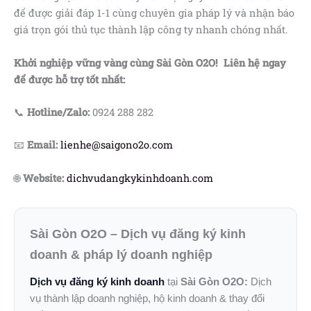
để được giải đáp 1-1 cùng chuyên gia pháp lý và nhận báo
giá trọn gói thủ tục thành lập công ty nhanh chóng nhất.
Khởi nghiệp vững vàng cùng Sài Gòn O2O! Liên hệ ngay
để được hỗ trợ tốt nhất:
📞
Hotline/Zalo:
0924 288 282
📧
Email:
lienhe@saigono2o.com
🌐
Website:
dichvudangkykinhdoanh.com
Sài Gòn O2O – Dịch vụ đăng ký kinh
doanh & pháp lý doanh nghiệp
Dịch vụ đăng ký kinh doanh
tại
Sài Gòn O2O:
Dịch
vụ thành lập doanh nghiệp, hộ kinh doanh & thay đổi