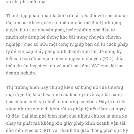
và chi phí mới nhất
Thành lập pháp nhân là bước đi tất yếu đối với các chủ xe
tải, nhà xe khách, các cá nhân muốn mở đại lý nhượng
quyền bưu cục chuyển phát, hoặc những nhà đầu tư
muốn xây dựng hệ thống kho bãi trung chuyển chuyên
nghiệp. Việc sở hữu một công ty giúp bạn đủ tư cách pháp
lý để xin cấp Giấy phép kinh doanh vận tải, dễ dàng ký
kết các hợp đồng vận chuyển nguyên chuyến (FCL), đấu
thầu dự án logistics lớn và xuất hóa đơn VAT cho đối tác
doanh nghiệp.
Thị trường hiện nay chứng kiến sự bùng nổ của thương
mại điện tử, kéo theo nhu cầu khổng lồ về vận tải hàng
hóa chặng cuối và chuỗi cung ứng logistics. Đây là cơ hội
vàng nhưng cũng đi kèm rủi ro pháp lý nếu làm sai ngay
từ đầu. Sai lầm phổ biến nhất của nhiều chủ xe là mua xe
chạy tự phát mà không xin giấy phép kinh doanh vận tải,
dẫn đến việc bị CSGT và Thanh tra giao thông phạt cực kỳ