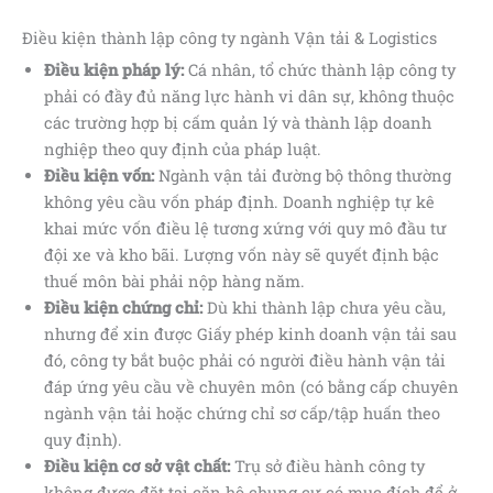
Điều kiện thành lập công ty ngành Vận tải & Logistics
Điều kiện pháp lý:
Cá nhân, tổ chức thành lập công ty
phải có đầy đủ năng lực hành vi dân sự, không thuộc
các trường hợp bị cấm quản lý và thành lập doanh
nghiệp theo quy định của pháp luật.
Điều kiện vốn:
Ngành vận tải đường bộ thông thường
không yêu cầu vốn pháp định. Doanh nghiệp tự kê
khai mức vốn điều lệ tương xứng với quy mô đầu tư
đội xe và kho bãi. Lượng vốn này sẽ quyết định bậc
thuế môn bài phải nộp hàng năm.
Điều kiện chứng chỉ:
Dù khi thành lập chưa yêu cầu,
nhưng để xin được Giấy phép kinh doanh vận tải sau
đó, công ty bắt buộc phải có người điều hành vận tải
đáp ứng yêu cầu về chuyên môn (có bằng cấp chuyên
ngành vận tải hoặc chứng chỉ sơ cấp/tập huấn theo
quy định).
Điều kiện cơ sở vật chất:
Trụ sở điều hành công ty
không được đặt tại căn hộ chung cư có mục đích để ở.