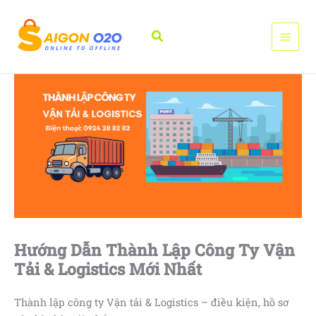
Nhảy
tới
Tìm
nội
kiếm
dung
Hướng Dẫn Thành Lập Công Ty Vận
Tải & Logistics Mới Nhất
Thành lập công ty Vận tải & Logistics – điều kiện, hồ sơ