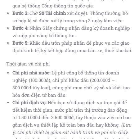
qua hệ thống Cổng thông tin quốc gia.
Bước 3:
Chờ
Sở Tài chính
xét duyệt. Thông thường, hồ
sơ hợp lệ sẽ được xử lý trong vòng 3 ngày làm việc.
Bước 4:
Nhận Giấy chứng nhận đăng ký doanh nghiệp
và nộp phí công bố thông tin.
Bước 5:
Khắc dấu tròn pháp nhân để phục vụ các giao
dịch kinh tế, ký kết hợp đồng mua bán xe, thuê kho bãi.
Thời gian và chi phí
Chi phí nhà nước:
Lệ phí công bố thông tin doanh
nghiệp (100.000đ), chi phí khắc dấu (200.000đ –
300.000đ tùy loại), cùng phí mua chữ ký số và khởi tạo
hóa đơn điện tử ban đầu.
Chi phí dịch vụ:
Nếu bạn sử dụng dịch vụ trọn gói để
tiết kiệm thời gian, mức phí trên thị trường dao động
từ 1.500.000đ đến 3.500.000đ, tùy thuộc vào việc có bao
gồm dịch vụ thiết lập kế toán ban đầu hay không.
(Lưu
ý: Chi phí thiết bị giám sát hành trình và phí xin Giấy