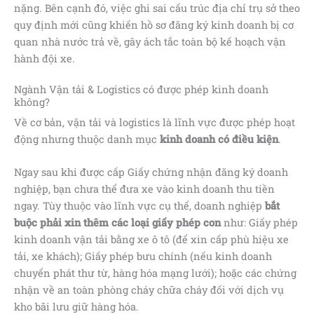
nặng. Bên cạnh đó, việc ghi sai cấu trúc địa chỉ trụ sở theo
quy định mới cũng khiến hồ sơ đăng ký kinh doanh bị cơ
quan nhà nước trả về, gây ách tắc toàn bộ kế hoạch vận
hành đội xe.
Ngành Vận tải & Logistics có được phép kinh doanh
không?
Về cơ bản, vận tải và logistics là lĩnh vực được phép hoạt
động nhưng thuộc danh mục
kinh doanh có điều kiện
.
Ngay sau khi được cấp Giấy chứng nhận đăng ký doanh
nghiệp, bạn chưa thể đưa xe vào kinh doanh thu tiền
ngay. Tùy thuộc vào lĩnh vực cụ thể, doanh nghiệp
bắt
buộc phải xin thêm các loại giấy phép con
như: Giấy phép
kinh doanh vận tải bằng xe ô tô (để xin cấp phù hiệu xe
tải, xe khách); Giấy phép bưu chính (nếu kinh doanh
chuyển phát thư từ, hàng hóa mạng lưới); hoặc các chứng
nhận về an toàn phòng cháy chữa cháy đối với dịch vụ
kho bãi lưu giữ hàng hóa.