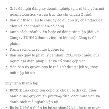
Giấy đề nghị đăng ký doanh nghiệp (ghi rõ tên, vốn, mã
ngành logistics và cấu trúc địa chỉ chuẩn 2 cấp).
Bản dự thảo Điều lệ công ty có đủ chữ ký của người đại
diện và các thành viên/cổ đông.
Danh sách thành viên hoặc cổ đông sáng lập (đối với
Công ty TNHH 2 thành viên trở lên hoặc Công ty Cổ
phần).
Danh sách chủ sở hữu hưởng lợi.
Bản sao giấy tờ pháp lý cá nhân (CCCD/Hộ chiếu) của
người đại diện pháp luật và cổ đông góp vốn.
Văn bản ủy quyền hợp lệ (nếu sử dụng dịch vụ thay
mặt nộp hồ sơ).
Quy trình thành lập
Bước 1:
Lựa chọn tên công ty, chuẩn bị địa chỉ điều
hành đúng quy chuẩn phường/tỉnh, chốt mức vốn và
danh sách mã ngành vận tải.
Bước 2:
Hoàn thiện bộ hồ sơ pháp lý và nộp trực tuyến