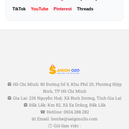
TikTok
YouTube
Pinterest
Threads
🏤 Hồ Chí Minh: 80 Đường Số 9, Khu Phố 20, Phường Hiệp
Bình, TP Hồ Chí Minh
🏤 Gia Lai: 236 Nguyễn Huệ, Xã Bình Dương, Tỉnh Gia Lai
🏤 Đắk Lắk: Km 82, Xã Ea Drăng, Đắk Lắk
☎ Hotline: 0924.288.282
📧 Email: lienhe@saigono2o.com
🕑 Giờ làm việc :