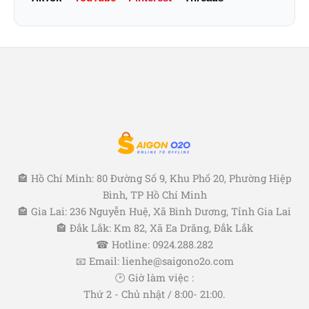
🏤 Hồ Chí Minh: 80 Đường Số 9, Khu Phố 20, Phường Hiệp
Bình, TP Hồ Chí Minh
🏤 Gia Lai: 236 Nguyễn Huệ, Xã Bình Dương, Tỉnh Gia Lai
🏤 Đắk Lắk: Km 82, Xã Ea Drăng, Đắk Lắk
☎ Hotline: 0924.288.282
📧 Email: lienhe@saigono2o.com
🕑 Giờ làm việc :
Thứ 2 - Chủ nhật / 8:00- 21:00.