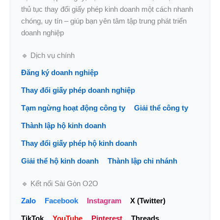
thủ tục thay đổi giấy phép kinh doanh một cách nhanh
chóng, uy tín – giúp bạn yên tâm tập trung phát triển
doanh nghiệp
🔹 Dịch vụ chính
Đăng ký doanh nghiệp
Thay đổi giấy phép doanh nghiệp
Tạm ngừng hoạt động công ty
Giải thể công ty
Thành lập hộ kinh doanh
Thay đổi giấy phép hộ kinh doanh
Giải thể hộ kinh doanh
Thành lập chi nhánh
🔹 Kết nối Sài Gòn O2O
Zalo
Facebook
Instagram
X (Twitter)
TikTok
YouTube
Pinterest
Threads