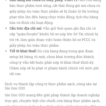
bán thực phẩm tươi sống, cắt thái đóng gói mà chưa có
giấy phép An toàn thực phẩm sẽ bị Quản lý thị trường
phạt tiền lên đến hàng chục triệu đồng, tịch thu hàng
hóa và đình chỉ hoạt động.
Cấu trúc địa chỉ sai:
Vẫn giữ thói quen ghi địa chỉ có
cấp “quận/huyện” khiến hồ sơ nộp lên Sở Tài chính bị
trả về, làm gián đoạn việc hoàn thiện hồ sơ PCCC và
giấy phép An toàn thực phẩm.
Trễ tờ khai thuế:
Dù cửa hàng đang trong giai đoạn
setup kệ hàng, tủ mát, chưa khai trương đón khách,
công ty vẫn bắt buộc phải nộp tờ khai thuế định kỳ.
Chậm nộp sẽ bị phạt vi phạm hành chính với mức phí
rất cao.
Dịch vụ thành lập công ty thực phẩm sạch, nông sản tại
Sài Gòn O2O
Sài Gòn O2O mang đến giải pháp thành lập doanh nghiệp
trọn gói, chuyên biệt cho chuỗi cửa hàng thực phẩm sạch,