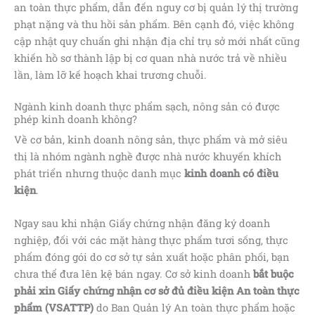
an toàn thực phẩm, dẫn đến nguy cơ bị quản lý thị trường
phạt nặng và thu hồi sản phẩm. Bên cạnh đó, việc không
cập nhật quy chuẩn ghi nhận địa chỉ trụ sở mới nhất cũng
khiến hồ sơ thành lập bị cơ quan nhà nước trả về nhiều
lần, làm lỡ kế hoạch khai trương chuỗi.
Ngành kinh doanh thực phẩm sạch, nông sản có được
phép kinh doanh không?
Về cơ bản, kinh doanh nông sản, thực phẩm và mở siêu
thị là nhóm ngành nghề được nhà nước khuyến khích
phát triển nhưng thuộc danh mục
kinh doanh có điều
kiện
.
Ngay sau khi nhận Giấy chứng nhận đăng ký doanh
nghiệp, đối với các mặt hàng thực phẩm tươi sống, thực
phẩm đóng gói do cơ sở tự sản xuất hoặc phân phối, bạn
chưa thể đưa lên kệ bán ngay. Cơ sở kinh doanh
bắt buộc
phải xin Giấy chứng nhận cơ sở đủ điều kiện An toàn thực
phẩm (VSATTP)
do Ban Quản lý An toàn thực phẩm hoặc