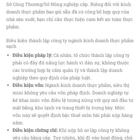
Sở Công Thương/Sở Nông nghiệp cấp. Riêng đối với kinh
doanh thực phẩm bao gói sẵn đã có công bố hợp quy của
nhà sản xuất, bạn chỉ cần thực hiện cam kết an toàn thực
phẩm.
Điều kiện thành lập công ty ngành kinh doanh thực phẩm
sạch
Điều kiện pháp lý:
Cá nhân, tổ chức thành lập công ty
phải có đầy đủ năng lực hành vi dân sự, không thuộc
các trường hợp bị cấm quản lý và thành lập doanh
nghiệp theo quy định của pháp luật.
Điều kiện vốn:
Ngành kinh doanh thực phẩm, siêu thị
mini không yêu cầu vốn pháp định. Doanh nghiệp tự
kê khai mức vốn điều lệ tương xứng với quy mô đầu tư
mặt bằng, kho lạnh và trang thiết bị trưng bày. Mức
vốn này sẽ quyết định bậc thuế môn bài phải nộp hàng
năm.
Điều kiện chứng chỉ:
Khi nộp hồ sơ lập công ty không
yêu cầu bằng cấp. Tuy nhiên, khi đi vào hoạt động, chủ