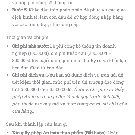
và nộp phí công bố thông tin.
Bước 5:
Khắc dấu tròn pháp nhân để phục vụ các giao
dịch kinh tế, làm con dấu để ký hợp đồng nhập hàng
với các trang trại, nhà cung cấp.
Thời gian và chi phí
Chi phí nhà nước:
Lệ phí công bố thông tin doanh
nghiệp (100.000đ), chi phí khắc dấu (200.000đ –
300.000đ tùy loại), cùng phí mua chữ ký số và khởi tạo
hóa đơn điện tử ban đầu.
Chi phí dịch vụ:
Nếu bạn sử dụng dịch vụ trọn gói để
tiết kiệm thời gian, mức phí trên thị trường dao động
từ 1.500.000đ đến 3.500.000đ.
(Lưu ý: Chi phí xin Giấy
phép An toàn thực phẩm là một quy trình tách biệt,
phụ thuộc vào quy mô và thực trạng cơ sở vật chất của
cửa hàng).
Sau khi thành lập cần làm gì
Xin giấy phép An toàn thực phẩm (Bắt buộc):
Hoàn