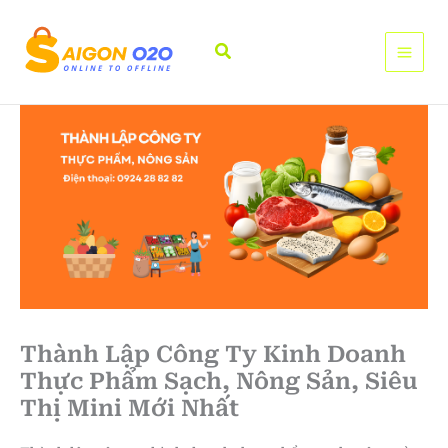
Nhảy
tới
Tìm
nội
kiếm
dung
Thành Lập Công Ty Kinh Doanh
Thực Phẩm Sạch, Nông Sản, Siêu
Thị Mini Mới Nhất