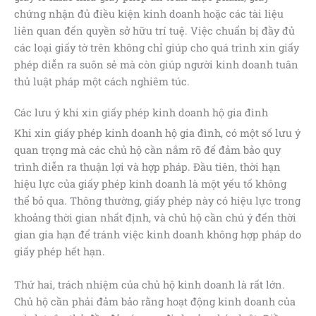
chứng nhận đủ điều kiện kinh doanh hoặc các tài liệu
liên quan đến quyền sở hữu trí tuệ. Việc chuẩn bị đầy đủ
các loại giấy tờ trên không chỉ giúp cho quá trình xin giấy
phép diễn ra suôn sẻ mà còn giúp người kinh doanh tuân
thủ luật pháp một cách nghiêm túc.
Các lưu ý khi xin giấy phép kinh doanh hộ gia đình
Khi xin giấy phép kinh doanh hộ gia đình, có một số lưu ý
quan trọng mà các chủ hộ cần nắm rõ để đảm bảo quy
trình diễn ra thuận lợi và hợp pháp. Đầu tiên, thời hạn
hiệu lực của giấy phép kinh doanh là một yếu tố không
thể bỏ qua. Thông thường, giấy phép này có hiệu lực trong
khoảng thời gian nhất định, và chủ hộ cần chú ý đến thời
gian gia hạn để tránh việc kinh doanh không hợp pháp do
giấy phép hết hạn.
Thứ hai, trách nhiệm của chủ hộ kinh doanh là rất lớn.
Chủ hộ cần phải đảm bảo rằng hoạt động kinh doanh của