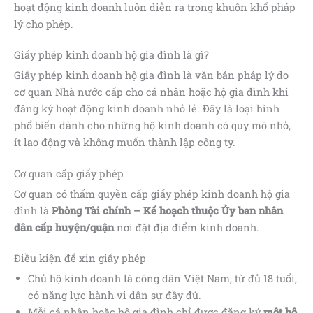
hoạt động kinh doanh luôn diễn ra trong khuôn khổ pháp
lý cho phép.
Giấy phép kinh doanh hộ gia đình là gì?
Giấy phép kinh doanh hộ gia đình là văn bản pháp lý do
cơ quan Nhà nước cấp cho cá nhân hoặc hộ gia đình khi
đăng ký hoạt động kinh doanh nhỏ lẻ. Đây là loại hình
phổ biến dành cho những hộ kinh doanh có quy mô nhỏ,
ít lao động và không muốn thành lập công ty.
Cơ quan cấp giấy phép
Cơ quan có thẩm quyền cấp giấy phép kinh doanh hộ gia
đình là
Phòng Tài chính – Kế hoạch thuộc Ủy ban nhân
dân cấp huyện/quận
nơi đặt địa điểm kinh doanh.
Điều kiện để xin giấy phép
Chủ hộ kinh doanh là công dân Việt Nam, từ đủ 18 tuổi,
có năng lực hành vi dân sự đầy đủ.
Mỗi cá nhân hoặc hộ gia đình chỉ được đăng ký
một hộ