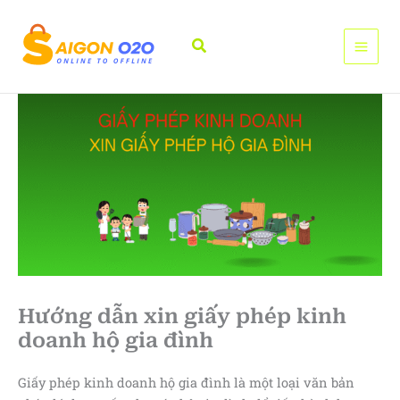
Nhảy
tới
Tìm
nội
kiếm
dung
Hướng dẫn xin giấy phép kinh
doanh hộ gia đình
Giấy phép kinh doanh hộ gia đình là một loại văn bản