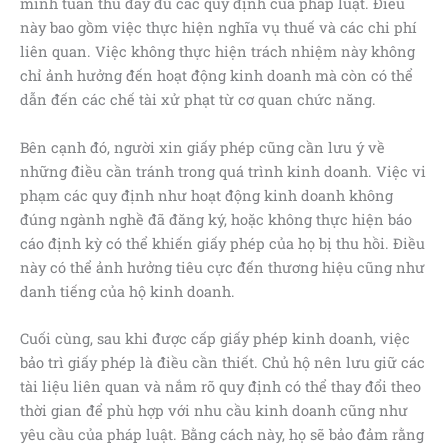
mình tuân thủ đầy đủ các quy định của pháp luật. Điều
này bao gồm việc thực hiện nghĩa vụ thuế và các chi phí
liên quan. Việc không thực hiện trách nhiệm này không
chỉ ảnh hưởng đến hoạt động kinh doanh mà còn có thể
dẫn đến các chế tài xử phạt từ cơ quan chức năng.
Bên cạnh đó, người xin giấy phép cũng cần lưu ý về
những điều cần tránh trong quá trình kinh doanh. Việc vi
phạm các quy định như hoạt động kinh doanh không
đúng ngành nghề đã đăng ký, hoặc không thực hiện báo
cáo định kỳ có thể khiến giấy phép của họ bị thu hồi. Điều
này có thể ảnh hưởng tiêu cực đến thương hiệu cũng như
danh tiếng của hộ kinh doanh.
Cuối cùng, sau khi được cấp giấy phép kinh doanh, việc
bảo trì giấy phép là điều cần thiết. Chủ hộ nên lưu giữ các
tài liệu liên quan và nắm rõ quy định có thể thay đổi theo
thời gian để phù hợp với nhu cầu kinh doanh cũng như
yêu cầu của pháp luật. Bằng cách này, họ sẽ bảo đảm rằng