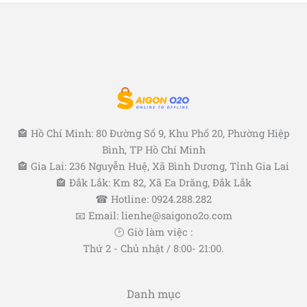
🏤 Hồ Chí Minh: 80 Đường Số 9, Khu Phố 20, Phường Hiệp
Bình, TP Hồ Chí Minh
🏤 Gia Lai: 236 Nguyễn Huệ, Xã Bình Dương, Tỉnh Gia Lai
🏤 Đắk Lắk: Km 82, Xã Ea Drăng, Đắk Lắk
☎ Hotline: 0924.288.282
📧 Email: lienhe@saigono2o.com
🕑 Giờ làm việc :
Thứ 2 - Chủ nhật / 8:00- 21:00.
Danh mục