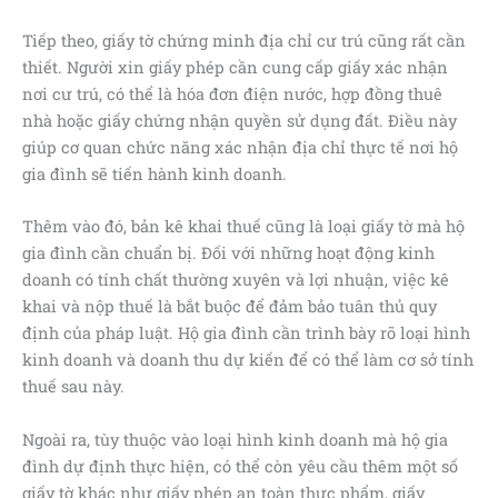
Tiếp theo, giấy tờ chứng minh địa chỉ cư trú cũng rất cần
thiết. Người xin giấy phép cần cung cấp giấy xác nhận
nơi cư trú, có thể là hóa đơn điện nước, hợp đồng thuê
nhà hoặc giấy chứng nhận quyền sử dụng đất. Điều này
giúp cơ quan chức năng xác nhận địa chỉ thực tế nơi hộ
gia đình sẽ tiến hành kinh doanh.
Thêm vào đó, bản kê khai thuế cũng là loại giấy tờ mà hộ
gia đình cần chuẩn bị. Đối với những hoạt động kinh
doanh có tính chất thường xuyên và lợi nhuận, việc kê
khai và nộp thuế là bắt buộc để đảm bảo tuân thủ quy
định của pháp luật. Hộ gia đình cần trình bày rõ loại hình
kinh doanh và doanh thu dự kiến để có thể làm cơ sở tính
thuế sau này.
Ngoài ra, tùy thuộc vào loại hình kinh doanh mà hộ gia
đình dự định thực hiện, có thể còn yêu cầu thêm một số
giấy tờ khác như giấy phép an toàn thực phẩm, giấy