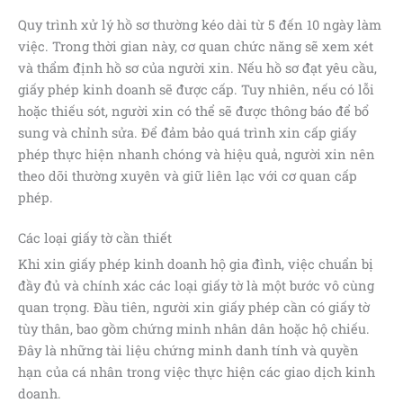
Quy trình xử lý hồ sơ thường kéo dài từ 5 đến 10 ngày làm
việc. Trong thời gian này, cơ quan chức năng sẽ xem xét
và thẩm định hồ sơ của người xin. Nếu hồ sơ đạt yêu cầu,
giấy phép kinh doanh sẽ được cấp. Tuy nhiên, nếu có lỗi
hoặc thiếu sót, người xin có thể sẽ được thông báo để bổ
sung và chỉnh sửa. Để đảm bảo quá trình xin cấp giấy
phép thực hiện nhanh chóng và hiệu quả, người xin nên
theo dõi thường xuyên và giữ liên lạc với cơ quan cấp
phép.
Các loại giấy tờ cần thiết
Khi xin giấy phép kinh doanh hộ gia đình, việc chuẩn bị
đầy đủ và chính xác các loại giấy tờ là một bước vô cùng
quan trọng. Đầu tiên, người xin giấy phép cần có giấy tờ
tùy thân, bao gồm chứng minh nhân dân hoặc hộ chiếu.
Đây là những tài liệu chứng minh danh tính và quyền
hạn của cá nhân trong việc thực hiện các giao dịch kinh
doanh.