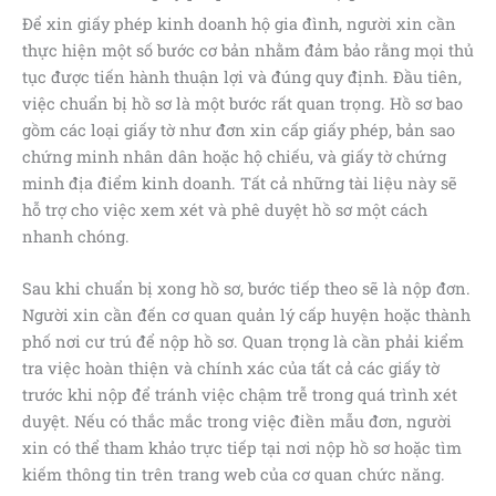
Để xin giấy phép kinh doanh hộ gia đình, người xin cần
thực hiện một số bước cơ bản nhằm đảm bảo rằng mọi thủ
tục được tiến hành thuận lợi và đúng quy định. Đầu tiên,
việc chuẩn bị hồ sơ là một bước rất quan trọng. Hồ sơ bao
gồm các loại giấy tờ như đơn xin cấp giấy phép, bản sao
chứng minh nhân dân hoặc hộ chiếu, và giấy tờ chứng
minh địa điểm kinh doanh. Tất cả những tài liệu này sẽ
hỗ trợ cho việc xem xét và phê duyệt hồ sơ một cách
nhanh chóng.
Sau khi chuẩn bị xong hồ sơ, bước tiếp theo sẽ là nộp đơn.
Người xin cần đến cơ quan quản lý cấp huyện hoặc thành
phố nơi cư trú để nộp hồ sơ. Quan trọng là cần phải kiểm
tra việc hoàn thiện và chính xác của tất cả các giấy tờ
trước khi nộp để tránh việc chậm trễ trong quá trình xét
duyệt. Nếu có thắc mắc trong việc điền mẫu đơn, người
xin có thể tham khảo trực tiếp tại nơi nộp hồ sơ hoặc tìm
kiếm thông tin trên trang web của cơ quan chức năng.