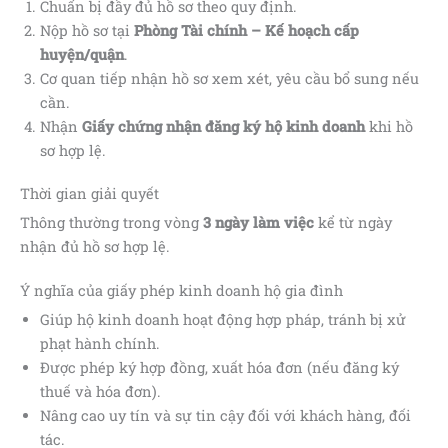
Chuẩn bị đầy đủ hồ sơ theo quy định.
Nộp hồ sơ tại
Phòng Tài chính – Kế hoạch cấp
huyện/quận
.
Cơ quan tiếp nhận hồ sơ xem xét, yêu cầu bổ sung nếu
cần.
Nhận
Giấy chứng nhận đăng ký hộ kinh doanh
khi hồ
sơ hợp lệ.
Thời gian giải quyết
Thông thường trong vòng
3 ngày làm việc
kể từ ngày
nhận đủ hồ sơ hợp lệ.
Ý nghĩa của giấy phép kinh doanh hộ gia đình
Giúp hộ kinh doanh hoạt động hợp pháp, tránh bị xử
phạt hành chính.
Được phép ký hợp đồng, xuất hóa đơn (nếu đăng ký
thuế và hóa đơn).
Nâng cao uy tín và sự tin cậy đối với khách hàng, đối
tác.