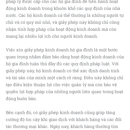
pháp lý được cấp cho các hộ gia đình để tiến hành hoạt
động kinh doanh trong khuôn khổ các quy định của nhà
nước. Các hộ kinh doanh cá thể thường là những người tự
chủ và có quy mô nhỏ, và giấy phép này không chỉ công
nhận tính hợp pháp của hoạt động kinh doanh mà còn
mang lại nhiều lợi ích cho người kinh doanh.
Việc xin giấy phép kinh doanh hộ gia đình là một bước
quan trọng nhằm đảm bảo rằng hoạt động kinh doanh của
hộ gia đình tuân thủ đầy đủ các quy định pháp luật. Với
giấy phép này, hộ kinh doanh có thể xác định danh tính
và tài sản của mình một cách rõ ràng. Điều này không chỉ
tạo điều kiện thuận lợi cho việc quản lý mà còn bảo vệ
quyền lợi hợp pháp của những người liên quan trong hoạt
động buôn bán.
Bên cạnh đó, có giấy phép kinh doanh cũng giúp tăng
cường độ tin cậy khi giao dịch với khách hàng và các đối
tác thương mại khác. Ngày nay, khách hàng thường tìm