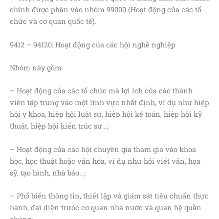
chính được phân vào nhóm 99000 (Hoạt động của các tổ
chức và cơ quan quốc tế).
9412 – 94120: Hoạt động của các hội nghề nghiệp
Nhóm này gồm:
– Hoạt động của các tổ chức mà lợi ích của các thành
viên tập trung vào một lĩnh vực nhất định, ví dụ như hiệp
hội y khoa, hiệp hội luật sư, hiệp hội kế toán, hiệp hội kỹ
thuật, hiệp hội kiến trúc sư…;
– Hoạt động của các hội chuyên gia tham gia vào khoa
học, học thuật hoặc văn hóa, ví dụ như hội viết văn, họa
sỹ, tạo hình, nhà báo…;
– Phổ biến thông tin, thiết lập và giám sát tiêu chuẩn thực
hành, đại diện trước cơ quan nhà nước và quan hệ quần