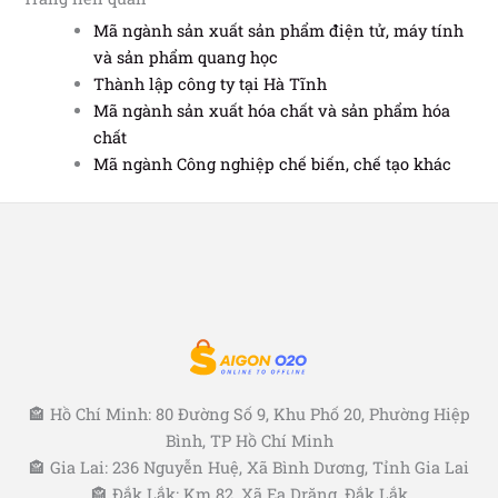
Mã ngành sản xuất sản phẩm điện tử, máy tính
và sản phẩm quang học
Thành lập công ty tại Hà Tĩnh
Mã ngành sản xuất hóa chất và sản phẩm hóa
chất
Mã ngành Công nghiệp chế biến, chế tạo khác
🏤 Hồ Chí Minh: 80 Đường Số 9, Khu Phố 20, Phường Hiệp
Bình, TP Hồ Chí Minh
🏤 Gia Lai: 236 Nguyễn Huệ, Xã Bình Dương, Tỉnh Gia Lai
🏤 Đắk Lắk: Km 82, Xã Ea Drăng, Đắk Lắk