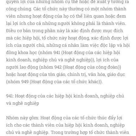
quyền lợi của những nhóm cụ thể hoặc đề xuất ý tưởng ra
công chúng. Các tổ chức này thường có một nhóm thành
viên nhưng hoạt động của họ có thể liên quan hoặc đem
lại lợi ích cho cả những người không phải là thành viên.
Điều cơ bản trong phần này là xác định được mục đích
mà các hiệp hội, tổ chức này hoạt động, xác định được lợi
ích của người chủ, những cá nhân làm việc độc lập và hội
đồng khoa học (nhóm 941 (Hoạt động của các hiệp hội
kinh doanh, nghiệp chủ và nghề nghiệp)), lợi ích của
người lao động (nhóm 942 (Hoạt động của công đoàn))
hoặc hoạt động của tôn giáo, chính trị, văn hóa, giáo dục
(nhóm 949 (Hoạt động của các tổ chức khác)).
941: Hoạt động của các hiệp hội kinh doanh, nghiệp chủ
và nghề nghiệp
Nhóm này gồm: Hoạt động của các tổ chức thúc đẩy lợi
ích cho các thành viên của hiệp hội kinh doanh, nghiệp
chủ và nghề nghiệp. Trong trường hợp tổ chức thành viên