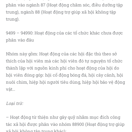
phân vào ngành 87 (Hoạt động chăm sóc, điều dưỡng tập
trung), ngành 88 (Hoạt động trợ giúp xã hội không tập
trung).
9499 – 94990: Hoạt động của các tổ chức khác chưa được
phân vào đâu
Nhóm này gồm: Hoạt động của các hội đặc thù theo sở
thích của hội viên mà các hội viên đó tự nguyện tổ chức
thành lập với nguồn kinh phí cho hoạt động của hội do
hội viên đóng góp: hội cổ động bóng đá, hội cây cảnh, hội
nuôi chim, hiệp hội người tiêu dùng, hiệp hội bảo vệ động
vật…
Loại trừ:
– Hoạt động từ thiện như gây quỹ nhằm mục đích công
tác xã hội được phân vào nhóm 88900 (Hoạt động trợ giúp
xã hội không tập trung khác);