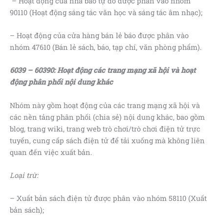
– Hoạt động của nhà báo tự do được phân vào nhóm
90110 (Hoạt động sáng tác văn học và sáng tác âm nhạc);
– Hoạt động của cửa hàng bán lẻ báo được phân vào
nhóm 47610 (Bán lẻ sách, báo, tạp chí, văn phòng phẩm).
6039 – 60390: Hoạt động các trang mạng xã hội và hoạt
động phân phối nội dung khác
Nhóm này gồm hoạt động của các trang mạng xã hội và
các nền tảng phân phối (chia sẻ) nội dung khác, bao gồm
blog, trang wiki, trang web trò chơi/trò chơi điện tử trực
tuyến, cung cấp sách điện tử để tải xuống mà không liên
quan đến việc xuất bản.
Loại trừ:
– Xuất bản sách điện tử được phân vào nhóm 58110 (Xuất
bản sách);