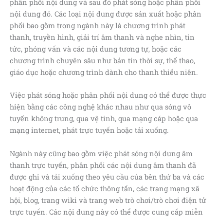
phân phối nội dung và sau đó phát sóng hoặc phân phối
nội dung đó. Các loại nội dung được sản xuất hoặc phân
phối bao gồm trong ngành này là chương trình phát
thanh, truyền hình, giải trí âm thanh và nghe nhìn, tin
tức, phỏng vấn và các nội dung tương tự, hoặc các
chương trình chuyên sâu như bản tin thời sự, thể thao,
giáo dục hoặc chương trình dành cho thanh thiếu niên.
Việc phát sóng hoặc phân phối nội dung có thể được thực
hiện bằng các công nghệ khác nhau như qua sóng vô
tuyến không trung, qua vệ tinh, qua mạng cáp hoặc qua
mạng internet, phát trực tuyến hoặc tải xuống.
Ngành này cũng bao gồm việc phát sóng nội dung âm
thanh trực tuyến, phân phối các nội dung âm thanh đã
được ghi và tải xuống theo yêu cầu của bên thứ ba và các
hoạt động của các tổ chức thông tấn, các trang mạng xã
hội, blog, trang wiki và trang web trò chơi/trò chơi điện tử
trực tuyến. Các nội dung này có thể được cung cấp miễn