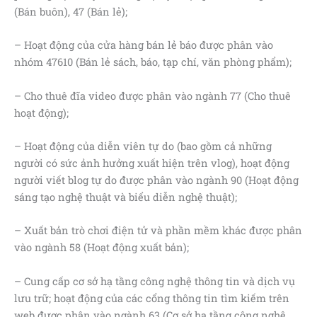
(Bán buôn), 47 (Bán lẻ);
– Hoạt động của cửa hàng bán lẻ báo được phân vào
nhóm 47610 (Bán lẻ sách, báo, tạp chí, văn phòng phẩm);
– Cho thuê đĩa video được phân vào ngành 77 (Cho thuê
hoạt động);
– Hoạt động của diễn viên tự do (bao gồm cả những
người có sức ảnh hưởng xuất hiện trên vlog), hoạt động
người viết blog tự do được phân vào ngành 90 (Hoạt động
sáng tạo nghệ thuật và biểu diễn nghệ thuật);
– Xuất bản trò chơi điện tử và phần mềm khác được phân
vào ngành 58 (Hoạt động xuất bản);
– Cung cấp cơ sở hạ tầng công nghệ thông tin và dịch vụ
lưu trữ; hoạt động của các cổng thông tin tìm kiếm trên
web được phân vào ngành 63 (Cơ sở hạ tầng công nghệ