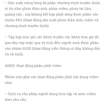
– Sản xuất riêng từng bộ phận chương trình truyền hình,
ví dụ như phim điện ảnh, phim video, phim tài liệu,
quảng cáo… mà không kết hợp phát sóng được phân vào
nhóm 5911 (Hoạt động sản xuất phim điện ảnh, video và
chương trình truyền hình).
– Tập hợp trọn gói các kênh truyền các kênh trọn gói đó
qua dây cáp hoặc qua vệ tinh đến người xem được phân
vào nhóm 61100 (Hoạt động viễn thông có dây, không dây
và vệ tinh).
60203: Hoạt động phân phối video
Nhóm này gồm các hoạt động phân phối nội dung video
như:
– Dịch vụ cho phép người dùng truy cập và xem video
theo yêu cầu;