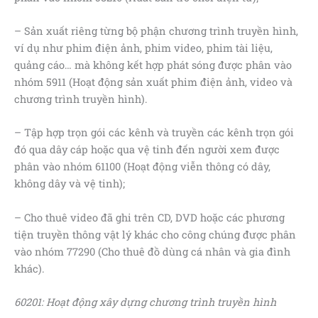
– Sản xuất riêng từng bộ phận chương trình truyền hình,
ví dụ như phim điện ảnh, phim video, phim tài liệu,
quảng cáo… mà không kết hợp phát sóng được phân vào
nhóm 5911 (Hoạt động sản xuất phim điện ảnh, video và
chương trình truyền hình).
– Tập hợp trọn gói các kênh và truyền các kênh trọn gói
đó qua dây cáp hoặc qua vệ tinh đến người xem được
phân vào nhóm 61100 (Hoạt động viễn thông có dây,
không dây và vệ tinh);
– Cho thuê video đã ghi trên CD, DVD hoặc các phương
tiện truyền thông vật lý khác cho công chúng được phân
vào nhóm 77290 (Cho thuê đồ dùng cá nhân và gia đình
khác).
60201: Hoạt động xây dựng chương trình truyền hình