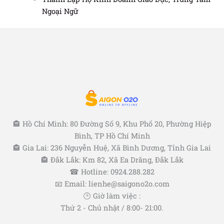
Ngoại Ngữ
🏤 Hồ Chí Minh: 80 Đường Số 9, Khu Phố 20, Phường Hiệp
Bình, TP Hồ Chí Minh
🏤 Gia Lai: 236 Nguyễn Huệ, Xã Bình Dương, Tỉnh Gia Lai
🏤 Đắk Lắk: Km 82, Xã Ea Drăng, Đắk Lắk
☎ Hotline: 0924.288.282
📧 Email: lienhe@saigono2o.com
🕑 Giờ làm việc :
Thứ 2 - Chủ nhật / 8:00- 21:00.