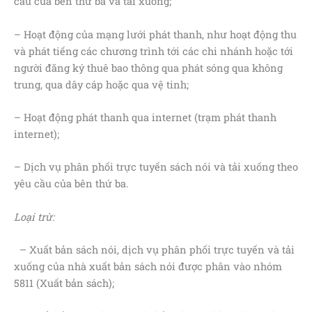
cầu của bên thứ ba và tải xuống;
– Hoạt động của mạng lưới phát thanh, như hoạt động thu
và phát tiếng các chương trình tới các chi nhánh hoặc tới
người đăng ký thuê bao thông qua phát sóng qua không
trung, qua dây cáp hoặc qua vệ tinh;
– Hoạt động phát thanh qua internet (trạm phát thanh
internet);
– Dịch vụ phân phối trực tuyến sách nói và tải xuống theo
yêu cầu của bên thứ ba.
Loại trừ:
– Xuất bản sách nói, dịch vụ phân phối trực tuyến và tải
xuống của nhà xuất bản sách nói được phân vào nhóm
5811 (Xuất bản sách);