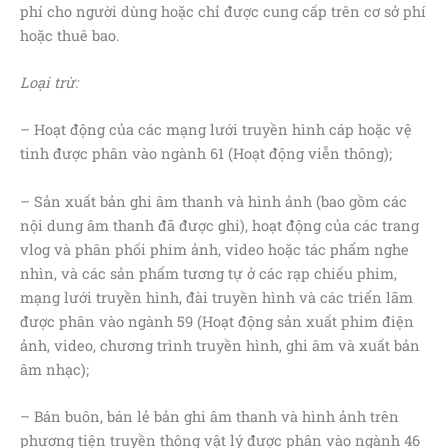
phí cho người dùng hoặc chỉ được cung cấp trên cơ sở phí
hoặc thuê bao.
Loại trừ:
– Hoạt động của các mạng lưới truyền hình cáp hoặc vệ
tinh được phân vào ngành 61 (Hoạt động viễn thông);
– Sản xuất bản ghi âm thanh và hình ảnh (bao gồm các
nội dung âm thanh đã được ghi), hoạt động của các trang
vlog và phân phối phim ảnh, video hoặc tác phẩm nghe
nhìn, và các sản phẩm tương tự ở các rạp chiếu phim,
mạng lưới truyền hình, đài truyền hình và các triển lãm
được phân vào ngành 59 (Hoạt động sản xuất phim điện
ảnh, video, chương trình truyền hình, ghi âm và xuất bản
âm nhạc);
– Bán buôn, bán lẻ bản ghi âm thanh và hình ảnh trên
phương tiện truyền thông vật lý được phân vào ngành 46