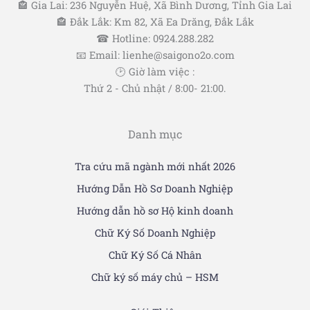
🏤 Gia Lai: 236 Nguyễn Huệ, Xã Bình Dương, Tỉnh Gia Lai
🏤 Đắk Lắk: Km 82, Xã Ea Drăng, Đắk Lắk
☎ Hotline: 0924.288.282
📧 Email: lienhe@saigono2o.com
🕑 Giờ làm việc :
Thứ 2 - Chủ nhật / 8:00- 21:00.
Danh mục
Tra cứu mã ngành mới nhất 2026
Hướng Dẫn Hồ Sơ Doanh Nghiệp
Hướng dẫn hồ sơ Hộ kinh doanh
Chữ Ký Số Doanh Nghiệp
Chữ Ký Số Cá Nhân
Chữ ký số máy chủ – HSM