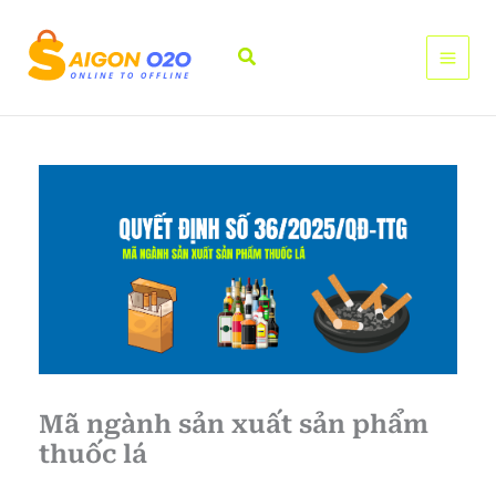
Nhảy
tới
Tìm
nội
kiếm
dung
Mã ngành sản xuất sản phẩm
thuốc lá