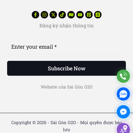
Đăng ký nhận thông tin
Subscribe Now
Website của Sài Gòn O2O
Copyright © 2026 - Sài Gòn O2O - Mọi quyền được bảo
lưu