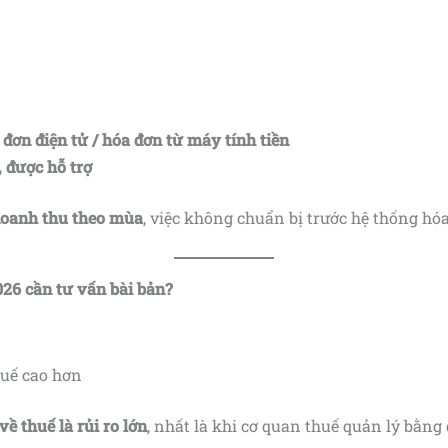
đơn điện tử / hóa đơn từ máy tính tiền
 được hỗ trợ
doanh thu theo mùa
, việc không chuẩn bị trước hệ thống hó
026 cần tư vấn bài bản?
huế cao hơn
về thuế là rủi ro lớn
, nhất là khi cơ quan thuế quản lý bằng 