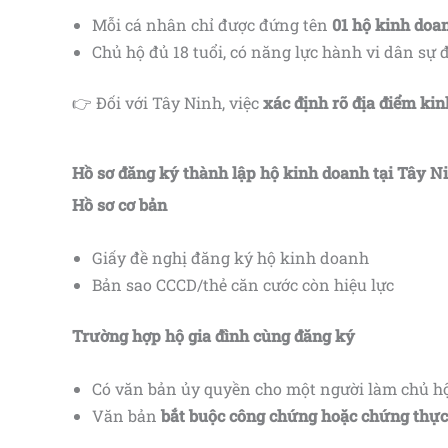
Mỗi cá nhân chỉ được đứng tên
01 hộ kinh doa
Chủ hộ đủ 18 tuổi, có năng lực hành vi dân sự 
👉 Đối với Tây Ninh, việc
xác định rõ địa điểm kin
Hồ sơ đăng ký thành lập hộ kinh doanh tại Tây N
Hồ sơ cơ bản
Giấy đề nghị đăng ký hộ kinh doanh
Bản sao CCCD/thẻ căn cước còn hiệu lực
Trường hợp hộ gia đình cùng đăng ký
Có văn bản ủy quyền cho một người làm chủ h
Văn bản
bắt buộc công chứng hoặc chứng thực