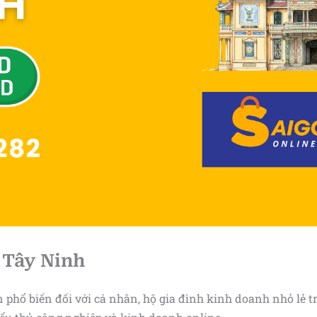
 Tây Ninh
n phổ biến đối với cá nhân, hộ gia đình kinh doanh nhỏ lẻ tr