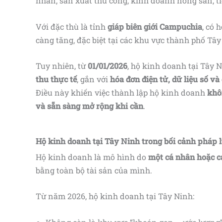
nhân, sản xuất thủ công, kinh doanh nông sản, t
Với đặc thù là tỉnh
giáp biên giới Campuchia
, có 
càng tăng, đặc biệt tại các khu vực thành phố T
Tuy nhiên, từ
01/01/2026
, hộ kinh doanh tại Tây 
thu thực tế
, gắn với
hóa đơn điện tử, dữ liệu số và
Điều này khiến việc thành lập hộ kinh doanh
khô
và sẵn sàng mở rộng khi cần
.
Hộ kinh doanh tại Tây Ninh trong bối cảnh pháp 
Hộ kinh doanh là mô hình do
một cá nhân hoặc c
bằng toàn bộ tài sản của mình.
Từ năm 2026, hộ kinh doanh tại Tây Ninh: