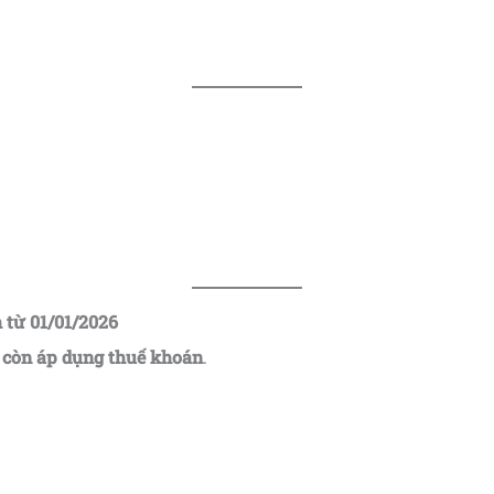
 từ 01/01/2026
 còn áp dụng thuế khoán
.