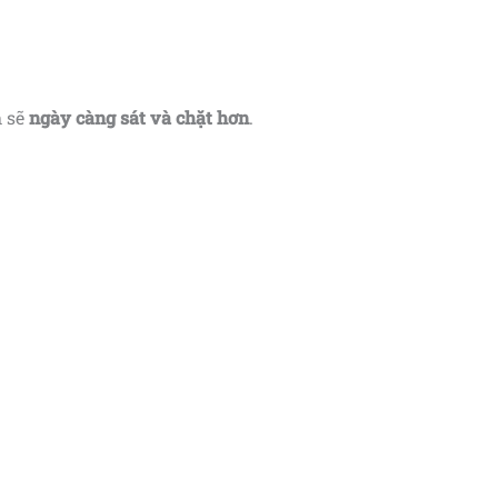
h sẽ
ngày càng sát và chặt hơn
.