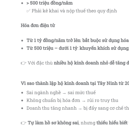
> 500 triệu đồng/năm
✅ Phải kê khai và nộp thuế theo quy định
Hóa đơn điện tử
Từ 1 tỷ đồng/năm trở lên
:
bắt buộc sử dụng hóa 
Từ 500 triệu – dưới 1 tỷ
:
khuyến khích sử dụng,
👉 Với đặc thù
nhiều hộ kinh doanh nhỏ dễ tăng 
Vì sao thành lập hộ kinh doanh tại Tây Ninh từ 2
Sai ngành nghề → sai mức thuế
Không chuẩn bị hóa đơn → rủi ro truy thu
Doanh thu tăng nhanh → bị đẩy sang cơ chế t
👉
Tự làm hồ sơ không sai
, nhưng
thiếu hiểu biết 