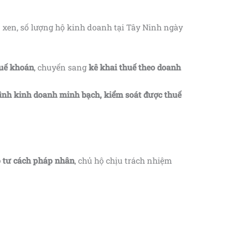
xen, số lượng hộ kinh doanh tại Tây Ninh ngày
huế khoán
, chuyển sang
kê khai thuế theo doanh
nh kinh doanh minh bạch, kiểm soát được thuế
 tư cách pháp nhân
, chủ hộ chịu trách nhiệm