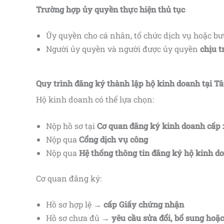
Trường hợp ủy quyền thực hiện thủ tục
Ủy quyền cho cá nhân, tổ chức dịch vụ hoặc bư
Người ủy quyền và người được ủy quyền
chịu t
Quy trình đăng ký thành lập hộ kinh doanh tại T
Hộ kinh doanh có thể lựa chọn:
Nộp hồ sơ tại
Cơ quan đăng ký kinh doanh cấp
Nộp qua
Cổng dịch vụ công
Nộp qua
Hệ thống thông tin đăng ký hộ kinh d
Cơ quan đăng ký:
Hồ sơ hợp lệ →
cấp Giấy chứng nhận
Hồ sơ chưa đủ →
yêu cầu sửa đổi, bổ sung hoặc