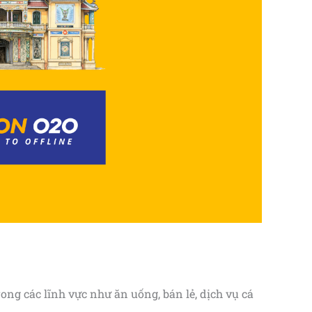
ong các lĩnh vực như ăn uống, bán lẻ, dịch vụ cá