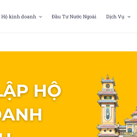
Hộ kinh doanh
Đầu Tư Nước Ngoài
Dịch Vụ