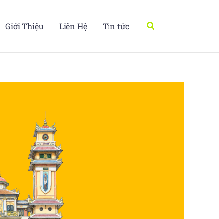
Tìm
Giới Thiệu
Liên Hệ
Tin tức
kiếm