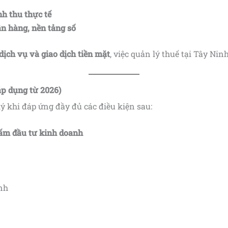
”
nh thu thực tế
ân hàng, nền tảng số
ịch vụ và giao dịch tiền mặt
, việc quản lý thuế tại Tây Nin
áp dụng từ 2026)
 khi đáp ứng đầy đủ các điều kiện sau:
ấm đầu tư kinh doanh
nh