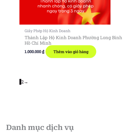
Giấy Phép Hộ Kinh Doanh
Thành Lập Hộ Kinh Doanh Phường Long Bình
Hồ Chí Minh
1.000.000
₫
Thêm vào giỏ hàng
1
2
→
Danh mục dịch vụ