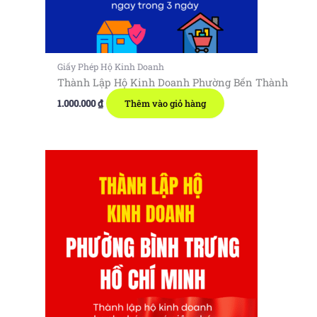
Giấy Phép Hộ Kinh Doanh
Thành Lập Hộ Kinh Doanh Phường Bến Thành
1.000.000
₫
Thêm vào giỏ hàng