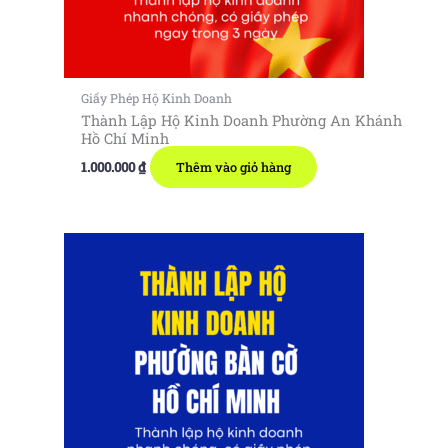
Giấy Phép Hộ Kinh Doanh
Thành Lập Hộ Kinh Doanh Phường An Khánh
Hồ Chí Minh
1.000.000
₫
Thêm vào giỏ hàng