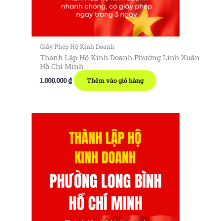
Giấy Phép Hộ Kinh Doanh
Thành Lập Hộ Kinh Doanh Phường Linh Xuân
Hồ Chí Minh
1.000.000
₫
Thêm vào giỏ hàng