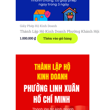
Giấy Phép Hộ Kinh Doanh
Thành Lập Hộ Kinh Doanh Phường Khánh Hội
1.000.000
₫
Thêm vào giỏ hàng