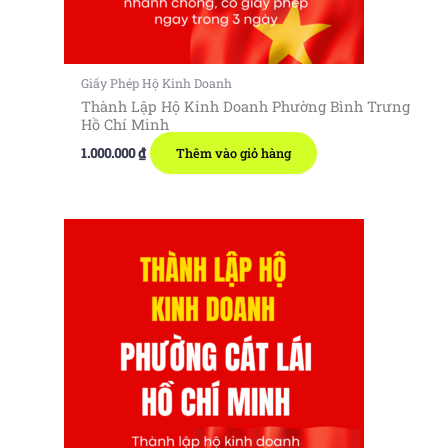
Giấy Phép Hộ Kinh Doanh
Thành Lập Hộ Kinh Doanh Phường Bình Trưng
Hồ Chí Minh
1.000.000
₫
Thêm vào giỏ hàng