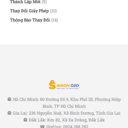
h
n
5
Thành Lập Mới
5
h
ả
ẩ
p
s
ẩ
n
1
Thay Đổi Giấy Phép
10
m
h
ả
m
p
0
ẩ
n
1
Thông Báo Thay Đổi
14
h
s
m
p
4
ẩ
ả
h
s
m
n
ẩ
ả
p
m
n
h
p
ẩ
h
m
ẩ
m
🏤 Hồ Chí Minh: 80 Đường Số 9, Khu Phố 20, Phường Hiệp
Bình, TP Hồ Chí Minh
🏤 Gia Lai: 236 Nguyễn Huệ, Xã Bình Dương, Tỉnh Gia Lai
🏤 Đắk Lắk: Km 82, Xã Ea Drăng, Đắk Lắk
☎ Hotline: 0924.288.282