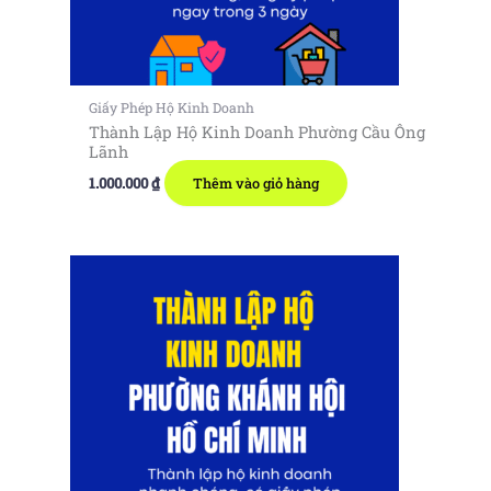
Giấy Phép Hộ Kinh Doanh
Thành Lập Hộ Kinh Doanh Phường Cầu Ông
Lãnh
1.000.000
₫
Thêm vào giỏ hàng