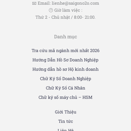
📧 Email: lienhe@saigono2o.com
🕑 Giờ làm việc :
Thứ 2 - Chủ nhật / 8:00- 21:00.
Danh mục
Tra cứu mã ngành mới nhất 2026
Hướng Dẫn Hồ Sơ Doanh Nghiệp
Hướng dẫn hồ sơ Hộ kinh doanh
Chữ Ký Số Doanh Nghiệp
Chữ Ký Số Cá Nhân
Chữ ký số máy chủ – HSM
Giới Thiệu
Tin tức
Liên Hệ