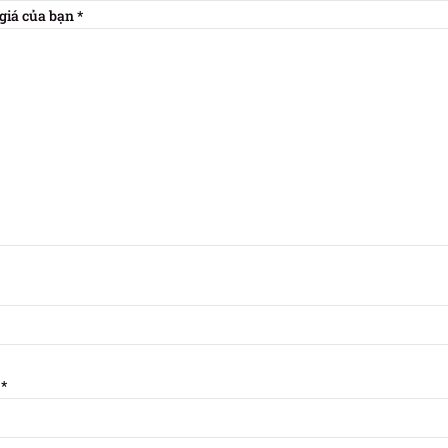
giá của bạn
*
l
*