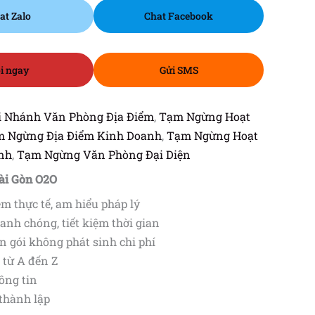
at Zalo
Chat Facebook
i ngay
Gửi SMS
i Nhánh Văn Phòng Địa Điểm
,
Tạm Ngừng Hoạt
 Ngừng Địa Điểm Kinh Doanh
,
Tạm Ngừng Hoạt
nh
,
Tạm Ngừng Văn Phòng Đại Diện
ài Gòn O2O
m thực tế, am hiểu pháp lý
anh chóng, tiết kiệm thời gian
n gói không phát sinh chi phí
từ A đến Z
ông tin
 thành lập