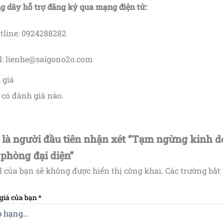
 dây hỗ trợ đăng ký qua mạng điện tử:
tline: 0924288282
l: lienhe@saigono2o.com
 giá
có đánh giá nào.
 là người đầu tiên nhận xét “Tạm ngừng kinh d
phòng đại diện”
 của bạn sẽ không được hiển thị công khai.
Các trường bắt
giá của bạn
*