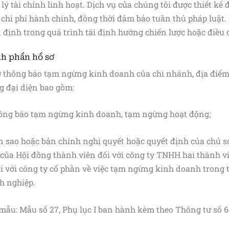
lý tài chính linh hoạt. Dịch vụ của chúng tôi được thiết kế 
chi phí hành chính, đồng thời đảm bảo tuân thủ pháp luật. 
 định trong quá trình tái định hướng chiến lược hoặc điều
h phần hồ sơ
ơ thông báo tạm ngừng kinh doanh của chi nhánh, địa điể
g đại diện bao gồm:
hông báo tạm ngừng kinh doanh, tạm ngừng hoạt động;
n sao hoặc bản chính nghị quyết hoặc quyết định của chủ 
 của Hội đồng thành viên đối với công ty TNHH hai thành vi
ối với công ty cổ phần về việc tạm ngừng kinh doanh tron
h nghiệp.
mẫu: Mẫu số 27, Phụ lục I ban hành kèm theo Thông tư số 