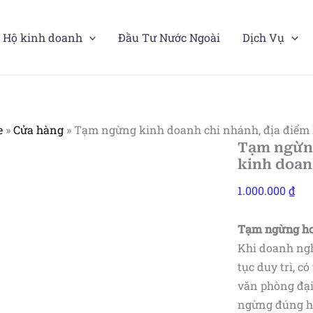
Hộ kinh doanh
Đầu Tư Nước Ngoài
Dịch Vụ
e
»
Cửa hàng
»
Tạm ngừng kinh doanh chi nhánh, địa điểm 
Tạm ngừng
kinh doan
1.000.000
₫
Tạm ngừng hoạ
Khi doanh ngh
tục duy trì, 
văn phòng đại
ngừng đúng hạ