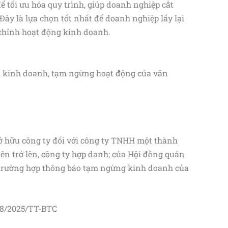
để tối ưu hóa quy trình, giúp doanh nghiệp cắt
Đây là lựa chọn tốt nhất để doanh nghiệp lấy lại
 chỉnh hoạt động kinh doanh.
m kinh doanh, tạm ngừng hoạt động của văn
sở hữu công ty đối với công ty TNHH một thành
ên trở lên, công ty hợp danh; của Hội đồng quản
g trường hợp thông báo tạm ngừng kinh doanh của
68/2025/TT-BTC