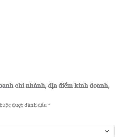
oanh chi nhánh, địa điểm kinh doanh,
 buộc được đánh dấu
*