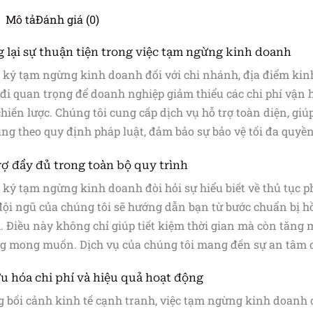
Mô tả
Đánh giá (0)
 lại sự thuận tiện trong việc tạm ngừng kinh doanh
ký tạm ngừng kinh doanh đối với chi nhánh, địa điểm kinh
đi quan trọng để doanh nghiệp giảm thiểu các chi phí vận 
chiến lược. Chúng tôi cung cấp dịch vụ hỗ trợ toàn diện, gi
ng theo quy định pháp luật, đảm bảo sự bảo vệ tối đa quyền
rợ đầy đủ trong toàn bộ quy trình
ký tạm ngừng kinh doanh đòi hỏi sự hiểu biết về thủ tục ph
đội ngũ của chúng tôi sẽ hướng dẫn bạn từ bước chuẩn bị hồ 
 Điều này không chỉ giúp tiết kiệm thời gian mà còn tăng 
g mong muốn. Dịch vụ của chúng tôi mang đến sự an tâm ch
ưu hóa chi phí và hiệu quả hoạt động
 bối cảnh kinh tế cạnh tranh, việc tạm ngừng kinh doanh