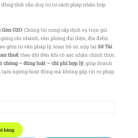
, đồng thời vẫn duy trì tư cách pháp nhân hợp
ài Gòn O2O
: Chúng tôi cung cấp dịch vụ trọn gói
gừng chi nhánh, văn phòng đại diện, địa điểm
o gồm tư vấn pháp lý, soạn hồ sơ, nộp tại
Sở Tài
uan thuế
, theo dõi đến khi có xác nhận chính thức.
 chóng – đúng luật – chi phí hợp lý
, giúp doanh
 tạm ngừng hoạt động mà không gặp rủi ro pháp
iỏ hàng