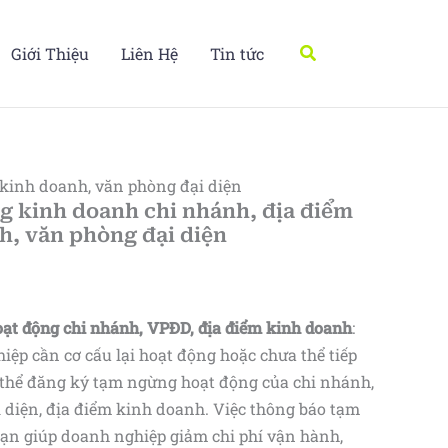
Tìm
Giới Thiệu
Liên Hệ
Tin tức
kiếm
kinh doanh, văn phòng đại diện
 kinh doanh chi nhánh, địa điểm
h, văn phòng đại diện
t động chi nhánh, VPĐD, địa điểm kinh doanh
:
iệp cần cơ cấu lại hoạt động hoặc chưa thể tiếp
có thể đăng ký tạm ngừng hoạt động của chi nhánh,
 diện, địa điểm kinh doanh. Việc thông báo tạm
n giúp doanh nghiệp giảm chi phí vận hành,