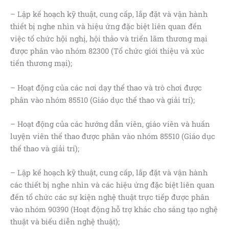
– Lập kế hoạch kỹ thuật, cung cấp, lắp đặt và vận hành
thiết bị nghe nhìn và hiệu ứng đặc biệt liên quan đến
việc tổ chức hội nghị, hội thảo và triển lãm thương mại
được phân vào nhóm 82300 (Tổ chức giới thiệu và xúc
tiến thương mại);
– Hoạt động của các nơi dạy thể thao và trò chơi được
phân vào nhóm 85510 (Giáo dục thể thao và giải trí);
– Hoạt động của các hướng dẫn viên, giáo viên và huấn
luyện viên thể thao được phân vào nhóm 85510 (Giáo dục
thể thao và giải trí);
– Lập kế hoạch kỹ thuật, cung cấp, lắp đặt và vận hành
các thiết bị nghe nhìn và các hiệu ứng đặc biệt liên quan
đến tổ chức các sự kiện nghệ thuật trực tiếp được phân
vào nhóm 90390 (Hoạt động hỗ trợ khác cho sáng tạo nghệ
thuật và biểu diễn nghệ thuật);