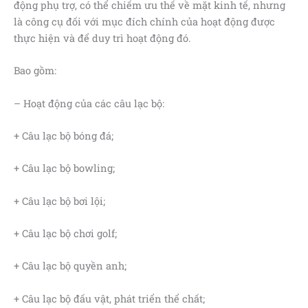
động phụ trợ, có thể chiếm ưu thế về mặt kinh tế, nhưng
là công cụ đối với mục đích chính của hoạt động được
thực hiện và để duy trì hoạt động đó.
Bao gồm:
– Hoạt động của các câu lạc bộ:
+ Câu lạc bộ bóng đá;
+ Câu lạc bộ bowling;
+ Câu lạc bộ bơi lội;
+ Câu lạc bộ chơi golf;
+ Câu lạc bộ quyền anh;
+ Câu lạc bộ đấu vật, phát triển thể chất;