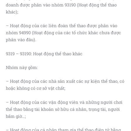
doanh được phân vào nhóm 93190 (Hoạt động thể thao
khác);
– Hoạt động của các liên đoàn thể thao được phân vào
nhóm 94990 (Hoạt động của các tổ chức khác chưa được
phân vào đâu).
9319 – 93190: Hoạt động thể thao khác
Nhóm này gồm:
– Hoạt động của các nhà sản xuất các sự kiện thể thao, có
hoặc không có cơ sở vật chất;
– Hoạt động của các vận động viên và những người chơi
thể thao bằng tài khoản sở hữu cá nhân, trọng tài, người
bấm giờ…;
– Hoạt động của cá nhân tham gia thể thao điện tử bằng