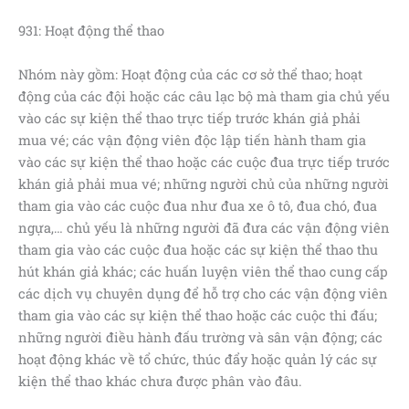
931: Hoạt động thể thao
Nhóm này gồm: Hoạt động của các cơ sở thể thao; hoạt
động của các đội hoặc các câu lạc bộ mà tham gia chủ yếu
vào các sự kiện thể thao trực tiếp trước khán giả phải
mua vé; các vận động viên độc lập tiến hành tham gia
vào các sự kiện thể thao hoặc các cuộc đua trực tiếp trước
khán giả phải mua vé; những người chủ của những người
tham gia vào các cuộc đua như đua xe ô tô, đua chó, đua
ngựa,… chủ yếu là những người đã đưa các vận động viên
tham gia vào các cuộc đua hoặc các sự kiện thể thao thu
hút khán giả khác; các huấn luyện viên thể thao cung cấp
các dịch vụ chuyên dụng để hỗ trợ cho các vận động viên
tham gia vào các sự kiện thể thao hoặc các cuộc thi đấu;
những người điều hành đấu trường và sân vận động; các
hoạt động khác về tổ chức, thúc đẩy hoặc quản lý các sự
kiện thể thao khác chưa được phân vào đâu.