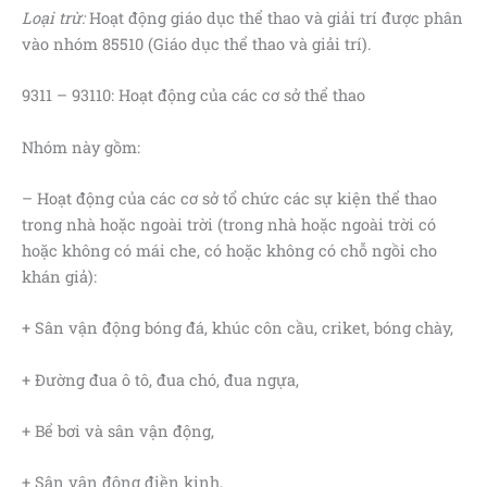
Loại trừ:
Hoạt động giáo dục thể thao và giải trí được phân
vào nhóm 85510 (Giáo dục thể thao và giải trí).
9311 – 93110: Hoạt động của các cơ sở thể thao
Nhóm này gồm:
– Hoạt động của các cơ sở tổ chức các sự kiện thể thao
trong nhà hoặc ngoài trời (trong nhà hoặc ngoài trời có
hoặc không có mái che, có hoặc không có chỗ ngồi cho
khán giả):
+ Sân vận động bóng đá, khúc côn cầu, criket, bóng chày,
+ Đường đua ô tô, đua chó, đua ngựa,
+ Bể bơi và sân vận động,
+ Sân vận động điền kinh,