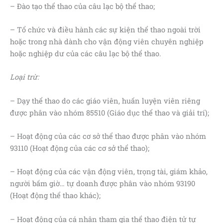
– Đào tạo thể thao của câu lạc bộ thể thao;
– Tổ chức và điều hành các sự kiện thể thao ngoài trời
hoặc trong nhà dành cho vận động viên chuyên nghiệp
hoặc nghiệp dư của các câu lạc bộ thể thao.
Loại trừ:
– Dạy thể thao do các giáo viên, huấn luyện viên riêng
được phân vào nhóm 85510 (Giáo dục thể thao và giải trí);
– Hoạt động của các cơ sở thể thao được phân vào nhóm
93110 (Hoạt động của các cơ sở thể thao);
– Hoạt động của các vận động viên, trọng tài, giám khảo,
người bấm giờ… tự doanh được phân vào nhóm 93190
(Hoạt động thể thao khác);
– Hoạt động của cá nhân tham gia thể thao điện tử tự