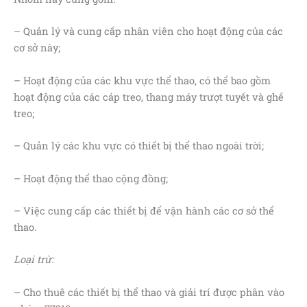
– Quản lý và cung cấp nhân viên cho hoạt động của các
cơ sở này;
– Hoạt động của các khu vực thể thao, có thể bao gồm
hoạt động của các cáp treo, thang máy trượt tuyết và ghế
treo;
– Quản lý các khu vực có thiết bị thể thao ngoài trời;
– Hoạt động thể thao cộng đồng;
– Việc cung cấp các thiết bị để vận hành các cơ sở thể
thao.
Loại trừ:
– Cho thuê các thiết bị thể thao và giải trí được phân vào