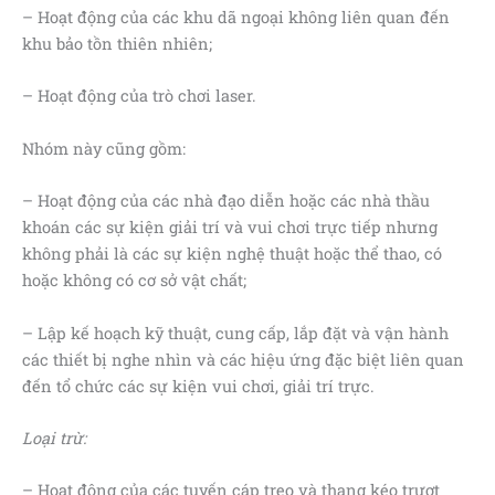
– Hoạt động của các khu dã ngoại không liên quan đến
khu bảo tồn thiên nhiên;
– Hoạt động của trò chơi laser.
Nhóm này cũng gồm:
– Hoạt động của các nhà đạo diễn hoặc các nhà thầu
khoán các sự kiện giải trí và vui chơi trực tiếp nhưng
không phải là các sự kiện nghệ thuật hoặc thể thao, có
hoặc không có cơ sở vật chất;
– Lập kế hoạch kỹ thuật, cung cấp, lắp đặt và vận hành
các thiết bị nghe nhìn và các hiệu ứng đặc biệt liên quan
đến tổ chức các sự kiện vui chơi, giải trí trực.
Loại trừ:
– Hoạt động của các tuyến cáp treo và thang kéo trượt