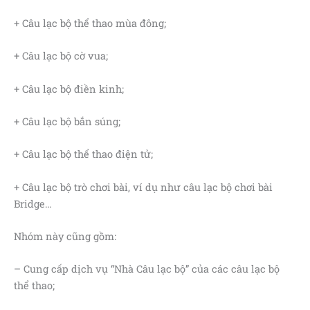
+ Câu lạc bộ thể thao mùa đông;
+ Câu lạc bộ cờ vua;
+ Câu lạc bộ điền kinh;
+ Câu lạc bộ bắn súng;
+ Câu lạc bộ thể thao điện tử;
+ Câu lạc bộ trò chơi bài, ví dụ như câu lạc bộ chơi bài
Bridge…
Nhóm này cũng gồm:
– Cung cấp dịch vụ “Nhà Câu lạc bộ” của các câu lạc bộ
thể thao;