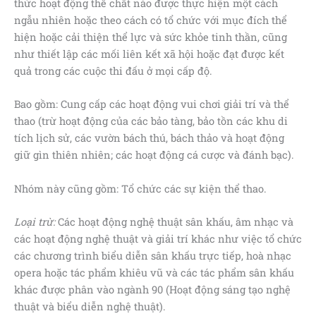
thức hoạt động thể chất nào được thực hiện một cách
ngẫu nhiên hoặc theo cách có tổ chức với mục đích thể
hiện hoặc cải thiện thể lực và sức khỏe tinh thần, cũng
như thiết lập các mối liên kết xã hội hoặc đạt được kết
quả trong các cuộc thi đấu ở mọi cấp độ.
Bao gồm: Cung cấp các hoạt động vui chơi giải trí và thể
thao (trừ hoạt động của các bảo tàng, bảo tồn các khu di
tích lịch sử, các vườn bách thú, bách thảo và hoạt động
giữ gìn thiên nhiên; các hoạt động cá cược và đánh bạc).
Nhóm này cũng gồm: Tổ chức các sự kiện thể thao.
Loại trừ:
Các hoạt động nghệ thuật sân khấu, âm nhạc và
các hoạt động nghệ thuật và giải trí khác như việc tổ chức
các chương trình biểu diễn sân khấu trực tiếp, hoà nhạc
opera hoặc tác phẩm khiêu vũ và các tác phẩm sân khấu
khác được phân vào ngành 90 (Hoạt động sáng tạo nghệ
thuật và biểu diễn nghệ thuật).