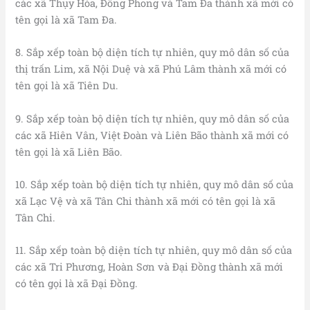
các xã Thụy Hòa, Đông Phong và Tam Đa thành xã mới có
tên gọi là xã Tam Đa.
8. Sắp xếp toàn bộ diện tích tự nhiên, quy mô dân số của
thị trấn Lim, xã Nội Duệ và xã Phú Lâm thành xã mới có
tên gọi là xã Tiên Du.
9. Sắp xếp toàn bộ diện tích tự nhiên, quy mô dân số của
các xã Hiên Vân, Việt Đoàn và Liên Bão thành xã mới có
tên gọi là xã Liên Bão.
10. Sắp xếp toàn bộ diện tích tự nhiên, quy mô dân số của
xã Lạc Vệ và xã Tân Chi thành xã mới có tên gọi là xã
Tân Chi.
11. Sắp xếp toàn bộ diện tích tự nhiên, quy mô dân số của
các xã Tri Phương, Hoàn Sơn và Đại Đồng thành xã mới
có tên gọi là xã Đại Đồng.