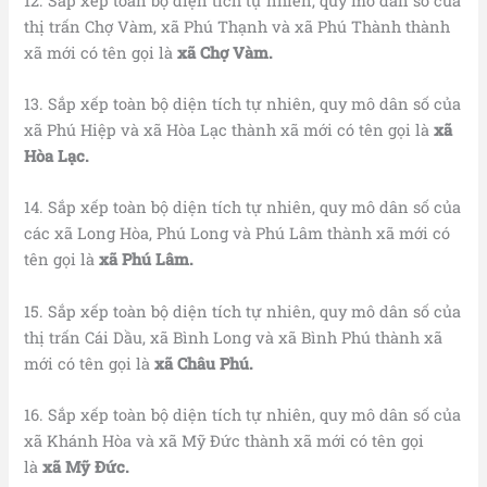
12. Sắp xếp toàn bộ diện tích tự nhiên, quy mô dân số của
thị trấn Chợ Vàm, xã Phú Thạnh và xã Phú Thành thành
xã mới có tên gọi là
xã Chợ Vàm.
13. Sắp xếp toàn bộ diện tích tự nhiên, quy mô dân số của
xã Phú Hiệp và xã Hòa Lạc thành xã mới có tên gọi là
xã
Hòa Lạc.
14. Sắp xếp toàn bộ diện tích tự nhiên, quy mô dân số của
các xã Long Hòa, Phú Long và Phú Lâm thành xã mới có
tên gọi là
xã Phú Lâm.
15. Sắp xếp toàn bộ diện tích tự nhiên, quy mô dân số của
thị trấn Cái Dầu, xã Bình Long và xã Bình Phú thành xã
mới có tên gọi là
xã Châu Phú.
16. Sắp xếp toàn bộ diện tích tự nhiên, quy mô dân số của
xã Khánh Hòa và xã Mỹ Đức thành xã mới có tên gọi
là
xã Mỹ Đức.