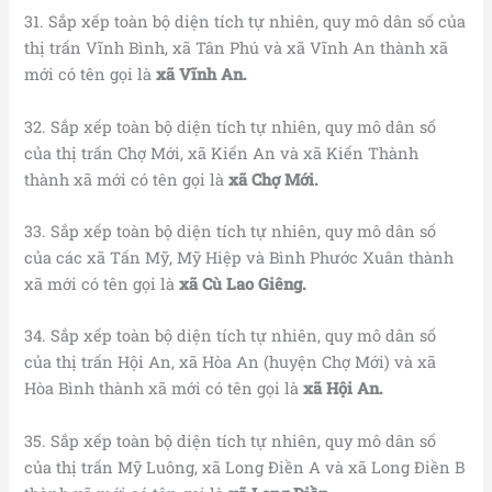
31. Sắp xếp toàn bộ diện tích tự nhiên, quy mô dân số của
thị trấn Vĩnh Bình, xã Tân Phú và xã Vĩnh An thành xã
mới có tên gọi là
xã Vĩnh An.
32. Sắp xếp toàn bộ diện tích tự nhiên, quy mô dân số
của thị trấn Chợ Mới, xã Kiến An và xã Kiến Thành
thành xã mới có tên gọi là
xã Chợ Mới.
33. Sắp xếp toàn bộ diện tích tự nhiên, quy mô dân số
của các xã Tấn Mỹ, Mỹ Hiệp và Bình Phước Xuân thành
xã mới có tên gọi là
xã Cù Lao Giêng.
34. Sắp xếp toàn bộ diện tích tự nhiên, quy mô dân số
của thị trấn Hội An, xã Hòa An (huyện Chợ Mới) và xã
Hòa Bình thành xã mới có tên gọi là
xã Hội An.
35. Sắp xếp toàn bộ diện tích tự nhiên, quy mô dân số
của thị trấn Mỹ Luông, xã Long Điền A và xã Long Điền B