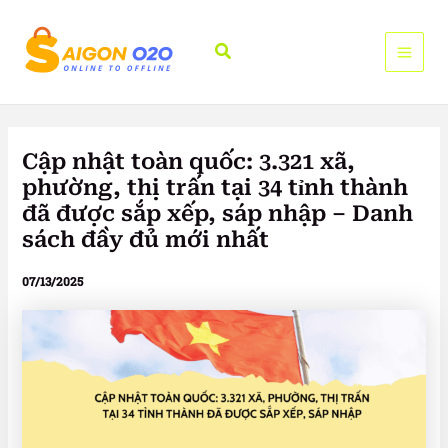
Nhảy
tới
Tìm
nội
kiếm
dung
Cập nhật toàn quốc: 3.321 xã,
phường, thị trấn tại 34 tỉnh thành
đã được sắp xếp, sáp nhập – Danh
sách đầy đủ mới nhất
07/13/2025