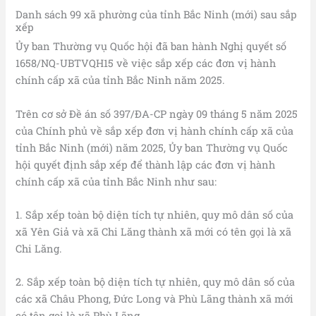
Danh sách 99 xã phường của tỉnh Bắc Ninh (mới) sau sắp
xếp
Ủy ban Thường vụ Quốc hội đã ban hành Nghị quyết số
1658/NQ-UBTVQH15 về việc sắp xếp các đơn vị hành
chính cấp xã của tỉnh Bắc Ninh năm 2025.
Trên cơ sở Đề án số 397/ĐA-CP ngày 09 tháng 5 năm 2025
của Chính phủ về sắp xếp đơn vị hành chính cấp xã của
tỉnh Bắc Ninh (mới) năm 2025, Ủy ban Thường vụ Quốc
hội quyết định sắp xếp để thành lập các đơn vị hành
chính cấp xã của tỉnh Bắc Ninh như sau:
1. Sắp xếp toàn bộ diện tích tự nhiên, quy mô dân số của
xã Yên Giả và xã Chi Lăng thành xã mới có tên gọi là xã
Chi Lăng.
2. Sắp xếp toàn bộ diện tích tự nhiên, quy mô dân số của
các xã Châu Phong, Đức Long và Phù Lãng thành xã mới
có tên gọi là xã Phù Lãng.