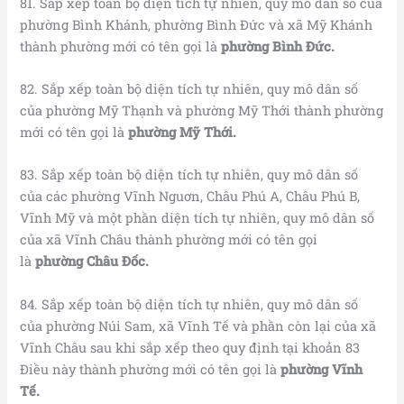
81. Sắp xếp toàn bộ diện tích tự nhiên, quy mô dân số của
phường Bình Khánh, phường Bình Đức và xã Mỹ Khánh
thành phường mới có tên gọi là
phường Bình Đức.
82. Sắp xếp toàn bộ diện tích tự nhiên, quy mô dân số
của phường Mỹ Thạnh và phường Mỹ Thới thành phường
mới có tên gọi là
phường Mỹ Thới.
83. Sắp xếp toàn bộ diện tích tự nhiên, quy mô dân số
của các phường Vĩnh Nguơn, Châu Phú A, Châu Phú B,
Vĩnh Mỹ và một phần diện tích tự nhiên, quy mô dân số
của xã Vĩnh Châu thành phường mới có tên gọi
là
phường Châu Đốc.
84. Sắp xếp toàn bộ diện tích tự nhiên, quy mô dân số
của phường Núi Sam, xã Vĩnh Tế và phần còn lại của xã
Vĩnh Châu sau khi sắp xếp theo quy định tại khoản 83
Điều này thành phường mới có tên gọi là
phường Vĩnh
Tế.