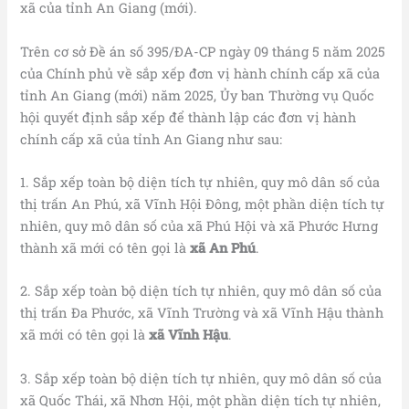
xã của tỉnh An Giang (mới).
Trên cơ sở Đề án số 395/ĐA-CP ngày 09 tháng 5 năm 2025
của Chính phủ về sắp xếp đơn vị hành chính cấp xã của
tỉnh An Giang (mới) năm 2025, Ủy ban Thường vụ Quốc
hội quyết định sắp xếp để thành lập các đơn vị hành
chính cấp xã của tỉnh An Giang như sau:
1. Sắp xếp toàn bộ diện tích tự nhiên, quy mô dân số của
thị trấn An Phú, xã Vĩnh Hội Đông, một phần diện tích tự
nhiên, quy mô dân số của xã Phú Hội và xã Phước Hưng
thành xã mới có tên gọi là
xã An Phú
.
2. Sắp xếp toàn bộ diện tích tự nhiên, quy mô dân số của
thị trấn Đa Phước, xã Vĩnh Trường và xã Vĩnh Hậu thành
xã mới có tên gọi là
xã Vĩnh Hậu
.
3. Sắp xếp toàn bộ diện tích tự nhiên, quy mô dân số của
xã Quốc Thái, xã Nhơn Hội, một phần diện tích tự nhiên,