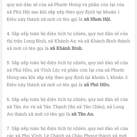
quy mô dân số của xã Phước Hưng và phần còn lại của
xã Phú Hội sau khi sắp xếp theo quy định tại khoản 1
Điều này thành xã mới có tên gọi là
xã Nhơn Hội.
4. Sắp xếp toàn bộ diện tích tự nhiên, quy mô dân số của
thị trấn Long Bình, xã Khánh An và xã Khánh Bình thành
xã mới có tên gọi là
xã Khánh Bình.
5. Sắp xếp toàn bộ diện tích tự nhiên, quy mô dân số của
xã Phú Hữu, xã Vĩnh Lộc và phần còn lại của xã Phước
Hưng sau khi sắp xếp theo quy định tại khoản 1, khoản 3
Điều này thành xã mới có tên gọi là
xã Phú Hữu.
6. Sắp xếp toàn bộ diện tích tự nhiên, quy mô dân số của
xã Tân An và xã Tân Thạnh (thị xã Tân Châu), xã Long
An thành xã mới có tên gọi là
xã Tân An.
7. Sắp xếp toàn bộ diện tích tự nhiên, quy mô dân số của
các xã Phú Vĩnh, Lê Chánh và Châu Phong thành xã mới