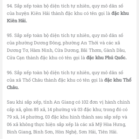
94. Sắp xếp toàn bộ diện tích tự nhiên, quy mô dân số
của huyện Kiên Hải thành đặc khu có tên gọi là
đặc khu
Kiên Hải.
95. Sắp xếp toàn bộ diện tích tự nhiên, quy mô dân số
của phường Dương Đông, phường An Thới và các xã
Dương Tơ, Hàm Ninh, Cửa Dương, Bãi Thơm, Gành Dầu,
Cửa Cạn thành đặc khu có tên gọi là
đặc khu Phú Quốc.
96. Sắp xếp toàn bộ diện tích tự nhiên, quy mô dân số
của xã Thổ Châu thành đặc khu có tên gọi là
đặc khu Thổ
Châu.
Sau khi sắp xếp, tỉnh An Giang có 102 đơn vị hành chính
cấp xã, gồm 85 xã, 14 phường và 03 đặc khu; trong đó có
79 xã, 14 phường, 03 đặc khu hình thành sau sắp xếp và
06 xã không thực hiện sắp xếp là các xã Mỹ Hòa Hưng,
Bình Giang, Bình Sơn, Hòn Nghệ, Sơn Hải, Tiên Hải.