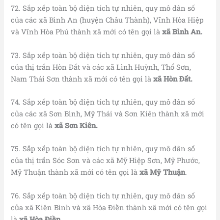
72. Sắp xếp toàn bộ diện tích tự nhiên, quy mô dân số
của các xã Bình An (huyện Châu Thành), Vĩnh Hòa Hiệp
và Vĩnh Hòa Phú thành xã mới có tên gọi là
xã Bình An.
73. Sắp xếp toàn bộ diện tích tự nhiên, quy mô dân số
của thị trấn Hòn Đất và các xã Lình Huỳnh, Thổ Sơn,
Nam Thái Sơn thành xã mới có tên gọi là
xã Hòn Đất.
74. Sắp xếp toàn bộ diện tích tự nhiên, quy mô dân số
của các xã Sơn Bình, Mỹ Thái và Sơn Kiên thành xã mới
có tên gọi là
xã Sơn Kiên.
75. Sắp xếp toàn bộ diện tích tự nhiên, quy mô dân số
của thị trấn Sóc Sơn và các xã Mỹ Hiệp Sơn, Mỹ Phước,
Mỹ Thuận thành xã mới có tên gọi là
xã Mỹ Thuận
.
76. Sắp xếp toàn bộ diện tích tự nhiên, quy mô dân số
của xã Kiên Bình và xã Hòa Điền thành xã mới có tên gọi
là
xã Hòa Điền.