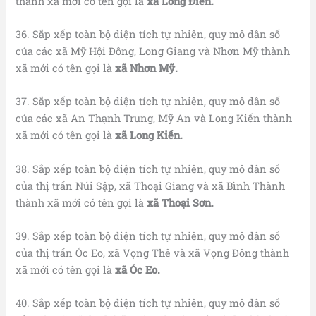
thành xã mới có tên gọi là
xã Long Điền.
36. Sắp xếp toàn bộ diện tích tự nhiên, quy mô dân số
của các xã Mỹ Hội Đông, Long Giang và Nhơn Mỹ thành
xã mới có tên gọi là
xã Nhơn Mỹ.
37. Sắp xếp toàn bộ diện tích tự nhiên, quy mô dân số
của các xã An Thạnh Trung, Mỹ An và Long Kiến thành
xã mới có tên gọi là
xã Long Kiến.
38. Sắp xếp toàn bộ diện tích tự nhiên, quy mô dân số
của thị trấn Núi Sập, xã Thoại Giang và xã Bình Thành
thành xã mới có tên gọi là
xã Thoại Sơn.
39. Sắp xếp toàn bộ diện tích tự nhiên, quy mô dân số
của thị trấn Óc Eo, xã Vọng Thê và xã Vọng Đông thành
xã mới có tên gọi là
xã Óc Eo.
40. Sắp xếp toàn bộ diện tích tự nhiên, quy mô dân số