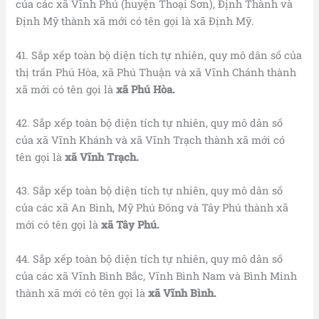
của các xã Vĩnh Phú (huyện Thoại Sơn), Định Thành và
Định Mỹ thành xã mới có tên gọi là xã Định Mỹ.
41. Sắp xếp toàn bộ diện tích tự nhiên, quy mô dân số của
thị trấn Phú Hòa, xã Phú Thuận và xã Vĩnh Chánh thành
xã mới có tên gọi là
xã Phú Hòa.
42. Sắp xếp toàn bộ diện tích tự nhiên, quy mô dân số
của xã Vĩnh Khánh và xã Vĩnh Trạch thành xã mới có
tên gọi là
xã Vĩnh Trạch.
43. Sắp xếp toàn bộ diện tích tự nhiên, quy mô dân số
của các xã An Bình, Mỹ Phú Đông và Tây Phú thành xã
mới có tên gọi là
xã Tây Phú.
44. Sắp xếp toàn bộ diện tích tự nhiên, quy mô dân số
của các xã Vĩnh Bình Bắc, Vĩnh Bình Nam và Bình Minh
thành xã mới có tên gọi là
xã Vĩnh Bình.