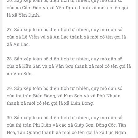
26. Sắp xếp toàn bộ diện tích tự nhiên, quy mô dân số
của xã Cẩm Đàn và xã Yên Định thành xã mới có tên gọi
là xã Yên Định.
27. Sắp xếp toàn bộ diện tích tự nhiên, quy mô dân số
của xã Lệ Viễn và xã An Lạc thành xã mới có tên gọi là
xã An Lạc.
28. Sắp xếp toàn bộ diện tích tự nhiên, quy mô dân số
của xã Hữu Sản và xã Vân Sơn thành xã mới có tên gọi là
xã Vân Sơn.
29. Sắp xếp toàn bộ diện tích tự nhiên, quy mô dân số
của thị trấn Biển Động, xã Kim Sơn và xã Phú Nhuận
thành xã mới có tên gọi là xã Biển Động.
30. Sắp xếp toàn bộ diện tích tự nhiên, quy mô dân số
của thị trấn Phì Điền và các xã Giáp Sơn, Đồng Cốc, Tân
Hoa, Tân Quang thành xã mới có tên gọi là xã Lục Ngạn.