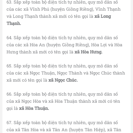
63. Sắp xếp toàn bộ diện tích tự nhiên, quy mô dân số
của các xã Vĩnh Phú (huyện Giồng Riềng), Vĩnh Thạnh
và Long Thạnh thành xã mới có tên gọi là
xã Long
Thạnh.
64. Sắp xếp toàn bộ diện tích tự nhiên, quy mô dân số
của các xã Hòa An (huyện Giồng Riềng), Hòa Lợi và Hòa
Hưng thành xã mới có tên gọi là
xã Hòa Hưng.
65. Sắp xếp toàn bộ diện tích tự nhiên, quy mô dân số
của các xã Ngọc Thuận, Ngọc Thành và Ngọc Chúc thành
xã mới có tên gọi là
xã Ngọc Chúc.
66. Sắp xếp toàn bộ diện tích tự nhiên, quy mô dân số
của xã Ngọc Hòa và xã Hòa Thuận thành xã mới có tên
gọi là
xã Hòa Thuận.
67. Sắp xếp toàn bộ diện tích tự nhiên, quy mô dân số
của xã Tân Hòa và xã Tân An (huyện Tân Hiệp), xã Tân