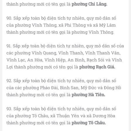
thành phường mới có tên gọi là
phường Chi Lăng.
90. Sắp xếp toàn bộ diện tích tự nhiên, quy mô dân số
của phường Vĩnh Thông, xã Phi Thông và xã Mỹ Lâm
thành phường mới có tên gọi là phường Vĩnh Thông.
91. Sắp xếp toàn bộ diện tích tự nhiên, quy mô dân số của
các phường Vĩnh Quang, Vĩnh Thanh, Vĩnh Thanh Vân,
Vĩnh Lạc, An Hòa, Vĩnh Hiệp, An Bình, Rạch Sỏi và Vĩnh
Lợi thành phường mới có tên gọi là
phường Rạch Giá.
92. Sắp xếp toàn bộ diện tích tự nhiên, quy mô dân số
của các phường Pháo Đài, Bình San, Mỹ Đức và Đông Hồ
thành phường mới có tên gọi là
phường Hà Tiên.
93. Sắp xếp toàn bộ diện tích tự nhiên, quy mô dân số
của phường Tô Châu, xã Thuận Yên và xã Dương Hòa
thành phường mới có tên gọi là
phường Tô Châu.