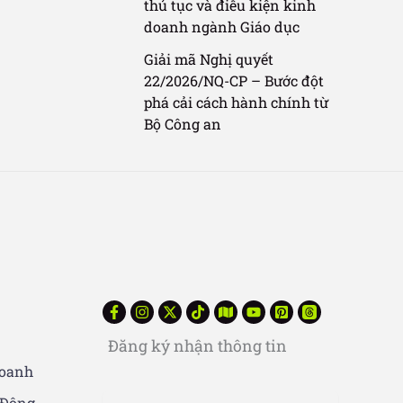
thủ tục và điều kiện kinh
doanh ngành Giáo dục
Giải mã Nghị quyết
22/2026/NQ-CP – Bước đột
phá cải cách hành chính từ
Bộ Công an
Đăng ký nhận thông tin
doanh
 Động