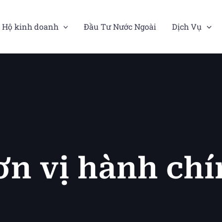
Hộ kinh doanh
Đầu Tư Nước Ngoài
Dịch Vụ
n vị hành ch