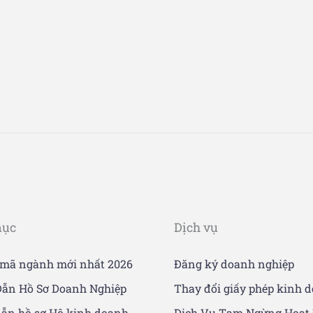
mục
Dịch vụ
 mã ngành mới nhất 2026
Đăng ký doanh nghiệp
ẫn Hồ Sơ Doanh Nghiệp
Thay đổi giấy phép kinh 
ẫn hồ sơ Hộ kinh doanh
Dịch Vụ Tạm Ngừng Hoạt