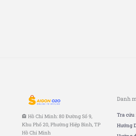
Danh 
Tra cứu
🏤 Hồ Chí Minh: 80 Đường Số 9,
Khu Phố 20, Phường Hiệp Bình, TP
Hướng D
Hồ Chí Minh
Hướng d