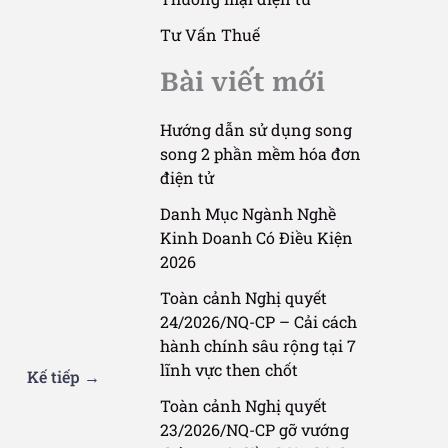
Tư Vấn Thuế
Bài viết mới
Hướng dẫn sử dụng song
song 2 phần mềm hóa đơn
điện tử
Danh Mục Ngành Nghề
ng tư - Nghị
Kinh Doanh Có Điều Kiện
2026
ính Cấp
Toàn cảnh Nghị quyết
 Tây
24/2026/NQ-CP – Cải cách
hành chính sâu rộng tại 7
lĩnh vực then chốt
Kế tiếp
→
Toàn cảnh Nghị quyết
23/2026/NQ-CP gỡ vướng