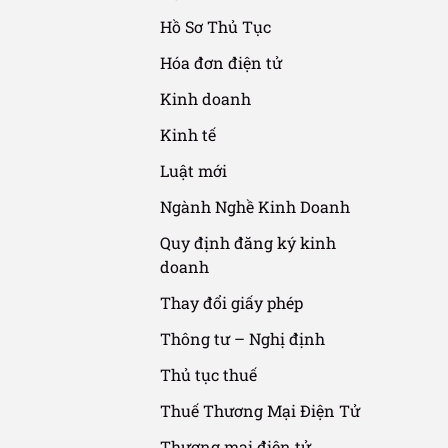
Hồ Sơ Thủ Tục
Hóa đơn điện tử
Kinh doanh
Kinh tế
Luật mới
Ngành Nghề Kinh Doanh
Quy định đăng ký kinh
doanh
ng tư - Nghị
Thay đổi giấy phép
ính Cấp
Thông tư – Nghị định
nh Phố
Thủ tục thuế
Thuế Thương Mại Điện Tử
Thương mại điện tử