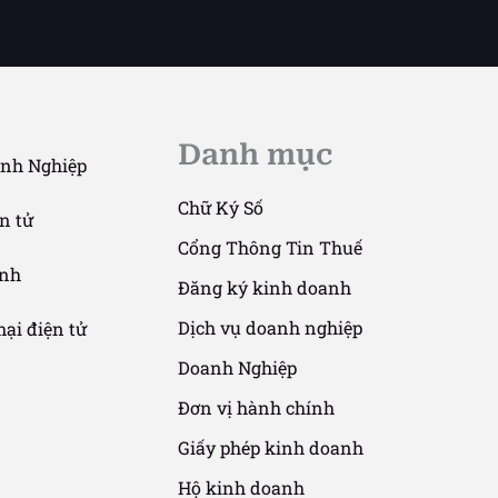
Danh mục
nh Nghiệp
Chữ Ký Số
n tử
Cổng Thông Tin Thuế
anh
Đăng ký kinh doanh
Dịch vụ doanh nghiệp
ại điện tử
Doanh Nghiệp
Đơn vị hành chính
Giấy phép kinh doanh
Hộ kinh doanh