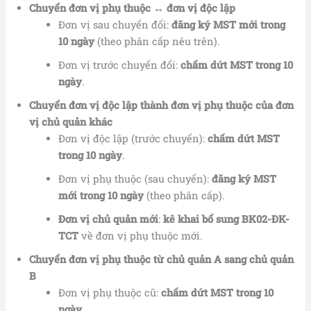
Chuyển đơn vị phụ thuộc ↔ đơn vị độc lập
Đơn vị sau chuyển đổi:
đăng ký MST mới trong
10 ngày
(theo phân cấp nêu trên).
Đơn vị trước chuyển đổi:
chấm dứt MST trong 10
ngày
.
Chuyển đơn vị độc lập thành đơn vị phụ thuộc của đơn
vị chủ quản khác
Đơn vị độc lập (trước chuyển):
chấm dứt MST
trong 10 ngày
.
Đơn vị phụ thuộc (sau chuyển):
đăng ký MST
mới trong 10 ngày
(theo phân cấp).
Đơn vị chủ quản mới
:
kê khai bổ sung BK02-ĐK-
TCT
về đơn vị phụ thuộc mới.
Chuyển đơn vị phụ thuộc từ chủ quản A sang chủ quản
B
Đơn vị phụ thuộc cũ:
chấm dứt MST trong 10
ngày
.