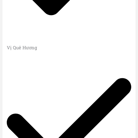
Vị Quê Hương