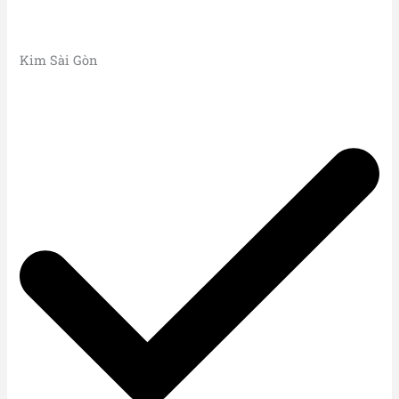
Kim Sài Gòn