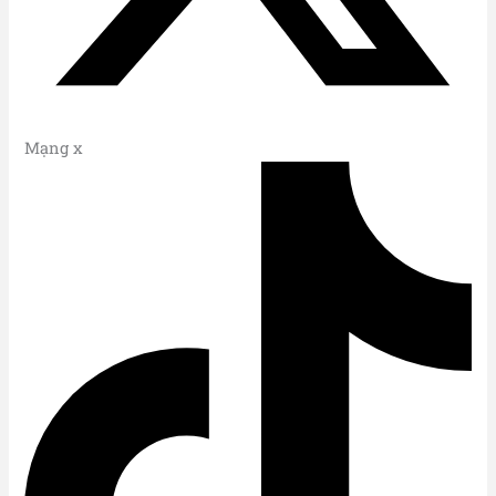
Mạng x