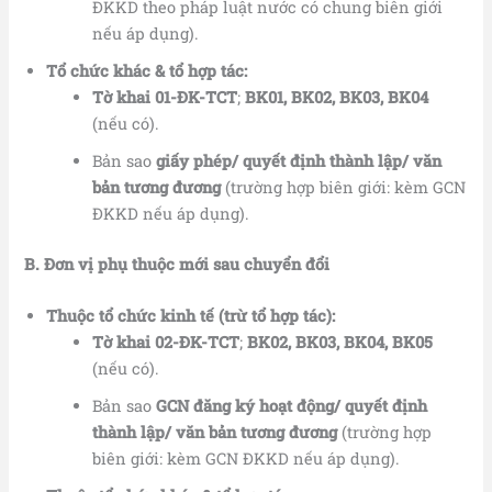
ĐKKD theo pháp luật nước có chung biên giới
nếu áp dụng).
Tổ chức khác & tổ hợp tác:
Tờ khai 01-ĐK-TCT
;
BK01, BK02, BK03, BK04
(nếu có).
Bản sao
giấy phép/ quyết định thành lập/ văn
bản tương đương
(trường hợp biên giới: kèm GCN
ĐKKD nếu áp dụng).
B. Đơn vị phụ thuộc mới sau chuyển đổi
Thuộc tổ chức kinh tế (trừ tổ hợp tác):
Tờ khai 02-ĐK-TCT
;
BK02, BK03, BK04, BK05
(nếu có).
Bản sao
GCN đăng ký hoạt động/ quyết định
thành lập/ văn bản tương đương
(trường hợp
biên giới: kèm GCN ĐKKD nếu áp dụng).