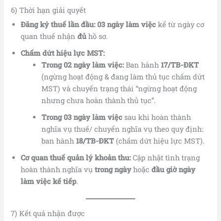
6) Thời hạn giải quyết
Đăng ký thuế lần đầu:
03 ngày làm việc
kể từ ngày cơ
quan thuế nhận
đủ
hồ sơ.
Chấm dứt hiệu lực MST:
Trong 02 ngày làm việc:
Ban hành
17/TB-ĐKT
(ngừng hoạt động & đang làm thủ tục chấm dứt
MST) và chuyển trạng thái “ngừng hoạt động
nhưng chưa hoàn thành thủ tục”.
Trong 03 ngày làm việc
sau khi hoàn thành
nghĩa vụ thuế/ chuyển nghĩa vụ theo quy định:
ban hành
18/TB-ĐKT
(chấm dứt hiệu lực MST).
Cơ quan thuế quản lý khoản thu:
Cập nhật tình trạng
hoàn thành nghĩa vụ
trong ngày
hoặc
đầu giờ ngày
làm việc kế tiếp
.
7) Kết quả nhận được