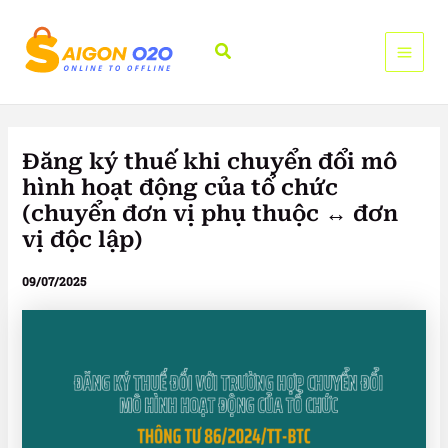
Nhảy
tới
Tìm
nội
kiếm
dung
Đăng ký thuế khi chuyển đổi mô
hình hoạt động của tổ chức
(chuyển đơn vị phụ thuộc ↔ đơn
vị độc lập)
09/07/2025