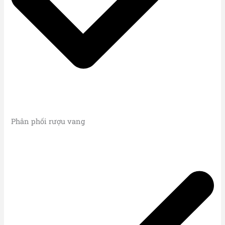
Phân phối rượu vang