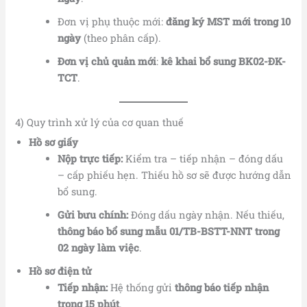
Đơn vị phụ thuộc mới:
đăng ký MST mới trong 10
ngày
(theo phân cấp).
Đơn vị chủ quản mới
:
kê khai bổ sung BK02-ĐK-
TCT
.
4) Quy trình xử lý của cơ quan thuế
Hồ sơ giấy
Nộp trực tiếp:
Kiểm tra – tiếp nhận – đóng dấu
– cấp phiếu hẹn. Thiếu hồ sơ sẽ được hướng dẫn
bổ sung.
Gửi bưu chính:
Đóng dấu ngày nhận. Nếu thiếu,
thông báo bổ sung mẫu 01/TB-BSTT-NNT trong
02 ngày làm việc
.
Hồ sơ điện tử
Tiếp nhận:
Hệ thống gửi
thông báo tiếp nhận
trong 15 phút
.