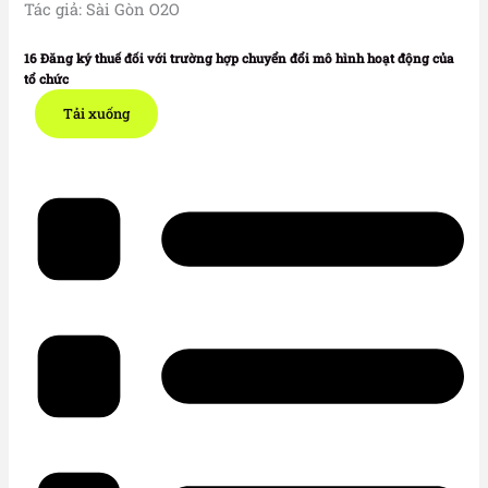
Tác giả: Sài Gòn O2O
16 Đăng ký thuế đối với trường hợp chuyển đổi mô hình hoạt động của
tổ chức
Tải xuống