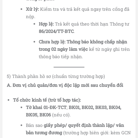
Xử lý:
Kiểm tra và trả kết quả ngay trên cổng đã
nộp.
Hợp lệ:
Trả kết quả theo thời hạn Thông tư
86/2024/TT-BTC
.
Chưa hợp lệ:
Thông báo không chấp nhận
trong 02 ngày làm việc
kể từ ngày ghi trên
thông báo tiếp nhận.
5) Thành phần hồ sơ (chuẩn từng trường hợp)
A. Đơn vị chủ quản/đơn vị độc lập mới sau chuyển đổi
Tổ chức kinh tế (trừ tổ hợp tác):
Tờ khai 01-ĐK-TCT
;
BK01, BK02, BK03, BK04,
BK05, BK06
(nếu có).
Bản sao
giấy phép/ quyết định thành lập/ văn
bản tương đương
(trường hợp biên giới: kèm GCN