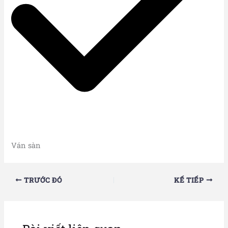
Ván sàn
TRƯỚC ĐÓ
KẾ TIẾP