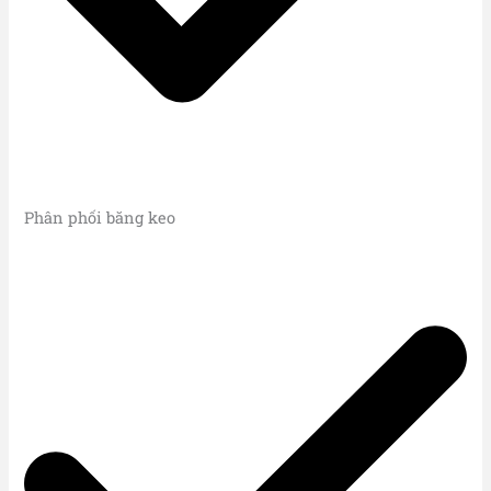
Phân phối băng keo