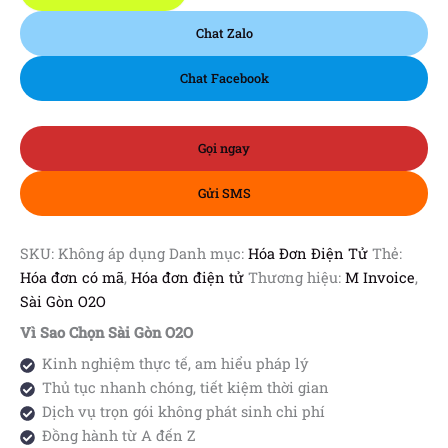
Doanh
Nghiệp
Chat Zalo
số
lượng
Chat Facebook
Gọi ngay
Gửi SMS
SKU:
Không áp dụng
Danh mục:
Hóa Đơn Điện Tử
Thẻ:
Hóa đơn có mã
,
Hóa đơn điện tử
Thương hiệu:
M Invoice
,
Sài Gòn O2O
Vì Sao Chọn Sài Gòn O2O
Kinh nghiệm thực tế, am hiểu pháp lý
Thủ tục nhanh chóng, tiết kiệm thời gian
Dịch vụ trọn gói không phát sinh chi phí
Đồng hành từ A đến Z