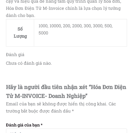
cậy và hiệu quả để nâng tầm quy trình quản lý hóa đơn,
Hóa Đơn Điện Tử M-Invoice chính là lựa chọn lý tưởng
dành cho bạn.
1000, 10000, 200, 2000, 300, 3000, 500,
Số
5000
Lượng
Đánh giá
Chưa có đánh giá nào.
Hãy là người đầu tiên nhận xét “Hóa Đơn Điện
Tử M-INVOICE- Doanh Nghiệp”
Email của bạn sẽ không được hiển thị công khai.
Các
trường bắt buộc được đánh dấu
*
Đánh giá của bạn
*