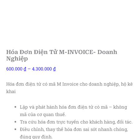
Hóa Đơn Điện Tử M-INVOICE- Doanh
Nghiệp
Khoảng
600.000
₫
–
4.300.000
₫
giá:
từ
Hóa đơn điện tử có mã M Invoice cho doanh nghiệp, hộ kê
600.000 ₫
khai
đến
4.300.000 ₫
Lập và phát hành hóa đơn điện tử có mã – không
mã của cơ quan thuế.
Tra cứu hóa đơn trực tuyến cho khách hàng, đối tác.
Điều chỉnh, thay thế hóa đơn sai sót nhanh chóng,
đúng quy định.