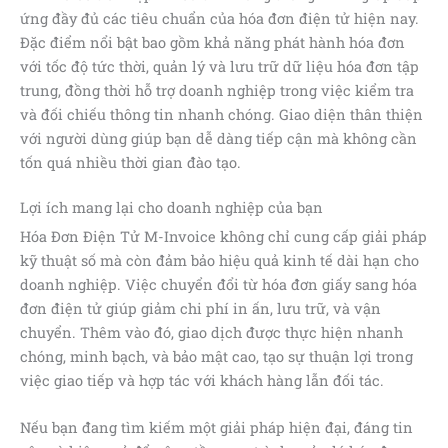
ứng đầy đủ các tiêu chuẩn của hóa đơn điện tử hiện nay.
Đặc điểm nổi bật bao gồm khả năng phát hành hóa đơn
với tốc độ tức thời, quản lý và lưu trữ dữ liệu hóa đơn tập
trung, đồng thời hỗ trợ doanh nghiệp trong việc kiểm tra
và đối chiếu thông tin nhanh chóng. Giao diện thân thiện
với người dùng giúp bạn dễ dàng tiếp cận mà không cần
tốn quá nhiều thời gian đào tạo.
Lợi ích mang lại cho doanh nghiệp của bạn
Hóa Đơn Điện Tử M-Invoice không chỉ cung cấp giải pháp
kỹ thuật số mà còn đảm bảo hiệu quả kinh tế dài hạn cho
doanh nghiệp. Việc chuyển đổi từ hóa đơn giấy sang hóa
đơn điện tử giúp giảm chi phí in ấn, lưu trữ, và vận
chuyển. Thêm vào đó, giao dịch được thực hiện nhanh
chóng, minh bạch, và bảo mật cao, tạo sự thuận lợi trong
việc giao tiếp và hợp tác với khách hàng lẫn đối tác.
Nếu bạn đang tìm kiếm một giải pháp hiện đại, đáng tin