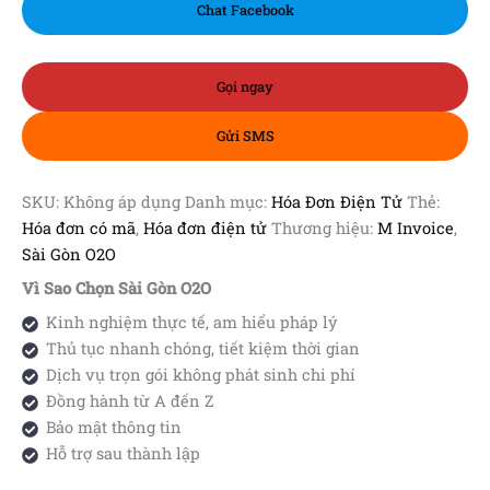
Chat Facebook
Gọi ngay
Gửi SMS
SKU:
Không áp dụng
Danh mục:
Hóa Đơn Điện Tử
Thẻ:
Hóa đơn có mã
,
Hóa đơn điện tử
Thương hiệu:
M Invoice
,
Sài Gòn O2O
Vì Sao Chọn Sài Gòn O2O
Kinh nghiệm thực tế, am hiểu pháp lý
Thủ tục nhanh chóng, tiết kiệm thời gian
Dịch vụ trọn gói không phát sinh chi phí
Đồng hành từ A đến Z
Bảo mật thông tin
Hỗ trợ sau thành lập