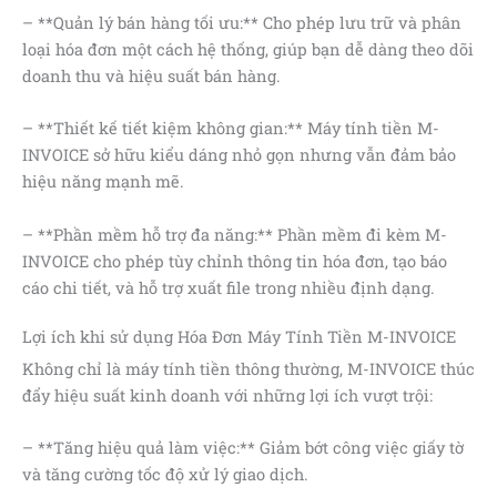
– **Quản lý bán hàng tối ưu:** Cho phép lưu trữ và phân
loại hóa đơn một cách hệ thống, giúp bạn dễ dàng theo dõi
doanh thu và hiệu suất bán hàng.
– **Thiết kế tiết kiệm không gian:** Máy tính tiền M-
INVOICE sở hữu kiểu dáng nhỏ gọn nhưng vẫn đảm bảo
hiệu năng mạnh mẽ.
– **Phần mềm hỗ trợ đa năng:** Phần mềm đi kèm M-
INVOICE cho phép tùy chỉnh thông tin hóa đơn, tạo báo
cáo chi tiết, và hỗ trợ xuất file trong nhiều định dạng.
Lợi ích khi sử dụng Hóa Đơn Máy Tính Tiền M-INVOICE
Không chỉ là máy tính tiền thông thường, M-INVOICE thúc
đẩy hiệu suất kinh doanh với những lợi ích vượt trội:
– **Tăng hiệu quả làm việc:** Giảm bớt công việc giấy tờ
và tăng cường tốc độ xử lý giao dịch.