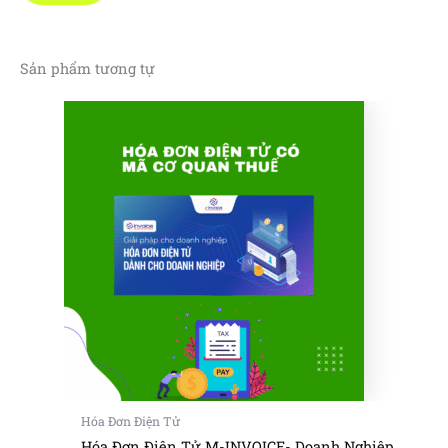
Sản phẩm tương tự
Hóa Đơn Điện Tử
Hóa Đơn Điện Tử M-INVOICE- Doanh Nghiệp