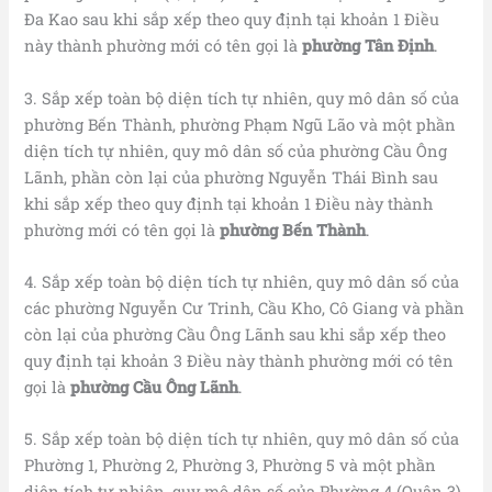
Đa Kao sau khi sắp xếp theo quy định tại khoản 1 Điều
này thành phường mới có tên gọi là
phường
Tân Định
.
3. Sắp xếp toàn bộ diện tích tự nhiên, quy mô dân số của
phường Bến Thành, phường Phạm Ngũ Lão và một phần
diện tích tự nhiên, quy mô dân số của phường Cầu Ông
Lãnh, phần còn lại của phường Nguyễn Thái Bình sau
khi sắp xếp theo quy định tại khoản 1 Điều này thành
phường mới có tên gọi là
phường Bến Thành
.
4. Sắp xếp toàn bộ diện tích tự nhiên, quy mô dân số của
các phường Nguyễn Cư Trinh, Cầu Kho, Cô Giang và phần
còn lại của phường Cầu Ông Lãnh sau khi sắp xếp theo
quy định tại khoản 3 Điều này thành phường mới có tên
gọi là
phường Cầu Ông Lãnh
.
5. Sắp xếp toàn bộ diện tích tự nhiên, quy mô dân số của
Phường 1, Phường 2, Phường 3, Phường 5 và một phần
diện tích tự nhiên, quy mô dân số của Phường 4 (Quận 3)