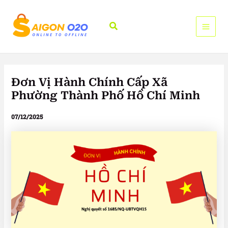
Nhảy
tới
Tìm
nội
kiếm
dung
Đơn Vị Hành Chính Cấp Xã
Phường Thành Phố Hồ Chí Minh
07/12/2025