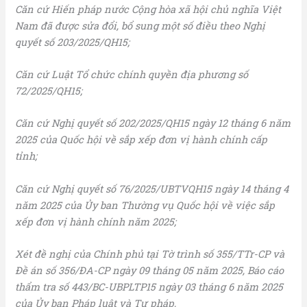
Căn cứ Hiến pháp nước Cộng hòa xã hội chủ nghĩa Việt
Nam đã được sửa đổi, bổ sung một số điều theo Nghị
quyết số 203/2025/QH15;
Căn cứ Luật Tổ chức chính quyền địa phương số
72/2025/QH15;
Căn cứ Nghị quyết số 202/2025/QH15 ngày 12 tháng 6 năm
2025 của Quốc hội về sắp xếp đơn vị hành chính cấp
tỉnh;
Căn cứ Nghị quyết số 76/2025/UBTVQH15 ngày 14 tháng 4
năm 2025 của Ủy ban Thường vụ Quốc hội về việc sắp
xếp đơn vị hành chính năm 2025;
Xét đề nghị của Chính phủ tại Tờ trình số 355/TTr-CP và
Đề án số 356/ĐA-CP ngày 09 tháng 05 năm 2025, Báo cáo
thẩm tra số 443/BC-UBPLTP15 ngày 03 tháng 6 năm 2025
của Ủy ban Pháp luật và Tư pháp,