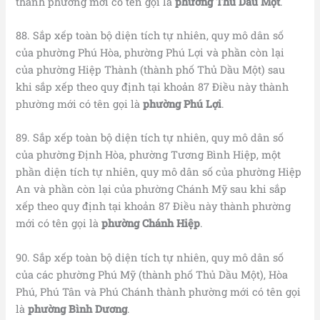
thành phường mới có tên gọi là
phường Thủ Dầu Một
.
88. Sắp xếp toàn bộ diện tích tự nhiên, quy mô dân số
của phường Phú Hòa, phường Phú Lợi và phần còn lại
của phường Hiệp Thành (thành phố Thủ Dầu Một) sau
khi sắp xếp theo quy định tại khoản 87 Điều này thành
phường mới có tên gọi là
phường Phú Lợi
.
89. Sắp xếp toàn bộ diện tích tự nhiên, quy mô dân số
của phường Định Hòa, phường Tương Bình Hiệp, một
phần diện tích tự nhiên, quy mô dân số của phường Hiệp
An và phần còn lại của phường Chánh Mỹ sau khi sắp
xếp theo quy định tại khoản 87 Điều này thành phường
mới có tên gọi là
phường Chánh Hiệp
.
90. Sắp xếp toàn bộ diện tích tự nhiên, quy mô dân số
của các phường Phú Mỹ (thành phố Thủ Dầu Một), Hòa
Phú, Phú Tân và Phú Chánh thành phường mới có tên gọi
là
phường Bình Dương
.