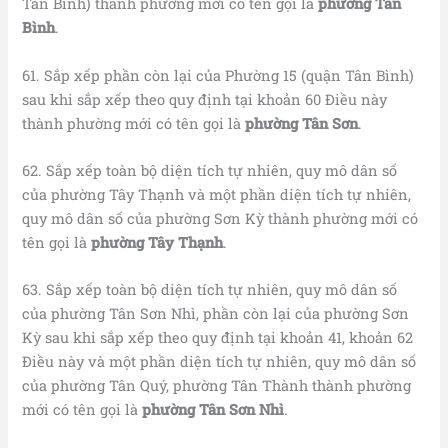
Tân Bình) thành phường mới có tên gọi là
phường Tân
Bình
.
61. Sắp xếp phần còn lại của Phường 15 (quận Tân Bình)
sau khi sắp xếp theo quy định tại khoản 60 Điều này
thành phường mới có tên gọi là
phường Tân Sơn
.
62. Sắp xếp toàn bộ diện tích tự nhiên, quy mô dân số
của phường Tây Thạnh và một phần diện tích tự nhiên,
quy mô dân số của phường Sơn Kỳ thành phường mới có
tên gọi là
phường Tây Thạnh
.
63. Sắp xếp toàn bộ diện tích tự nhiên, quy mô dân số
của phường Tân Sơn Nhì, phần còn lại của phường Sơn
Kỳ sau khi sắp xếp theo quy định tại khoản 41, khoản 62
Điều này và một phần diện tích tự nhiên, quy mô dân số
của phường Tân Quý, phường Tân Thành thành phường
mới có tên gọi là
phường Tân Sơn Nhì
.