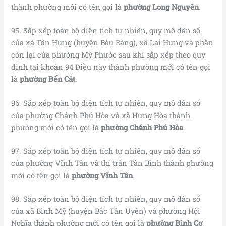
thành phường mới có tên gọi là
phường Long Nguyên
.
95. Sắp xếp toàn bộ diện tích tự nhiên, quy mô dân số
của xã Tân Hưng (huyện Bàu Bàng), xã Lai Hưng và phần
còn lại của phường Mỹ Phước sau khi sắp xếp theo quy
định tại khoản 94 Điều này thành phường mới có tên gọi
là
phường Bến Cát
.
96. Sắp xếp toàn bộ diện tích tự nhiên, quy mô dân số
của phường Chánh Phú Hòa và xã Hưng Hòa thành
phường mới có tên gọi là
phường Chánh Phú Hòa
.
97. Sắp xếp toàn bộ diện tích tự nhiên, quy mô dân số
của phường Vĩnh Tân và thị trấn Tân Bình thành phường
mới có tên gọi là
phường Vĩnh Tân
.
98. Sắp xếp toàn bộ diện tích tự nhiên, quy mô dân số
của xã Bình Mỹ (huyện Bắc Tân Uyên) và phường Hội
Nghĩa thành phường mới có tên gọi là
phường Bình Cơ
.