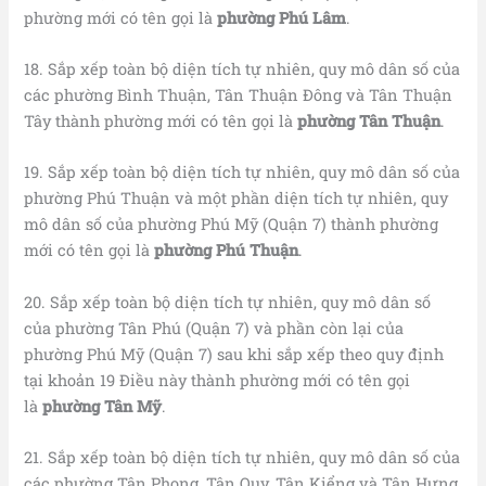
phường mới có tên gọi là
phường Phú Lâm
.
18. Sắp xếp toàn bộ diện tích tự nhiên, quy mô dân số của
các phường Bình Thuận, Tân Thuận Đông và Tân Thuận
Tây thành phường mới có tên gọi là
phường Tân Thuận
.
19. Sắp xếp toàn bộ diện tích tự nhiên, quy mô dân số của
phường Phú Thuận và một phần diện tích tự nhiên, quy
mô dân số của phường Phú Mỹ (Quận 7) thành phường
mới có tên gọi là
phường Phú Thuận
.
20. Sắp xếp toàn bộ diện tích tự nhiên, quy mô dân số
của phường Tân Phú (Quận 7) và phần còn lại của
phường Phú Mỹ (Quận 7) sau khi sắp xếp theo quy định
tại khoản 19 Điều này thành phường mới có tên gọi
là
phường Tân Mỹ
.
21. Sắp xếp toàn bộ diện tích tự nhiên, quy mô dân số của
các phường Tân Phong, Tân Quy, Tân Kiểng và Tân Hưng