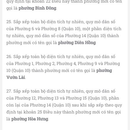
quy định tại khoản 22 Điều này thành phường mới có tên
gọi là
phường Bình Đông
.
25. Sắp xếp toàn bộ diện tích tự nhiên, quy mô dân số
của Phường 6 và Phường 8 (Quận 10), một phần diện tích
tự nhiên, quy mô dân số của Phường 14 (Quận 10) thành
phường mới có tên gọi là
phường Diên Hồng
.
26. Sắp xếp toàn bộ diện tích tự nhiên, quy mô dân số
của Phường 1, Phường 2, Phường 4, Phường 9 và Phường
10 (Quận 10) thành phường mới có tên gọi là
phường
Vườn Lài
.
27. Sắp xếp toàn bộ diện tích tự nhiên, quy mô dân số
của Phường 12, Phường 13 và Phường 15 (Quận 10), phần
còn lại của Phường 14 (Quận 10) sau khi sắp xếp theo quy
định tại khoản 25 Điều này thành phường mới có tên gọi
là
phường Hòa Hưng
.