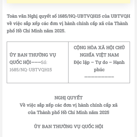
Toàn văn Nghị quyết số 1685/NQ-UBTVQH15 của UBTVQH
về việc sắp xếp các đơn vị hành chính cấp xã của Thành
phố Hồ Chí Minh năm 2025.
CỘNG HÒA XÃ HỘI CHỦ
ỦY BAN THƯỜNG VỤ
NGHĨA VIỆT NAM
QUỐC HỘI
———
Số:
Độc lập – Tự do – Hạnh
1685/NQ-UBTVQH15
phúc
————————–
NGHỊ QUYẾT
Về việc sắp xếp các đơn vị hành chính cấp xã
của Thành phố Hồ Chí Minh năm 2025
ỦY BAN THƯỜNG VỤ QUỐC HỘI