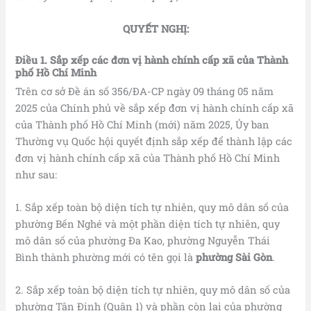
QUYẾT NGHỊ:
Điều 1. Sắp xếp các đơn vị hành chính cấp xã của Thành
phố Hồ Chí Minh
Trên cơ sở Đề án số 356/ĐA-CP ngày 09 tháng 05 năm
2025 của Chính phủ về sắp xếp đơn vị hành chính cấp xã
của Thành phố Hồ Chí Minh (mới) năm 2025, Ủy ban
Thường vụ Quốc hội quyết định sắp xếp để thành lập các
đơn vị hành chính cấp xã của Thành phố Hồ Chí Minh
như sau:
1. Sắp xếp toàn bộ diện tích tự nhiên, quy mô dân số của
phường Bến Nghé và một phần diện tích tự nhiên, quy
mô dân số của phường Đa Kao, phường Nguyễn Thái
Bình thành phường mới có tên gọi là
phường Sài Gòn
.
2. Sắp xếp toàn bộ diện tích tự nhiên, quy mô dân số của
phường Tân Định (Quận 1) và phần còn lại của phường