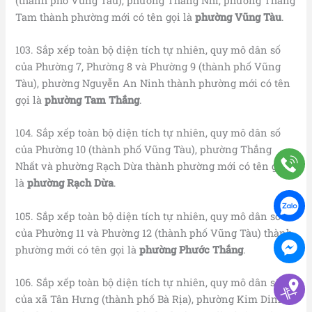
(thành phố Vũng Tàu), phường Thắng Nhì, phường Thắng
Tam thành phường mới có tên gọi là
phường Vũng Tàu
.
103. Sắp xếp toàn bộ diện tích tự nhiên, quy mô dân số
của Phường 7, Phường 8 và Phường 9 (thành phố Vũng
Tàu), phường Nguyễn An Ninh thành phường mới có tên
gọi là
phường Tam Thắng
.
104. Sắp xếp toàn bộ diện tích tự nhiên, quy mô dân số
của Phường 10 (thành phố Vũng Tàu), phường Thắng
Nhất và phường Rạch Dừa thành phường mới có tên gọi
là
phường Rạch Dừa
.
105. Sắp xếp toàn bộ diện tích tự nhiên, quy mô dân số
của Phường 11 và Phường 12 (thành phố Vũng Tàu) thành
phường mới có tên gọi là
phường Phước Thắng
.
106. Sắp xếp toàn bộ diện tích tự nhiên, quy mô dân số
của xã Tân Hưng (thành phố Bà Rịa), phường Kim Dinh