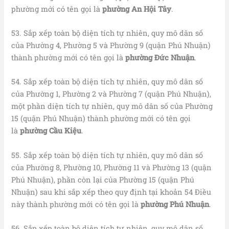
phường mới có tên gọi là
phường An Hội Tây
.
53. Sắp xếp toàn bộ diện tích tự nhiên, quy mô dân số
của Phường 4, Phường 5 và Phường 9 (quận Phú Nhuận)
thành phường mới có tên gọi là
phường Đức Nhuận
.
54. Sắp xếp toàn bộ diện tích tự nhiên, quy mô dân số
của Phường 1, Phường 2 và Phường 7 (quận Phú Nhuận),
một phần diện tích tự nhiên, quy mô dân số của Phường
15 (quận Phú Nhuận) thành phường mới có tên gọi
là
phường Cầu Kiệu
.
55. Sắp xếp toàn bộ diện tích tự nhiên, quy mô dân số
của Phường 8, Phường 10, Phường 11 và Phường 13 (quận
Phú Nhuận), phần còn lại của Phường 15 (quận Phú
Nhuận) sau khi sắp xếp theo quy định tại khoản 54 Điều
này thành phường mới có tên gọi là
phường Phú Nhuận
.
56. Sắp xếp toàn bộ diện tích tự nhiên, quy mô dân số