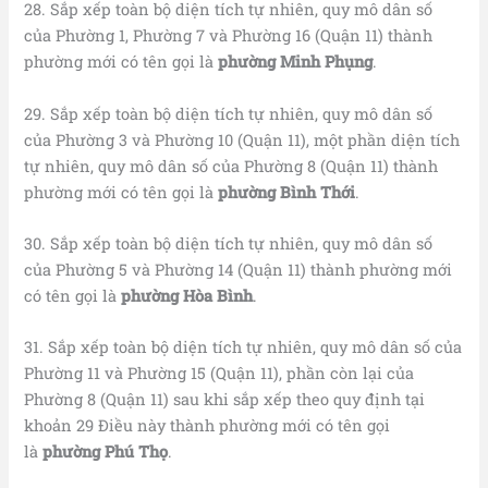
28. Sắp xếp toàn bộ diện tích tự nhiên, quy mô dân số
của Phường 1, Phường 7 và Phường 16 (Quận 11) thành
phường mới có tên gọi là
phường
Minh Phụng
.
29. Sắp xếp toàn bộ diện tích tự nhiên, quy mô dân số
của Phường 3 và Phường 10 (Quận 11), một phần diện tích
tự nhiên, quy mô dân số của Phường 8 (Quận 11) thành
phường mới có tên gọi là
phường
Bình Thới
.
30. Sắp xếp toàn bộ diện tích tự nhiên, quy mô dân số
của Phường 5 và Phường 14 (Quận 11) thành phường mới
có tên gọi là
phường
Hòa Bình
.
31. Sắp xếp toàn bộ diện tích tự nhiên, quy mô dân số của
Phường 11 và Phường 15 (Quận 11), phần còn lại của
Phường 8 (Quận 11) sau khi sắp xếp theo quy định tại
khoản 29 Điều này thành phường mới có tên gọi
là
phường
Phú Thọ
.