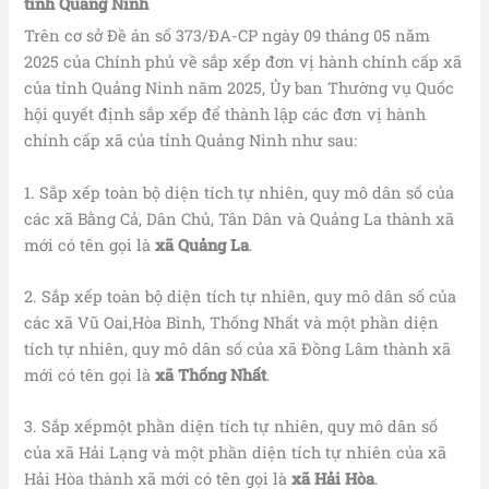
tỉnh
Quảng Ninh
Trên cơ sở Đề án số 373/ĐA-CP ngày 09 tháng 05 năm
2025 của Chính phủ về sắp xếp đơn vị hành chính cấp xã
của tỉnh Quảng Ninh năm 2025, Ủy ban Thường vụ Quốc
hội quyết định sắp xếp để thành lập các đơn vị hành
chính cấp xã của tỉnh Quảng Ninh như sau:
1. Sắp xếp toàn bộ diện tích tự nhiên, quy mô dân số của
các xã Bằng Cả, Dân Chủ, Tân Dân và Quảng La thành xã
mới có tên gọi là
xã
Quảng La
.
2. Sắp xếp toàn bộ diện tích tự nhiên, quy mô dân số của
các xã Vũ Oai,Hòa Bình, Thống Nhất và một phần diện
tích tự nhiên, quy mô dân số của xã Đồng Lâm thành xã
mới có tên gọi là
xã Thống Nhất
.
3. Sắp xếpmột phần diện tích tự nhiên, quy mô dân số
của xã Hải Lạng và một phần diện tích tự nhiên của xã
Hải Hòa thành xã mới có tên gọi là
xã Hải Hòa
.