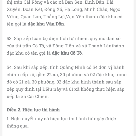
thị trấn Cái Rồng và các xã Bản Sen, Bình Dân, Đài
Xuyên, Đoàn Kết, Đông Xá, Hạ Long, Minh Châu, Ngọc
Vừng, Quan Lạn, Thắng Lợi,Vạn Yên thành đặc khu có
tên gọi là
đặc khu Vân Đồn
.
53. Sắp xếp toàn bộ diện tích tự nhiên, quy mô dân số
của thị trấn Cô Tô, xã Đồng Tiến và xã Thanh Lânthành
đặc khu có tên gọi là
đặc khu Cô Tô
.
54. Sau khi sắp xếp, tỉnh Quảng Ninh có 54 đơn vị hành
chính cấp xã, gồm 22 xã, 30 phường và 02 đặc khu; trong
đó có 21 xã, 30 phường, 02 đặc khu hình thành sau sắp
xếp quy định tại Điều này và 01 xã không thực hiện sắp
xếp là xã Cái Chiên.
Điều 2. Hiệu lực thi hành
1. Nghị quyết này có hiệu lực thi hành từ ngày được
thông qua.