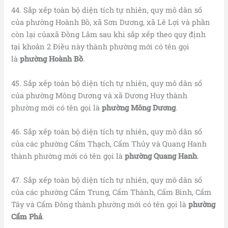
44. Sắp xếp toàn bộ diện tích tự nhiên, quy mô dân số
của phường Hoành Bồ, xã Sơn Dương, xã Lê Lợi và phần
còn lại củaxã Đồng Lâm sau khi sắp xếp theo quy định
tại khoản 2 Điều này thành phường mới có tên gọi
là
phường Hoành Bồ
.
45. Sắp xếp toàn bộ diện tích tự nhiên, quy mô dân số
của phường Mông Dương và xã Dương Huy thành
phường mới có tên gọi là
phường Mông Dương
.
46. Sắp xếp toàn bộ diện tích tự nhiên, quy mô dân số
của các phường Cẩm Thạch, Cẩm Thủy và Quang Hanh
thành phường mới có tên gọi là
phường Quang Hanh
.
47. Sắp xếp toàn bộ diện tích tự nhiên, quy mô dân số
của các phường Cẩm Trung, Cẩm Thành, Cẩm Bình, Cẩm
Tây và Cẩm Đông thành phường mới có tên gọi là
phường
Cẩm Phả
.