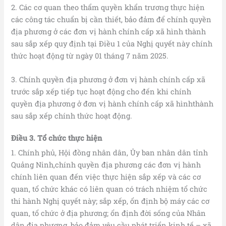
2. Các cơ quan theo thẩm quyền khẩn trương thực hiện
các công tác chuẩn bị cần thiết, bảo đảm để chính quyền
địa phương ở các đơn vị hành chính cấp xã hình thành
sau sắp xếp quy định tại Điều 1 của Nghị quyết này chính
thức hoạt động từ ngày 01 tháng 7 năm 2025.
3. Chính quyền địa phương ở đơn vị hành chính cấp xã
trước sắp xếp tiếp tục hoạt động cho đến khi chính
quyền địa phương ở đơn vị hành chính cấp xã hìnhthành
sau sắp xếp chính thức hoạt động.
Điều 3. Tổ chức thực hiện
1. Chính phủ, Hội đồng nhân dân, Ủy ban nhân dân tỉnh
Quảng Ninh,chính quyền địa phương các đơn vị hành
chính liên quan đến việc thực hiện sắp xếp và các cơ
quan, tổ chức khác có liên quan có trách nhiệm tổ chức
thi hành Nghị quyết này; sắp xếp, ổn định bộ máy các cơ
quan, tổ chức ở địa phương; ổn định đời sống của Nhân
dân địa phương, bảo đảm yêu cầu phát triển kinh tế – xã