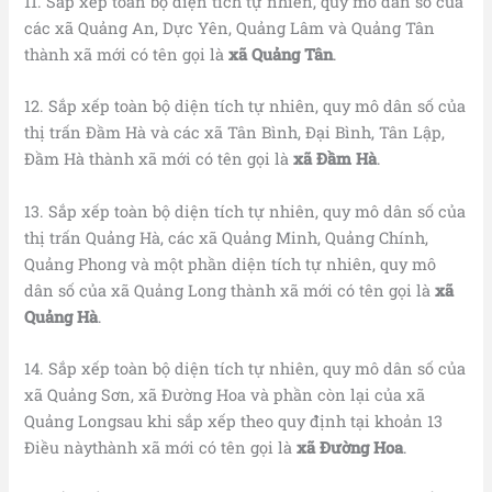
11. Sắp xếp toàn bộ diện tích tự nhiên, quy mô dân số của
các xã Quảng An, Dực Yên, Quảng Lâm và Quảng Tân
thành xã mới có tên gọi là
xã Quảng Tân
.
12. Sắp xếp toàn bộ diện tích tự nhiên, quy mô dân số của
thị trấn Đầm Hà và các xã Tân Bình, Đại Bình, Tân Lập,
Đầm Hà thành xã mới có tên gọi là
xã Đầm Hà
.
13. Sắp xếp toàn bộ diện tích tự nhiên, quy mô dân số của
thị trấn Quảng Hà, các xã Quảng Minh, Quảng Chính,
Quảng Phong và một phần diện tích tự nhiên, quy mô
dân số của xã Quảng Long thành xã mới có tên gọi là
xã
Quảng Hà
.
14. Sắp xếp toàn bộ diện tích tự nhiên, quy mô dân số của
xã Quảng Sơn, xã Đường Hoa và phần còn lại của xã
Quảng Longsau khi sắp xếp theo quy định tại khoản 13
Điều nàythành xã mới có tên gọi là
xã Đường Hoa
.