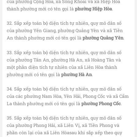
của phường Cộng Hòa, xã Sông Khoai và xã Hiệp Hòa
thành phường mới có tên gọi là
phường Hiệp Hòa
.
32. Sắp xếp toàn bộ diện tích tự nhiên, quy mô dân số
của phường Yên Giang, phường Quảng Yên và xã Tiền
An thành phường mới có tên gọi là
phường Quảng Yên
.
33. Sắp xếp toàn bộ diện tích tự nhiên, quy mô dân số
của phường Tân An, phường Hà An, xã Hoàng Tân và
một phần diện tích tự nhiên của xã Liên Hòa thành
phường mới có tên gọi là
phường Hà An
.
34. Sắp xếp toàn bộ diện tích tự nhiên, quy mô dân số
của các phường Nam Hòa, Yên Hải, Phong Cốc và xã Cẩm
La thành phường mới có tên gọi là
phường Phong Cốc
.
35. Sắp xếp toàn bộ diện tích tự nhiên, quy mô dân số
của phường Phong Hải, xã Liên Vị, xã Tiền Phong và
phần còn lại của xã Liên Hòasau khi sắp xếp theo quy