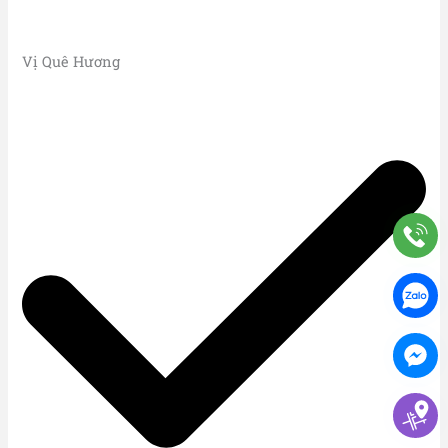
Vị Quê Hương