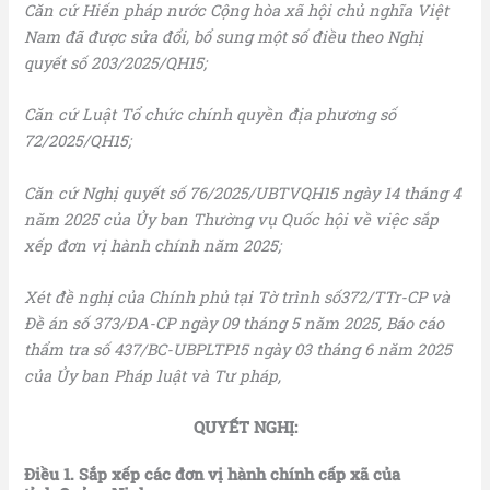
Căn cứ Hiến pháp nước Cộng hòa xã hội chủ nghĩa Việt
Nam đã được sửa đổi, bổ sung một số điều theo Nghị
quyết số 203/2025/QH15;
Căn cứ Luật Tổ chức chính quyền địa phương số
72/2025/QH15;
Căn cứ Nghị quyết số 76/2025/UBTVQH15 ngày 14 tháng 4
năm 2025 của Ủy ban Thường vụ Quốc hội về việc sắp
xếp đơn vị hành chính năm 2025;
Xét đề nghị của Chính phủ tại Tờ trình số372/TTr-CP và
Đề án số 373/ĐA-CP ngày 09 tháng 5 năm 2025, Báo cáo
thẩm tra số 437/BC-UBPLTP15 ngày 03 tháng 6 năm 2025
của Ủy ban Pháp luật và Tư pháp,
QUYẾT NGHỊ:
Điều 1.
Sắp xếp các đơn vị hành chính cấp xã
của