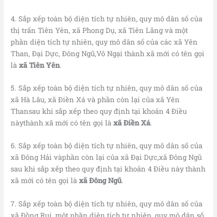
4. Sắp xếp toàn bộ diện tích tự nhiên, quy mô dân số của
thị trấn Tiên Yên, xã Phong Dụ, xã Tiên Lãng và một
phần diện tích tự nhiên, quy mô dân số của các xã Yên
Than, Đại Dực, Đông Ngũ,Vô Ngại thành xã mới có tên gọi
là
xã Tiên Yên
.
5. Sắp xếp toàn bộ diện tích tự nhiên, quy mô dân số của
xã Hà Lâu, xã Điền Xá và phần còn lại của xã Yên
Thansau khi sắp xếp theo quy định tại khoản 4 Điều
nàythành xã mới có tên gọi là
xã Điền Xá
.
6. Sắp xếp toàn bộ diện tích tự nhiên, quy mô dân số của
xã Đông Hải vàphần còn lại của xã Đại Dực,xã Đông Ngũ
sau khi sắp xếp theo quy định tại khoản 4 Điều này thành
xã mới có tên gọi là
xã Đông Ngũ
.
7. Sắp xếp toàn bộ diện tích tự nhiên, quy mô dân số của
xã Đồng Rui, một phần diện tích tự nhiên, quy mô dân số