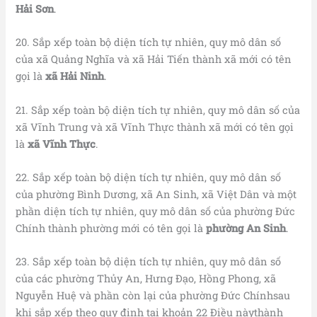
Hải Sơn
.
20. Sắp xếp toàn bộ diện tích tự nhiên, quy mô dân số
của xã Quảng Nghĩa và xã Hải Tiến thành xã mới có tên
gọi là
xã Hải Ninh
.
21. Sắp xếp toàn bộ diện tích tự nhiên, quy mô dân số của
xã Vĩnh Trung và xã Vĩnh Thực thành xã mới có tên gọi
là
xã Vĩnh Thực
.
22. Sắp xếp toàn bộ diện tích tự nhiên, quy mô dân số
của phường Bình Dương, xã An Sinh, xã Việt Dân và một
phần diện tích tự nhiên, quy mô dân số của phường Đức
Chính thành phường mới có tên gọi là
phường An Sinh
.
23. Sắp xếp toàn bộ diện tích tự nhiên, quy mô dân số
của các phường Thủy An, Hưng Đạo, Hồng Phong, xã
Nguyễn Huệ và phần còn lại của phường Đức Chínhsau
khi sắp xếp theo quy định tại khoản 22 Điều nàythành