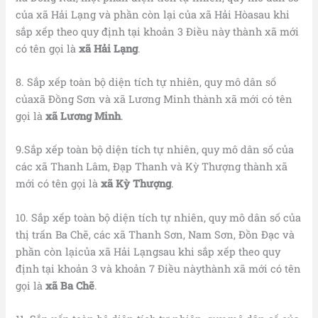
của xã Hải Lạng và phần còn lại của xã Hải Hòasau khi
sắp xếp theo quy định tại khoản 3 Điều này thành xã mới
có tên gọi là
xã Hải Lạng
.
8. Sắp xếp toàn bộ diện tích tự nhiên, quy mô dân số
củaxã Đồng Sơn và xã Lương Minh thành xã mới có tên
gọi là
xã Lương Minh
.
9.Sắp xếp toàn bộ diện tích tự nhiên, quy mô dân số của
các xã Thanh Lâm, Đạp Thanh và Kỳ Thượng thành xã
mới có tên gọi là
xã Kỳ Thượng
.
10. Sắp xếp toàn bộ diện tích tự nhiên, quy mô dân số của
thị trấn Ba Chẽ, các xã Thanh Sơn, Nam Sơn, Đồn Đạc và
phần còn lạicủa xã Hải Lạngsau khi sắp xếp theo quy
định tại khoản 3 và khoản 7 Điều nàythành xã mới có tên
gọi là
xã Ba Chẽ
.