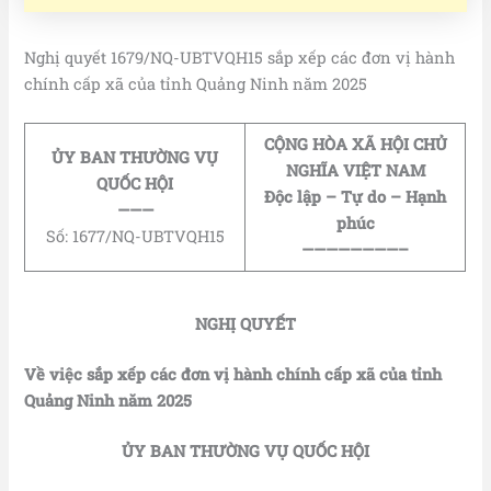
Nghị quyết 1679/NQ-UBTVQH15 sắp xếp các đơn vị hành
chính cấp xã của tỉnh Quảng Ninh năm 2025
CỘNG HÒA XÃ HỘI CHỦ
ỦY BAN THƯỜNG VỤ
NGHĨA VIỆT NAM
QUỐC HỘI
Độc lập – Tự do – Hạnh
———
phúc
Số: 1677/NQ-UBTVQH15
————————–
NGHỊ QUYẾT
Về việc sắp xếp các đơn vị hành chính cấp xã của tỉnh
Quảng Ninh năm 2025
ỦY BAN THƯỜNG VỤ QUỐC HỘI