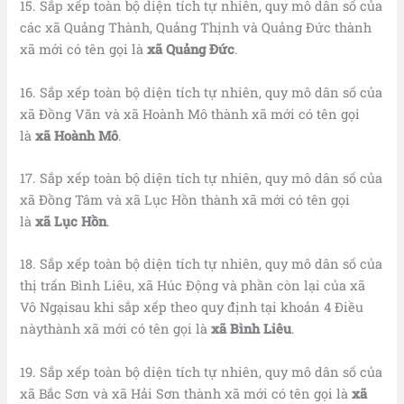
15. Sắp xếp toàn bộ diện tích tự nhiên, quy mô dân số của
các xã Quảng Thành, Quảng Thịnh và Quảng Đức thành
xã mới có tên gọi là
xã Quảng Đức
.
16. Sắp xếp toàn bộ diện tích tự nhiên, quy mô dân số của
xã Đồng Văn và xã Hoành Mô thành xã mới có tên gọi
là
xã Hoành Mô
.
17. Sắp xếp toàn bộ diện tích tự nhiên, quy mô dân số của
xã Đồng Tâm và xã Lục Hồn thành xã mới có tên gọi
là
xã Lục Hồn
.
18. Sắp xếp toàn bộ diện tích tự nhiên, quy mô dân số của
thị trấn Bình Liêu, xã Húc Động và phần còn lại của xã
Vô Ngạisau khi sắp xếp theo quy định tại khoản 4 Điều
nàythành xã mới có tên gọi là
xã Bình Liêu
.
19. Sắp xếp toàn bộ diện tích tự nhiên, quy mô dân số của
xã Bắc Sơn và xã Hải Sơn thành xã mới có tên gọi là
xã