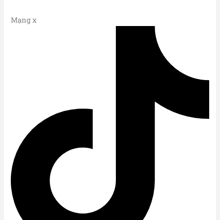
Mạng x