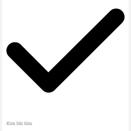
Kim Sài Gòn