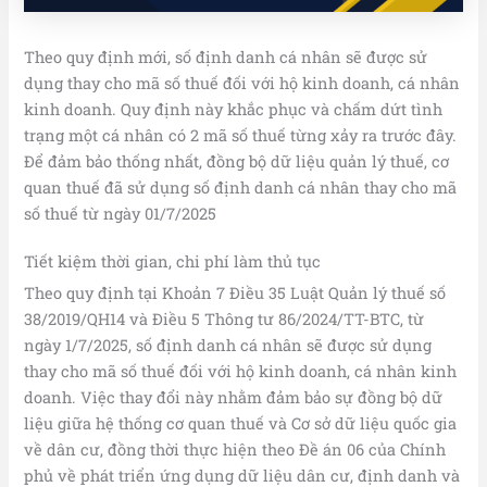
Theo quy định mới, số định danh cá nhân sẽ được sử
dụng thay cho mã số thuế đối với hộ kinh doanh, cá nhân
kinh doanh. Quy định này khắc phục và chấm dứt tình
trạng một cá nhân có 2 mã số thuế từng xảy ra trước đây.
Để đảm bảo thống nhất, đồng bộ dữ liệu quản lý thuế, cơ
quan thuế đã sử dụng số định danh cá nhân thay cho mã
số thuế từ ngày 01/7/2025
Tiết kiệm thời gian, chi phí làm thủ tục
Theo quy định tại Khoản 7 Điều 35 Luật Quản lý thuế số
38/2019/QH14 và Điều 5 Thông tư 86/2024/TT-BTC, từ
ngày 1/7/2025, số định danh cá nhân sẽ được sử dụng
thay cho mã số thuế đối với hộ kinh doanh, cá nhân kinh
doanh. Việc thay đổi này nhằm đảm bảo sự đồng bộ dữ
liệu giữa hệ thống cơ quan thuế và Cơ sở dữ liệu quốc gia
về dân cư, đồng thời thực hiện theo Đề án 06 của Chính
phủ về phát triển ứng dụng dữ liệu dân cư, định danh và