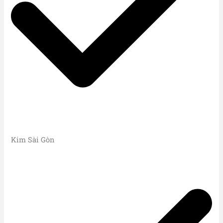
Kim Sài Gòn