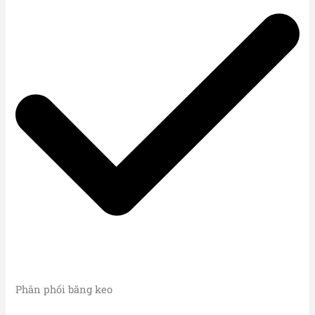
Phân phối băng keo