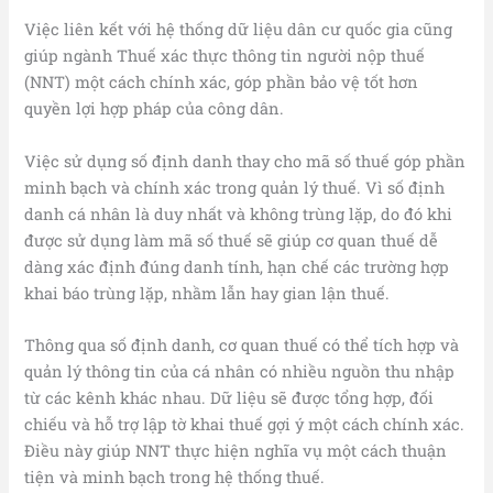
Việc liên kết với hệ thống dữ liệu dân cư quốc gia cũng
giúp ngành Thuế xác thực thông tin người nộp thuế
(NNT) một cách chính xác, góp phần bảo vệ tốt hơn
quyền lợi hợp pháp của công dân.
Việc sử dụng số định danh thay cho mã số thuế góp phần
minh bạch và chính xác trong quản lý thuế. Vì số định
danh cá nhân là duy nhất và không trùng lặp, do đó khi
được sử dụng làm mã số thuế sẽ giúp cơ quan thuế dễ
dàng xác định đúng danh tính, hạn chế các trường hợp
khai báo trùng lặp, nhầm lẫn hay gian lận thuế.
Thông qua số định danh, cơ quan thuế có thể tích hợp và
quản lý thông tin của cá nhân có nhiều nguồn thu nhập
từ các kênh khác nhau. Dữ liệu sẽ được tổng hợp, đối
chiếu và hỗ trợ lập tờ khai thuế gợi ý một cách chính xác.
Điều này giúp NNT thực hiện nghĩa vụ một cách thuận
tiện và minh bạch trong hệ thống thuế.