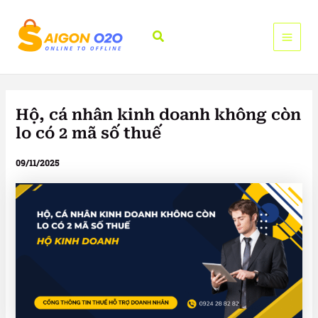
Nhảy
tới
Tìm
nội
kiếm
dung
Hộ, cá nhân kinh doanh không còn
lo có 2 mã số thuế
09/11/2025