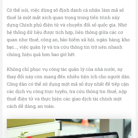
Có thể nói, việc dùng số định danh cá nhân làm mã số
thuế là một mắt xích quan trọng trong tiến trình xây
dựng Chính phủ điện tử và chuyển đổi số quốc gia. Nhờ
hệ thống dữ liệu được tích hợp, liên thông giữa các cơ
quan như thuế, công an, bảo hiểm xã hội, ngân hàng, kho
bạc…, việc quản lý và tra cứu thông tin trở nên nhanh
chóng, hiệu quả hơn bao giờ hết.
Không chỉ phục vụ công tác quản lý của nhà nước, sự
thay đổi này còn mang đến nhiều tiện ích cho người dân.
Công dân có thể sử dụng một mã số duy nhất để tiếp cận
các dịch vụ công trực tuyến, tra cứu thông tin thuế, nộp
thuế điện tử và thực hiện các giao dịch tài chính một
cách dễ dàng, an toàn.