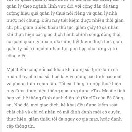
quản lý theo ngành, lĩnh vực đối với công dân để tăng
cường hiệu quả quản lý thuế nói riêng và quản lý nhà
nước nói chung. Điều này tiết kiệm được nhiều thời gian,
chi phí, giảm nhiều khâu thủ tục, giảm giấy tờ cá nhân
khi thực hiện các giao dịch hành chính công; đồng thời,
cơ quan quản lý nhà nước cũng tiết kiệm được thời gian
quản lý, bố trí nguồn nhân lực phù hợp cho từng vị trí
công việc.
Một điểm cộng nổi bật khác khi dùng số định danh cá
nhân thay cho mã số thuế là việc nâng cao tính bảo mật
và phòng tránh gian lận. Tất cả thông tin nộp thuế hiện
nay được thực hiện thông qua ứng dụng eTax Mobile tích
hợp với hệ thống định danh điện tử (VneID) của Bộ Công
an. Nhờ đó, mọi giao dịch, kê khai đều được kiểm soát
chặt chẽ và chỉ cá nhân có mã định danh mới có quyền
thực hiện, giảm thiểu tối đa nguy cơ giả mạo, hoặc đánh
cắp thông tin.