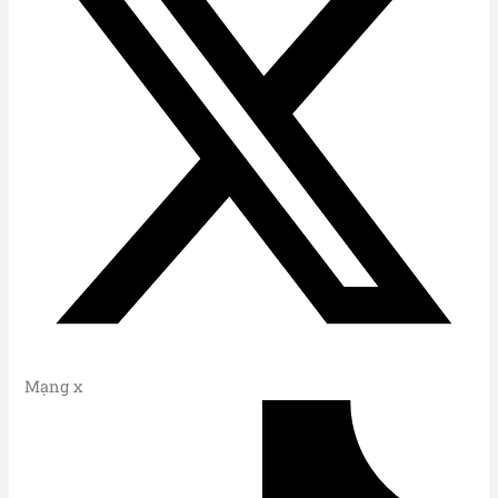
Mạng x