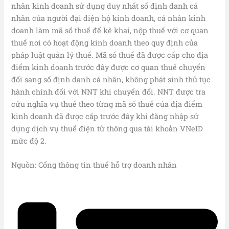
nhân kinh doanh sử dụng duy nhất số định danh cá
nhân của người đại diện hộ kinh doanh, cá nhân kinh
doanh làm mã số thuế để kê khai, nộp thuế với cơ quan
thuế nơi có hoạt động kinh doanh theo quy định của
pháp luật quản lý thuế. Mã số thuế đã được cấp cho địa
điểm kinh doanh trước đây được cơ quan thuế chuyển
đổi sang số định danh cá nhân, không phát sinh thủ tục
hành chính đối với NNT khi chuyển đổi. NNT được tra
cứu nghĩa vụ thuế theo từng mã số thuế của địa điểm
kinh doanh đã được cấp trước đây khi đăng nhập sử
dụng dịch vụ thuế điện tử thông qua tài khoản VNeID
mức độ 2.
Nguồn: Cổng thông tin thuế hỗ trợ doanh nhân