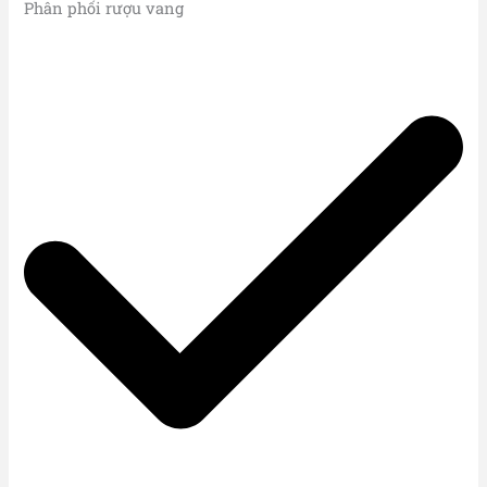
Phân phối rượu vang