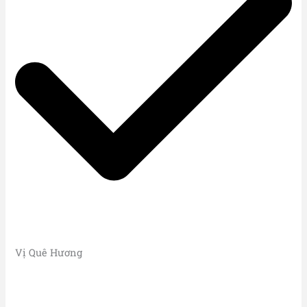
Vị Quê Hương