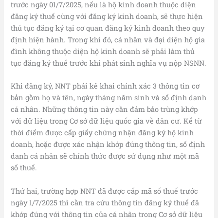
trước ngày 01/7/2025, nếu là hộ kinh doanh thuộc diện
đăng ký thuế cùng với đăng ký kinh doanh, sẽ thực hiện
thủ tục đăng ký tại cơ quan đăng ký kinh doanh theo quy
định hiện hành. Trong khi đó, cá nhân và đại diện hộ gia
đình không thuộc diện hộ kinh doanh sẽ phải làm thủ
tục đăng ký thuế trước khi phát sinh nghĩa vụ nộp NSNN.
Khi đăng ký, NNT phải kê khai chính xác 3 thông tin cơ
bản gồm họ và tên, ngày tháng năm sinh và số định danh
cá nhân. Những thông tin này cần đảm bảo trùng khớp
với dữ liệu trong Cơ sở dữ liệu quốc gia về dân cư. Kể từ
thời điểm được cấp giấy chứng nhận đăng ký hộ kinh
doanh, hoặc được xác nhận khớp đúng thông tin, số định
danh cá nhân sẽ chính thức được sử dụng như một mã
số thuế.
Thứ hai, trường hợp NNT đã được cấp mã số thuế trước
ngày 1/7/2025 thì cần tra cứu thông tin đăng ký thuế đã
khớp đúng với thông tin của cá nhân trong Cơ sở dữ liệu