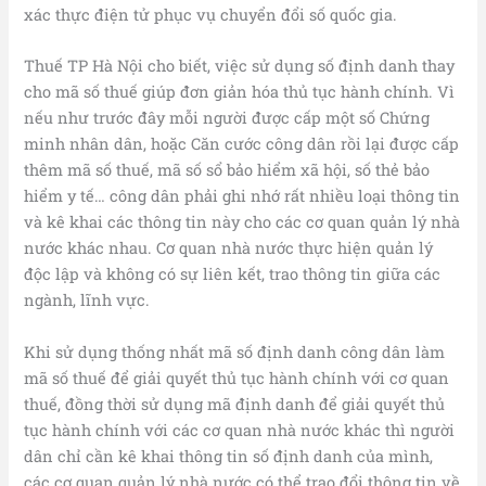
xác thực điện tử phục vụ chuyển đổi số quốc gia.
Thuế TP Hà Nội cho biết, việc sử dụng số định danh thay
cho mã số thuế giúp đơn giản hóa thủ tục hành chính. Vì
nếu như trước đây mỗi người được cấp một số Chứng
minh nhân dân, hoặc Căn cước công dân rồi lại được cấp
thêm mã số thuế, mã số sổ bảo hiểm xã hội, số thẻ bảo
hiểm y tế… công dân phải ghi nhớ rất nhiều loại thông tin
và kê khai các thông tin này cho các cơ quan quản lý nhà
nước khác nhau. Cơ quan nhà nước thực hiện quản lý
độc lập và không có sự liên kết, trao thông tin giữa các
ngành, lĩnh vực.
Khi sử dụng thống nhất mã số định danh công dân làm
mã số thuế để giải quyết thủ tục hành chính với cơ quan
thuế, đồng thời sử dụng mã định danh để giải quyết thủ
tục hành chính với các cơ quan nhà nước khác thì người
dân chỉ cần kê khai thông tin số định danh của mình,
các cơ quan quản lý nhà nước có thể trao đổi thông tin về