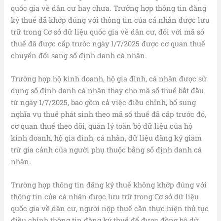
quốc gia về dân cư hay chưa. Trường hợp thông tin đăng
ký thuế đã khớp đúng với thông tin của cá nhân được lưu
trữ trong Cơ sở dữ liệu quốc gia về dân cư, đối với mã số
thuế đã được cấp trước ngày 1/7/2025 được cơ quan thuế
chuyển đổi sang số định danh cá nhân.
Trường hợp hộ kinh doanh, hộ gia đình, cá nhân được sử
dụng số định danh cá nhân thay cho mã số thuế bắt đầu
từ ngày 1/7/2025, bao gồm cả việc điều chỉnh, bổ sung
nghĩa vụ thuế phát sinh theo mã số thuế đã cấp trước đó,
cơ quan thuế theo dõi, quản lý toàn bộ dữ liệu của hộ
kinh doanh, hộ gia đình, cá nhân, dữ liệu đăng ký giảm
trừ gia cảnh của người phụ thuộc bằng số định danh cá
nhân.
Trường hợp thông tin đăng ký thuế không khớp đúng với
thông tin của cá nhân được lưu trữ trong Cơ sở dữ liệu
quốc gia về dân cư, người nộp thuế cần thực hiện thủ tục
điều chỉnh thông tin đăng ký thuế để được đồng bộ dữ