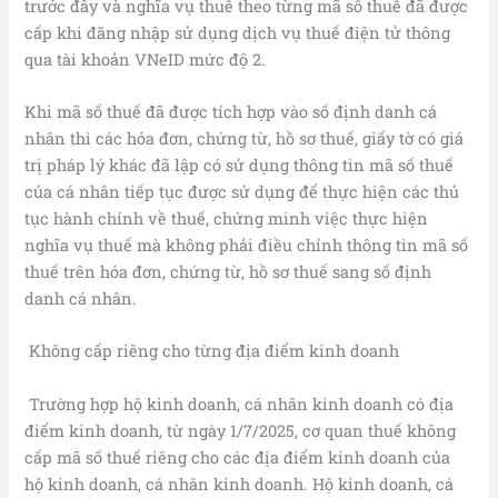
trước đây và nghĩa vụ thuế theo từng mã số thuế đã được
cấp khi đăng nhập sử dụng dịch vụ thuế điện tử thông
qua tài khoản VNeID mức độ 2.
Khi mã số thuế đã được tích hợp vào số định danh cá
nhân thì các hóa đơn, chứng từ, hồ sơ thuế, giấy tờ có giá
trị pháp lý khác đã lập có sử dụng thông tin mã số thuế
của cá nhân tiếp tục được sử dụng để thực hiện các thủ
tục hành chính về thuế, chứng minh việc thực hiện
nghĩa vụ thuế mà không phải điều chỉnh thông tin mã số
thuế trên hóa đơn, chứng từ, hồ sơ thuế sang số định
danh cá nhân.
Không cấp riêng cho từng địa điểm kinh doanh
Trường hợp hộ kinh doanh, cá nhân kinh doanh có địa
điểm kinh doanh, từ ngày 1/7/2025, cơ quan thuế không
cấp mã số thuế riêng cho các địa điểm kinh doanh của
hộ kinh doanh, cá nhân kinh doanh. Hộ kinh doanh, cá