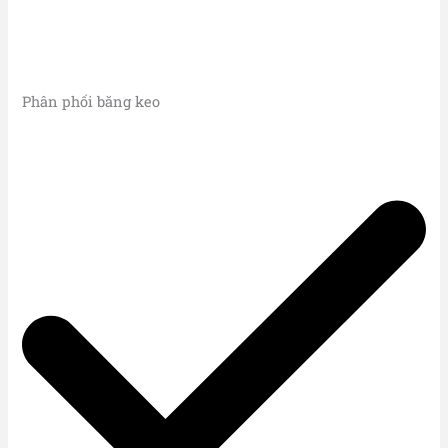
Phân phối băng keo