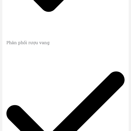
Phân phối rượu vang