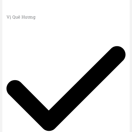
Vị Quê Hương