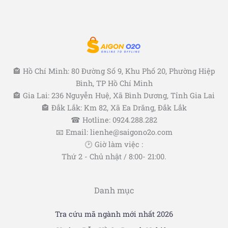
🏤 Hồ Chí Minh: 80 Đường Số 9, Khu Phố 20, Phường Hiệp
Bình, TP Hồ Chí Minh
🏤 Gia Lai: 236 Nguyễn Huệ, Xã Bình Dương, Tỉnh Gia Lai
🏤 Đắk Lắk: Km 82, Xã Ea Drăng, Đắk Lắk
☎ Hotline: 0924.288.282
📧 Email: lienhe@saigono2o.com
🕑 Giờ làm việc :
Thứ 2 - Chủ nhật / 8:00- 21:00.
Danh mục
Tra cứu mã ngành mới nhất 2026