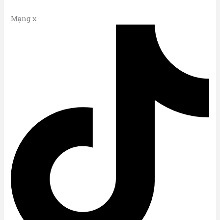
Mạng x