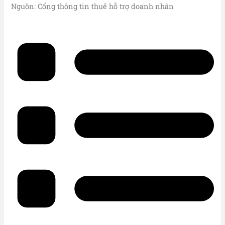
Nguồn: Cổng thông tin thuế hỗ trợ doanh nhân