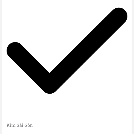
Kim Sài Gòn