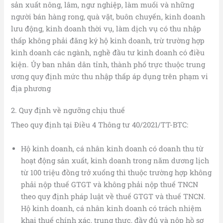
sản xuất nông, lâm, ngư nghiệp, làm muối và những
người bán hàng rong, quà vặt, buôn chuyến, kinh doanh
lưu động, kinh doanh thời vụ, làm dịch vụ có thu nhập
thấp không phải đăng ký hộ kinh doanh, trừ trường hợp
kinh doanh các ngành, nghề đầu tư kinh doanh có điều
kiện. Ủy ban nhân dân tỉnh, thành phố trực thuộc trung
ương quy định mức thu nhập thấp áp dụng trên phạm vi
địa phương
2. Quy định về ngưỡng chịu thuế
Theo quy định tại Điều 4 Thông tư 40/2021/TT-BTC:
Hộ kinh doanh, cá nhân kinh doanh có doanh thu từ
hoạt động sản xuất, kinh doanh trong năm dương lịch
từ 100 triệu đồng trở xuống thì thuộc trường hợp không
phải nộp thuế GTGT và không phải nộp thuế TNCN
theo quy định pháp luật về thuế GTGT và thuế TNCN.
Hộ kinh doanh, cá nhân kinh doanh có trách nhiệm
khai thuế chính xác, trung thực, đầy đủ và nộp hồ sơ