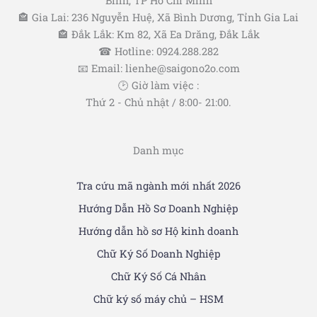
Bình, TP Hồ Chí Minh
🏤 Gia Lai: 236 Nguyễn Huệ, Xã Bình Dương, Tỉnh Gia Lai
🏤 Đắk Lắk: Km 82, Xã Ea Drăng, Đắk Lắk
☎ Hotline: 0924.288.282
📧 Email: lienhe@saigono2o.com
🕑 Giờ làm việc :
Thứ 2 - Chủ nhật / 8:00- 21:00.
Danh mục
Tra cứu mã ngành mới nhất 2026
Hướng Dẫn Hồ Sơ Doanh Nghiệp
Hướng dẫn hồ sơ Hộ kinh doanh
Chữ Ký Số Doanh Nghiệp
Chữ Ký Số Cá Nhân
Chữ ký số máy chủ – HSM