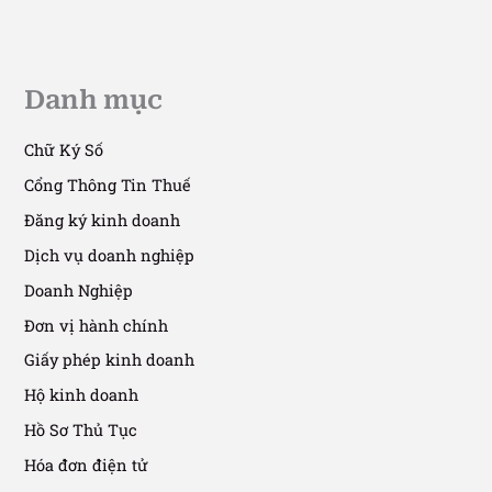
Dịch Vụ Thay Đổi Giấy Phép Doanh
Nghiệp Tại Hồ Chí Minh
27/07/2025
/
15 phút đọc
Danh mục
Chữ Ký Số
Cổng Thông Tin Thuế
Đăng ký kinh doanh
Dịch vụ doanh nghiệp
Doanh Nghiệp
Đơn vị hành chính
Giấy phép kinh doanh
Hộ kinh doanh
Hồ Sơ Thủ Tục
Hóa đơn điện tử