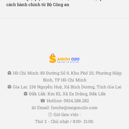
cách hành chính từ Bộ Công an
🏤 Hồ Chí Minh: 80 Đường Số 9, Khu Phố 20, Phường Hiệp
Bình, TP Hồ Chí Minh
🏤 Gia Lai: 236 Nguyễn Huệ, Xã Bình Dương, Tỉnh Gia Lai
🏤 Đắk Lắk: Km 82, Xã Ea Drăng, Đắk Lắk
☎ Hotline: 0924.288.282
📧 Email: lienhe@saigono2o.com
🕑 Giờ làm việc :
Thứ 2 - Chủ nhật / 8:00- 21:00.