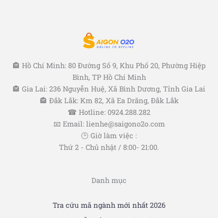
🏤 Hồ Chí Minh: 80 Đường Số 9, Khu Phố 20, Phường Hiệp
Bình, TP Hồ Chí Minh
🏤 Gia Lai: 236 Nguyễn Huệ, Xã Bình Dương, Tỉnh Gia Lai
🏤 Đắk Lắk: Km 82, Xã Ea Drăng, Đắk Lắk
☎ Hotline: 0924.288.282
📧 Email: lienhe@saigono2o.com
🕑 Giờ làm việc :
Thứ 2 - Chủ nhật / 8:00- 21:00.
Danh mục
Tra cứu mã ngành mới nhất 2026