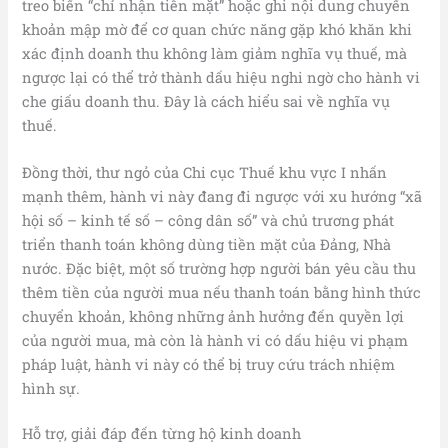
treo biển “chỉ nhận tiền mặt” hoặc ghi nội dung chuyển
khoản mập mờ để cơ quan chức năng gặp khó khăn khi
xác định doanh thu không làm giảm nghĩa vụ thuế, mà
ngược lại có thể trở thành dấu hiệu nghi ngờ cho hành vi
che giấu doanh thu. Đây là cách hiểu sai về nghĩa vụ
thuế.
Đồng thời, thư ngỏ của Chi cục Thuế khu vực I nhấn
mạnh thêm, hành vi này đang đi ngược với xu hướng “xã
hội số – kinh tế số – công dân số” và chủ trương phát
triển thanh toán không dùng tiền mặt của Đảng, Nhà
nước. Đặc biệt, một số trường hợp người bán yêu cầu thu
thêm tiền của người mua nếu thanh toán bằng hình thức
chuyển khoản, không những ảnh hưởng đến quyền lợi
của người mua, mà còn là hành vi có dấu hiệu vi phạm
pháp luật, hành vi này có thể bị truy cứu trách nhiệm
hình sự.
Hỗ trợ, giải đáp đến từng hộ kinh doanh