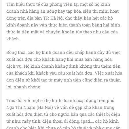
Tìm hiểu thực tế của phóng viên tại một số hộ kinh
doanh nhà hàng ăn uống hay tạp hóa, siêu thị mini hoạt
động trên địa bàn TP. Hà Nội cho thấy, hầu hết các hộ
kinh doanh này vẫn thực hiện thanh toán bằng hai hình
thức là tiền mặt và chuyển khoản tùy theo nhu cầu của
khách.
Đồng thời, các hộ kinh doanh đều chấp hành đầy đủ việc
xuất hóa đơn cho khách hàng khi mua bán hàng hóa,
dịch vụ. Hộ kinh doanh khẳng định không thu thêm tiền
của khách khi khách yêu cầu xuất hóa đơn. Việc xuất hóa
đơn điện tử khởi tạo từ máy tính tiền cũng diễn ra thuận
lợi, nhanh chóng.
Trao đổi với một số hộ kinh doanh hoạt động trên phố
Ngô Thì Nhậm (Hà Nội) về vấn đề gặp khó khăn trong
xuất hóa đơn điện tử cho người bán qua các thiết bị điện
tử như: máy tính, điện thoại di động, ipad…, các hộ kinh
doanh cho biết, khi chưa có cán bộ thuế và nhà cung cấp