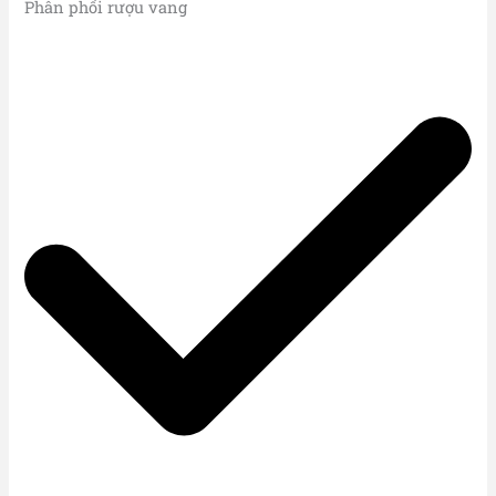
Phân phối rượu vang