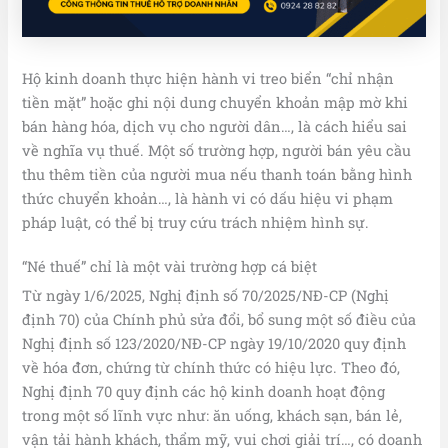
Hộ kinh doanh thực hiện hành vi treo biển “chỉ nhận
tiền mặt” hoặc ghi nội dung chuyển khoản mập mờ khi
bán hàng hóa, dịch vụ cho người dân…, là cách hiểu sai
về nghĩa vụ thuế. Một số trường hợp, người bán yêu cầu
thu thêm tiền của người mua nếu thanh toán bằng hình
thức chuyển khoản…, là hành vi có dấu hiệu vi phạm
pháp luật, có thể bị truy cứu trách nhiệm hình sự.
“Né thuế” chỉ là một vài trường hợp cá biệt
Từ ngày 1/6/2025, Nghị định số 70/2025/NĐ-CP (Nghị
định 70) của Chính phủ sửa đổi, bổ sung một số điều của
Nghị định số 123/2020/NĐ-CP ngày 19/10/2020 quy định
về hóa đơn, chứng từ chính thức có hiệu lực. Theo đó,
Nghị định 70 quy định các hộ kinh doanh hoạt động
trong một số lĩnh vực như: ăn uống, khách sạn, bán lẻ,
vận tải hành khách, thẩm mỹ, vui chơi giải trí…, có doanh