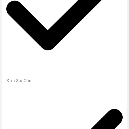
Kim Sài Gòn