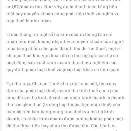
là 1,5%/doanh thu. Như vậy, dù là thanh toán bằng tiền
mặt hay chuyển khoản cũng phải nộp thuế và nghĩa vụ
nộp thuế là như nhau.
Trước thông tin một số hộ kinh doanh thông báo chỉ
nhận tiền mặt, không nhận tiền chuyển khoản của người
mua hàng nhằm che giấu doanh thu để “né thuế”, một số
chi cục thuế khu vực khác đã có thư ngỏ gửi các hộ có
hoạt động sản xuất kinh doanh thực hiện nghiêm các
quy định pháp luật thuế và pháp luật khác có liên quan.
Tại thư ngỏ, Chi cục Thuế khu vực I cho biết, theo quy
định của pháp luật thuế, doanh thu tính thuế giá trị gia
tăng đối với hộ kinh doanh, cá nhân kinh doanh là doanh
thu bao gồm thuế (trường hợp thuộc diện chịu thuế) của
toàn bộ tiền bán hàng, cung ứng dịch vụ mà hộ kinh
doanh, cá nhân kinh doanh được hưởng không phân biệt
đã thu được tiền hay chưa thu được tiền. Còn hành vi