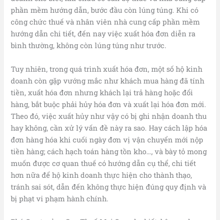
phần mềm hướng dẫn, bước đầu còn lúng túng. Khi có
công chức thuế và nhân viên nhà cung cấp phần mềm
hướng dẫn chi tiết, đến nay việc xuất hóa đơn diễn ra
bình thường, không còn lúng túng như trước.
Tuy nhiên, trong quá trình xuất hóa đơn, một số hộ kinh
doanh còn gặp vướng mắc như khách mua hàng đã tính
tiền, xuất hóa đơn nhưng khách lại trả hàng hoặc đổi
hàng, bắt buộc phải hủy hóa đơn và xuất lại hóa đơn mới.
Theo đó, việc xuất hủy như vậy có bị ghi nhận doanh thu
hay không, cần xử lý vấn đề này ra sao. Hay cách lập hóa
đơn hàng hóa khi cuối ngày đơn vị vận chuyển mới nộp
tiền hàng; cách hạch toán hàng tồn kho…, và bày tỏ mong
muốn được cơ quan thuế có hướng dẫn cụ thể, chi tiết
hơn nữa để hộ kinh doanh thực hiện cho thành thạo,
tránh sai sót, dẫn đến không thực hiện đúng quy định và
bị phạt vi phạm hành chính.