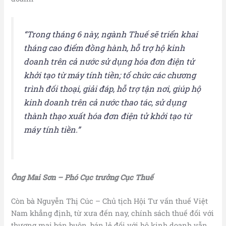
“Trong tháng 6 này, ngành Thuế sẽ triển khai
tháng cao điểm đồng hành, hỗ trợ hộ kinh
doanh trên cả nước sử dụng hóa đơn điện tử
khởi tạo từ máy tính tiền; tổ chức các chương
trình đối thoại, giải đáp, hỗ trợ tận nơi, giúp hộ
kinh doanh trên cả nước thao tác, sử dụng
thành thạo xuất hóa đơn điện tử khởi tạo từ
máy tính tiền.”
Ông Mai Sơn – Phó Cục trưởng Cục Thuế
Còn bà Nguyễn Thị Cúc – Chủ tịch Hội Tư vấn thuế Việt
Nam khẳng định, từ xưa đến nay, chính sách thuế đối với
thương mại bán buôn, bán lẻ đối với hộ kinh doanh vẫn