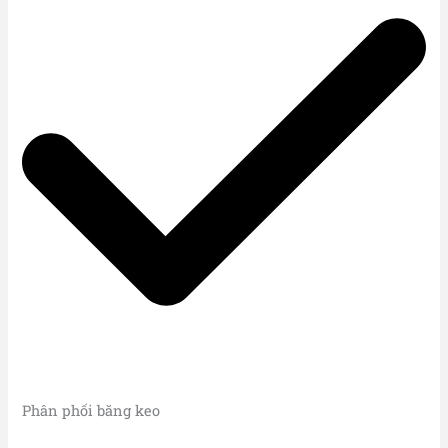
Phân phối băng keo