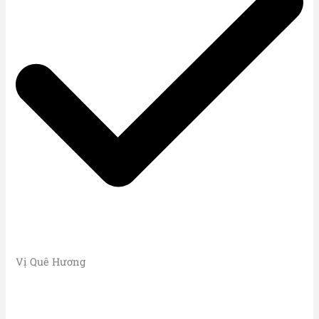
Vị Quê Hương