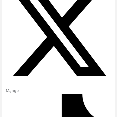
Mạng x