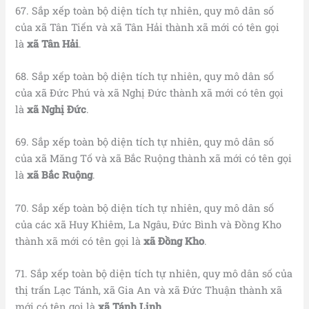
67. Sắp xếp toàn bộ diện tích tự nhiên, quy mô dân số
của xã Tân Tiến và xã Tân Hải thành xã mới có tên gọi
là
xã Tân Hải
.
68. Sắp xếp toàn bộ diện tích tự nhiên, quy mô dân số
của xã Đức Phú và xã Nghị Đức thành xã mới có tên gọi
là
xã Nghị Đức
.
69. Sắp xếp toàn bộ diện tích tự nhiên, quy mô dân số
của xã Măng Tố và xã Bắc Ruộng thành xã mới có tên gọi
là
xã Bắc Ruộng
.
70. Sắp xếp toàn bộ diện tích tự nhiên, quy mô dân số
của các xã Huy Khiêm, La Ngâu, Đức Bình và Đồng Kho
thành xã mới có tên gọi là
xã Đồng Kho
.
71. Sắp xếp toàn bộ diện tích tự nhiên, quy mô dân số của
thị trấn Lạc Tánh, xã Gia An và xã Đức Thuận thành xã
mới có tên gọi là
xã Tánh Linh
.