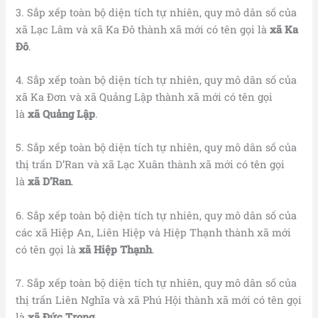
3. Sắp xếp toàn bộ diện tích tự nhiên, quy mô dân số của
xã Lạc Lâm và xã Ka Đô thành xã mới có tên gọi là
xã Ka
Đô
.
4. Sắp xếp toàn bộ diện tích tự nhiên, quy mô dân số của
xã Ka Đơn và xã Quảng Lập thành xã mới có tên gọi
là
xã
Quảng Lập
.
5. Sắp xếp toàn bộ diện tích tự nhiên, quy mô dân số của
thị trấn D’Ran và xã Lạc Xuân thành xã mới có tên gọi
là
xã D’Ran
.
6. Sắp xếp toàn bộ diện tích tự nhiên, quy mô dân số của
các xã Hiệp An, Liên Hiệp và Hiệp Thạnh thành xã mới
có tên gọi là
xã Hiệp Thạnh
.
7. Sắp xếp toàn bộ diện tích tự nhiên, quy mô dân số của
thị trấn Liên Nghĩa và xã Phú Hội thành xã mới có tên gọi
là
xã Đức Trọng
.