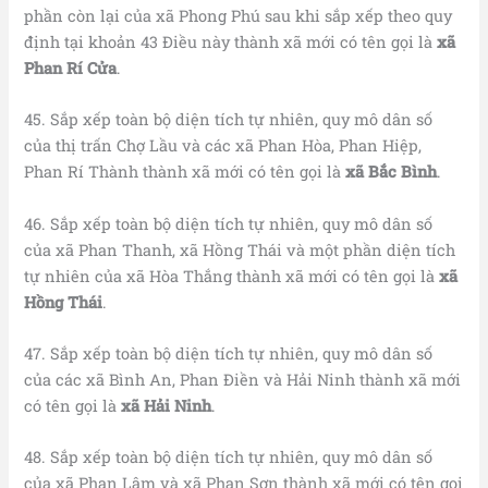
phần còn lại của xã Phong Phú sau khi sắp xếp theo quy
định tại khoản 43 Điều này thành xã mới có tên gọi là
xã
Phan Rí Cửa
.
45. Sắp xếp toàn bộ diện tích tự nhiên, quy mô dân số
của thị trấn Chợ Lầu và các xã Phan Hòa, Phan Hiệp,
Phan Rí Thành thành xã mới có tên gọi là
xã Bắc Bình
.
46. Sắp xếp toàn bộ diện tích tự nhiên, quy mô dân số
của xã Phan Thanh, xã Hồng Thái và một phần diện tích
tự nhiên của xã Hòa Thắng thành xã mới có tên gọi là
xã
Hồng Thái
.
47. Sắp xếp toàn bộ diện tích tự nhiên, quy mô dân số
của các xã Bình An, Phan Điền và Hải Ninh thành xã mới
có tên gọi là
xã Hải Ninh
.
48. Sắp xếp toàn bộ diện tích tự nhiên, quy mô dân số
của xã Phan Lâm và xã Phan Sơn thành xã mới có tên gọi