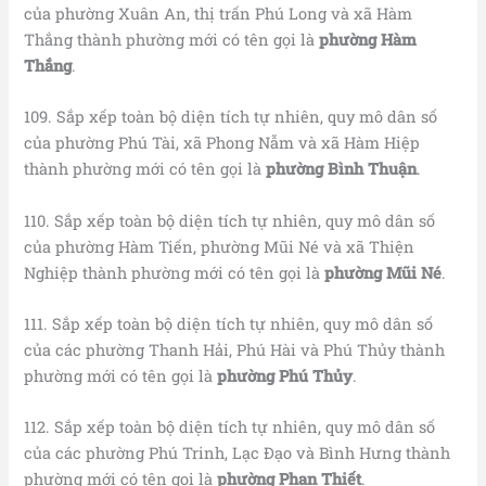
của phường Xuân An, thị trấn Phú Long và xã Hàm
Thắng thành phường mới có tên gọi là
phường Hàm
Thắng
.
109. Sắp xếp toàn bộ diện tích tự nhiên, quy mô dân số
của phường Phú Tài, xã Phong Nẫm và xã Hàm Hiệp
thành phường mới có tên gọi là
phường Bình Thuận
.
110. Sắp xếp toàn bộ diện tích tự nhiên, quy mô dân số
của phường Hàm Tiến, phường Mũi Né và xã Thiện
Nghiệp thành phường mới có tên gọi là
phường Mũi Né
.
111. Sắp xếp toàn bộ diện tích tự nhiên, quy mô dân số
của các phường Thanh Hải, Phú Hài và Phú Thủy thành
phường mới có tên gọi là
phường Phú Thủy
.
112. Sắp xếp toàn bộ diện tích tự nhiên, quy mô dân số
của các phường Phú Trinh, Lạc Đạo và Bình Hưng thành
phường mới có tên gọi là
phường Phan Thiết
.