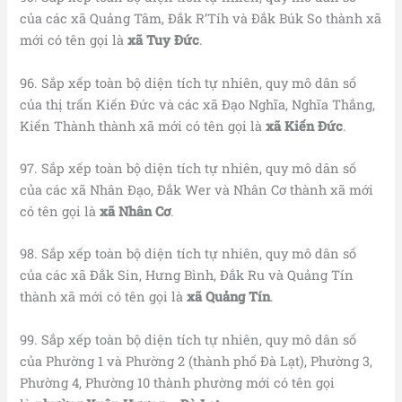
của các xã Quảng Tâm, Đắk R’Tíh và Đắk Búk So thành xã
mới có tên gọi là
xã Tuy Đức
.
96. Sắp xếp toàn bộ diện tích tự nhiên, quy mô dân số
của thị trấn Kiến Đức và các xã Đạo Nghĩa, Nghĩa Thắng,
Kiến Thành thành xã mới có tên gọi là
xã Kiến Đức
.
97. Sắp xếp toàn bộ diện tích tự nhiên, quy mô dân số
của các xã Nhân Đạo, Đắk Wer và Nhân Cơ thành xã mới
có tên gọi là
xã Nhân Cơ
.
98. Sắp xếp toàn bộ diện tích tự nhiên, quy mô dân số
của các xã Đắk Sin, Hưng Bình, Đắk Ru và Quảng Tín
thành xã mới có tên gọi là
xã Quảng Tín
.
99. Sắp xếp toàn bộ diện tích tự nhiên, quy mô dân số
của Phường 1 và Phường 2 (thành phố Đà Lạt), Phường 3,
Phường 4, Phường 10 thành phường mới có tên gọi