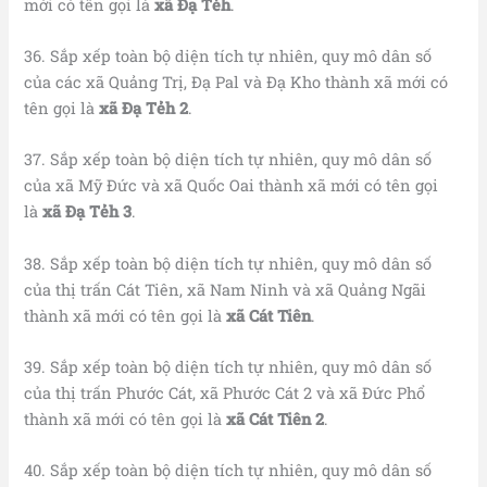
mới có tên gọi là
xã Đạ Tẻh
.
36. Sắp xếp toàn bộ diện tích tự nhiên, quy mô dân số
của các xã Quảng Trị, Đạ Pal và Đạ Kho thành xã mới có
tên gọi là
xã Đạ Tẻh 2
.
37. Sắp xếp toàn bộ diện tích tự nhiên, quy mô dân số
của xã Mỹ Đức và xã Quốc Oai thành xã mới có tên gọi
là
xã Đạ Tẻh 3
.
38. Sắp xếp toàn bộ diện tích tự nhiên, quy mô dân số
của thị trấn Cát Tiên, xã Nam Ninh và xã Quảng Ngãi
thành xã mới có tên gọi là
xã Cát Tiên
.
39. Sắp xếp toàn bộ diện tích tự nhiên, quy mô dân số
của thị trấn Phước Cát, xã Phước Cát 2 và xã Đức Phổ
thành xã mới có tên gọi là
xã Cát Tiên 2
.
40. Sắp xếp toàn bộ diện tích tự nhiên, quy mô dân số