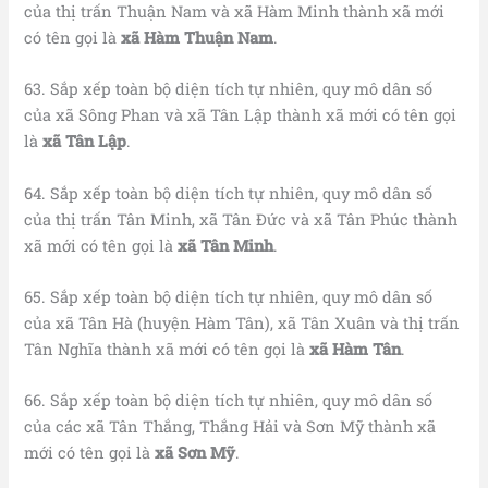
của thị trấn Thuận Nam và xã Hàm Minh thành xã mới
có tên gọi là
xã Hàm Thuận Nam
.
63. Sắp xếp toàn bộ diện tích tự nhiên, quy mô dân số
của xã Sông Phan và xã Tân Lập thành xã mới có tên gọi
là
xã Tân Lập
.
64. Sắp xếp toàn bộ diện tích tự nhiên, quy mô dân số
của thị trấn Tân Minh, xã Tân Đức và xã Tân Phúc thành
xã mới có tên gọi là
xã Tân Minh
.
65. Sắp xếp toàn bộ diện tích tự nhiên, quy mô dân số
của xã Tân Hà (huyện Hàm Tân), xã Tân Xuân và thị trấn
Tân Nghĩa thành xã mới có tên gọi là
xã Hàm Tân
.
66. Sắp xếp toàn bộ diện tích tự nhiên, quy mô dân số
của các xã Tân Thắng, Thắng Hải và Sơn Mỹ thành xã
mới có tên gọi là
xã Sơn Mỹ
.