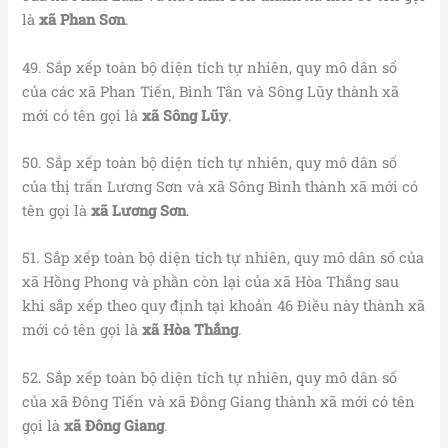
là
xã Phan Sơn
.
49. Sắp xếp toàn bộ diện tích tự nhiên, quy mô dân số
của các xã Phan Tiến, Bình Tân và Sông Lũy thành xã
mới có tên gọi là
xã Sông Lũy
.
50. Sắp xếp toàn bộ diện tích tự nhiên, quy mô dân số
của thị trấn Lương Sơn và xã Sông Bình thành xã mới có
tên gọi là
xã Lương Sơn
.
51. Sắp xếp toàn bộ diện tích tự nhiên, quy mô dân số của
xã Hồng Phong và phần còn lại của xã Hòa Thắng sau
khi sắp xếp theo quy định tại khoản 46 Điều này thành xã
mới có tên gọi là
xã Hòa Thắng
.
52. Sắp xếp toàn bộ diện tích tự nhiên, quy mô dân số
của xã Đông Tiến và xã Đông Giang thành xã mới có tên
gọi là
xã Đông Giang
.