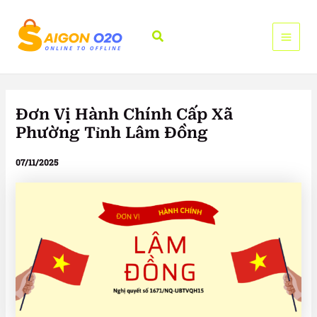
Nhảy
tới
Tìm
nội
kiếm
dung
Đơn Vị Hành Chính Cấp Xã
Phường Tỉnh Lâm Đồng
07/11/2025