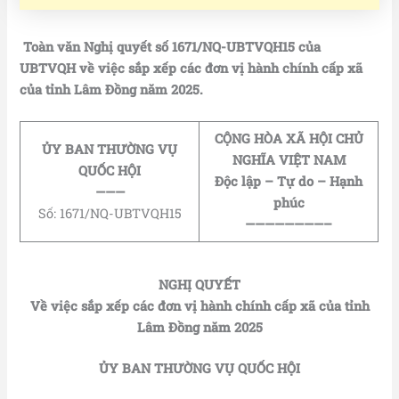
Toàn văn Nghị quyết số 1671/NQ-UBTVQH15 của
UBTVQH về việc sắp xếp các đơn vị hành chính cấp xã
của tỉnh Lâm Đồng năm 2025.
CỘNG HÒA XÃ HỘI CHỦ
ỦY BAN THƯỜNG VỤ
NGHĨA VIỆT NAM
QUỐC HỘI
Độc lập – Tự do – Hạnh
———
phúc
Số: 1671/NQ-UBTVQH15
————————–
NGHỊ QUYẾT
Về việc sắp xếp các đơn vị hành chính cấp xã của tỉnh
Lâm Đồng năm 2025
ỦY BAN THƯỜNG VỤ QUỐC HỘI