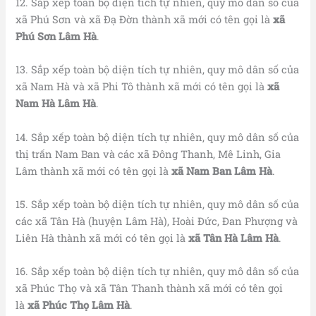
12. Sắp xếp toàn bộ diện tích tự nhiên, quy mô dân số của
xã Phú Sơn và xã Đạ Đờn thành xã mới có tên gọi là
xã
Phú Sơn Lâm Hà
.
13. Sắp xếp toàn bộ diện tích tự nhiên, quy mô dân số của
xã Nam Hà và xã Phi Tô thành xã mới có tên gọi là
xã
Nam Hà Lâm Hà
.
14. Sắp xếp toàn bộ diện tích tự nhiên, quy mô dân số của
thị trấn Nam Ban và các xã Đông Thanh, Mê Linh, Gia
Lâm thành xã mới có tên gọi là
xã Nam Ban Lâm Hà
.
15. Sắp xếp toàn bộ diện tích tự nhiên, quy mô dân số của
các xã Tân Hà (huyện Lâm Hà), Hoài Đức, Đan Phượng và
Liên Hà thành xã mới có tên gọi là
xã Tân Hà Lâm Hà
.
16. Sắp xếp toàn bộ diện tích tự nhiên, quy mô dân số của
xã Phúc Thọ và xã Tân Thanh thành xã mới có tên gọi
là
xã Phúc Thọ Lâm Hà
.