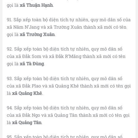
gọi là
xã Thuận Hạnh
.
91. Sắp xếp toàn bộ diện tích tự nhiên, quy mô dân số của
xã Nâm N’Jang và xã Trường Xuân thành xã mới có tên
gọi là
xã Trường Xuân
.
92. Sắp xếp toàn bộ diện tích tự nhiên, quy mô dân số
của xã Đắk Som và xã Đắk R’Măng thành xã mới có tên
gọi là
xã Tà Đùng
.
93. Sắp xếp toàn bộ diện tích tự nhiên, quy mô dân số
của xã Đắk Plao và xã Quảng Khê thành xã mới có tên gọi
là
xã
Quảng Khê
.
94. Sắp xếp toàn bộ diện tích tự nhiên, quy mô dân số
của xã Đắk Ngo và xã Quảng Tân thành xã mới có tên gọi
là
xã Quảng Tân
.
95. Sắp xếp toàn bộ diện tích tự nhiên, quy mô dân số