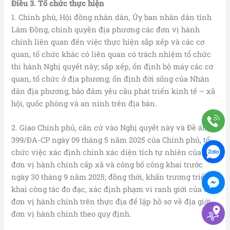
Điều 3. Tổ chức thực hiện
1. Chính phủ, Hội đồng nhân dân, Ủy ban nhân dân tỉnh
Lâm Đồng, chính quyền địa phương các đơn vị hành
chính liên quan đến việc thực hiện sắp xếp và các cơ
quan, tổ chức khác có liên quan có trách nhiệm tổ chức
thi hành Nghị quyết này; sắp xếp, ổn định bộ máy các cơ
quan, tổ chức ở địa phương; ổn định đời sống của Nhân
dân địa phương, bảo đảm yêu cầu phát triển kinh tế – xã
hội, quốc phòng và an ninh trên địa bàn.
2. Giao Chính phủ, căn cứ vào Nghị quyết này và Đề án số
399/ĐA-CP ngày 09 tháng 5 năm 2025 của Chính phủ, tổ
chức việc xác định chính xác diện tích tự nhiên của các
đơn vị hành chính cấp xã và công bố công khai trước
ngày 30 tháng 9 năm 2025; đồng thời, khẩn trương triển
khai công tác đo đạc, xác định phạm vi ranh giới của các
đơn vị hành chính trên thực địa để lập hồ sơ về địa giới
đơn vị hành chính theo quy định.