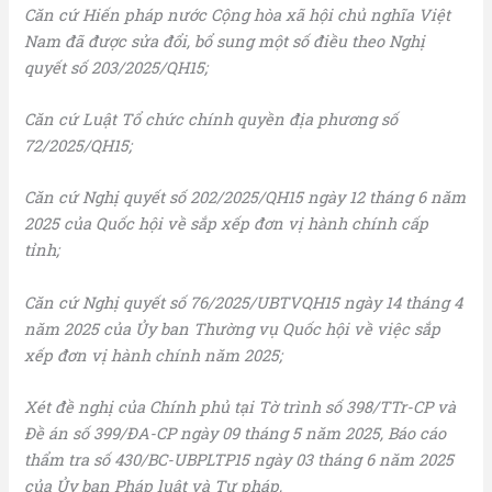
Căn cứ Hiến pháp nước Cộng hòa xã hội chủ nghĩa Việt
Nam đã được sửa đổi, bổ sung một số điều theo Nghị
quyết số 203/2025/QH15;
Căn cứ Luật Tổ chức chính quyền địa phương số
72/2025/QH15;
Căn cứ Nghị quyết số 202/2025/QH15 ngày 12 tháng 6 năm
2025 của Quốc hội về sắp xếp đơn vị hành chính cấp
tỉnh;
Căn cứ Nghị quyết số 76/2025/UBTVQH15 ngày 14 tháng 4
năm 2025 của Ủy ban Thường vụ Quốc hội về việc sắp
xếp đơn vị hành chính năm 2025;
Xét đề nghị của Chính phủ tại Tờ trình số 398/TTr-CP và
Đề án số 399/ĐA-CP ngày 09 tháng 5 năm 2025, Báo cáo
thẩm tra số 430/BC-UBPLTP15 ngày 03 tháng 6 năm 2025
của Ủy ban Pháp luật và Tư pháp,