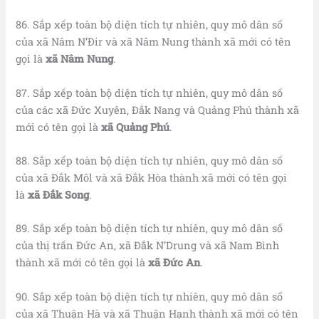
86. Sắp xếp toàn bộ diện tích tự nhiên, quy mô dân số
của xã Nâm N’Đir và xã Nâm Nung thành xã mới có tên
gọi là
xã Nâm Nung
.
87. Sắp xếp toàn bộ diện tích tự nhiên, quy mô dân số
của các xã Đức Xuyên, Đắk Nang và Quảng Phú thành xã
mới có tên gọi là
xã
Quảng Phú
.
88. Sắp xếp toàn bộ diện tích tự nhiên, quy mô dân số
của xã Đắk Môl và xã Đắk Hòa thành xã mới có tên gọi
là
xã Đắk Song
.
89. Sắp xếp toàn bộ diện tích tự nhiên, quy mô dân số
của thị trấn Đức An, xã Đắk N’Drung và xã Nam Bình
thành xã mới có tên gọi là
xã Đức An
.
90. Sắp xếp toàn bộ diện tích tự nhiên, quy mô dân số
của xã Thuận Hà và xã Thuận Hạnh thành xã mới có tên