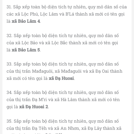
31. Sắp xếp toàn bộ diện tích tự nhiên, quy mô dân số của
các xã Lộc Phú, Lộc Lâm và B’Lá thành xã mới có tên gọi
là
xã Bảo Lâm 4
.
32. Sắp xếp toàn bộ diện tích tự nhiên, quy mô dân số
của xã Lộc Bảo và xã Lộc Bắc thành xã mới có tên gọi
là
xã Bảo Lâm 5
.
33. Sắp xếp toàn bộ diện tích tự nhiên, quy mô dân số
của thị trấn Mađaguôi, xã Mađaguôi và xã Đạ Oai thành
xã mới có tên gọi là
xã Đạ Huoai
.
34. Sắp xếp toàn bộ diện tích tự nhiên, quy mô dân số
của thị trấn Đạ M’ri và xã Hà Lâm thành xã mới có tên
gọi là
xã Đạ Huoai 2
.
35. Sắp xếp toàn bộ diện tích tự nhiên, quy mô dân số
của thị trấn Đạ Tẻh và xã An Nhơn, xã Đạ Lây thành xã