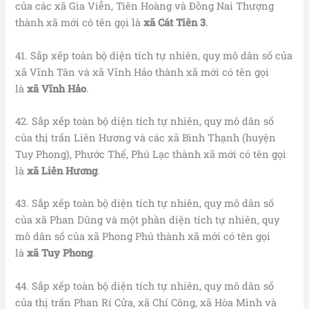
của các xã Gia Viễn, Tiên Hoàng và Đồng Nai Thượng
thành xã mới có tên gọi là
xã Cát Tiên 3
.
41. Sắp xếp toàn bộ diện tích tự nhiên, quy mô dân số của
xã Vĩnh Tân và xã Vĩnh Hảo thành xã mới có tên gọi
là
xã Vĩnh Hảo
.
42. Sắp xếp toàn bộ diện tích tự nhiên, quy mô dân số
của thị trấn Liên Hương và các xã Bình Thạnh (huyện
Tuy Phong), Phước Thể, Phú Lạc thành xã mới có tên gọi
là
xã Liên Hương
.
43. Sắp xếp toàn bộ diện tích tự nhiên, quy mô dân số
của xã Phan Dũng và một phần diện tích tự nhiên, quy
mô dân số của xã Phong Phú thành xã mới có tên gọi
là
xã Tuy Phong
.
44. Sắp xếp toàn bộ diện tích tự nhiên, quy mô dân số
của thị trấn Phan Rí Cửa, xã Chí Công, xã Hòa Minh và