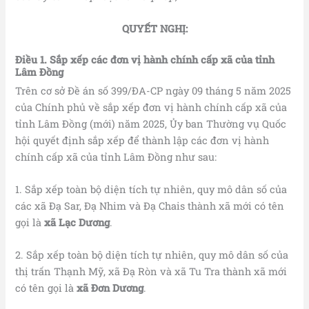
QUYẾT NGHỊ:
Điều 1. Sắp xếp các đơn vị hành chính cấp xã
của tỉnh
Lâm Đồng
Trên cơ sở Đề án số 399/ĐA-CP ngày 09 tháng 5 năm 2025
của Chính phủ về sắp xếp đơn vị hành chính cấp xã của
tỉnh Lâm Đồng (mới) năm 2025, Ủy ban Thường vụ Quốc
hội quyết định sắp xếp để thành lập các đơn vị hành
chính cấp xã của tỉnh Lâm Đồng như sau:
1. Sắp xếp toàn bộ diện tích tự nhiên, quy mô dân số của
các xã Đạ Sar, Đạ Nhim và Đạ Chais thành xã mới có tên
gọi là
xã Lạc Dương
.
2. Sắp xếp toàn bộ diện tích tự nhiên, quy mô dân số của
thị trấn Thạnh Mỹ, xã Đạ Ròn và xã Tu Tra thành xã mới
có tên gọi là
xã Đơn Dương
.