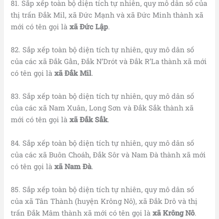
81. Sắp xếp toàn bộ diện tích tự nhiên, quy mô dân số của
thị trấn Đắk Mil, xã Đức Mạnh và xã Đức Minh thành xã
mới có tên gọi là
xã Đức Lập
.
82. Sắp xếp toàn bộ diện tích tự nhiên, quy mô dân số
của các xã Đắk Gằn, Đắk N’Drót và Đắk R’La thành xã mới
có tên gọi là
xã Đắk Mil
.
83. Sắp xếp toàn bộ diện tích tự nhiên, quy mô dân số
của các xã Nam Xuân, Long Sơn và Đắk Sắk thành xã
mới có tên gọi là
xã Đắk Sắk
.
84. Sắp xếp toàn bộ diện tích tự nhiên, quy mô dân số
của các xã Buôn Choáh, Đắk Sôr và Nam Đà thành xã mới
có tên gọi là
xã Nam Đà
.
85. Sắp xếp toàn bộ diện tích tự nhiên, quy mô dân số
của xã Tân Thành (huyện Krông Nô), xã Đắk Drô và thị
trấn Đắk Mâm thành xã mới có tên gọi là
xã Krông Nô
.