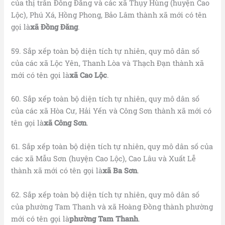
của thị trấn Đồng Đăng và các xã Thụy Hùng (huyện Cao
Lộc), Phú Xá, Hồng Phong, Bảo Lâm thành xã mới có tên
gọi là
xã Đồng Đăng
.
59. Sắp xếp toàn bộ diện tích tự nhiên, quy mô dân số
của các xã Lộc Yên, Thanh Lòa và Thạch Đạn thành xã
mới có tên gọi là
xã Cao Lộc
.
60. Sắp xếp toàn bộ diện tích tự nhiên, quy mô dân số
của các xã Hòa Cư, Hải Yến và Công Sơn thành xã mới có
tên gọi là
xã Công Sơn
.
61. Sắp xếp toàn bộ diện tích tự nhiên, quy mô dân số của
các xã Mẫu Sơn (huyện Cao Lộc), Cao Lâu và Xuất Lễ
thành xã mới có tên gọi là
xã Ba Sơn
.
62. Sắp xếp toàn bộ diện tích tự nhiên, quy mô dân số
của phường Tam Thanh và xã Hoàng Đồng thành phường
mới có tên gọi là
phường Tam Thanh
.