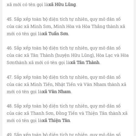
xã mới có tên gọi là
xã Hữu Lũng
.
45. Sắp xếp toàn bộ diện tích tự nhiên, quy mô dân số
của các xã Minh Sơn, Minh Hòa và Hòa Thắng thành xã
mới có tên gọi là
xã Tuấn Sơn
.
46. Sắp xếp toàn bộ diện tích tự nhiên, quy mô dân số
của các xã Tân Thành (huyện Hữu Lũng), Hòa Lạc và Hòa
Sơnthành xã mới có tên gọi là
xã Tân Thành
.
47. Sắp xếp toàn bộ diện tích tự nhiên, quy mô dân số
của các xã Minh Tiến, Nhật Tiến và Vân Nham thành xã
mới có tên gọi là
xã Vân Nham
.
48. Sắp xếp toàn bộ diện tích tự nhiên, quy mô dân số
của các xã Thanh Sơn, Đồng Tiến và Thiện Tân thành xã
mới có tên gọi là
xã Thiện Tân
.
49. Sắp xếp toàn bộ diện tích tự nhiên, quy mô dân số