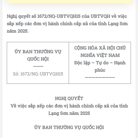
Nghị quyết số 1672/NQ-UBTVQH15 của UBTVQH về việc
sắp xếp các đơn vị hành chính cấp xã của tỉnh Lạng Sơn
năm 2025.
CỘNG HÒA XÃ HỘI CHỦ
ỦY BAN THƯỜNG VỤ
NGHĨA VIỆT NAM
QUỐC HỘI
Độc lập – Tự do – Hạnh
———
phúc
Số: 1672/NQ-UBTVQH15
————————–
NGHỊ QUYẾT
Về việc sắp xếp các đơn vị hành chính cấp xã của tỉnh
Lạng Sơn năm 2025
ỦY BAN THƯỜNG VỤ QUỐC HỘI