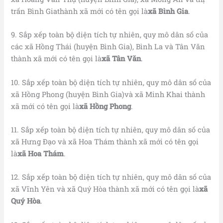
trấn Bình Giathành xã mới có tên gọi là
xã Bình Gia
.
9. Sắp xếp toàn bộ diện tích tự nhiên, quy mô dân số của
các xã Hồng Thái (huyện Bình Gia), Bình La và Tân Văn
thành xã mới có tên gọi là
xã Tân Văn
.
10. Sắp xếp toàn bộ diện tích tự nhiên, quy mô dân số của
xã Hồng Phong (huyện Bình Gia)và xã Minh Khai thành
xã mới có tên gọi là
xã Hồng Phong
.
11. Sắp xếp toàn bộ diện tích tự nhiên, quy mô dân số của
xã Hưng Đạo và xã Hoa Thám thành xã mới có tên gọi
là
xã Hoa Thám
.
12. Sắp xếp toàn bộ diện tích tự nhiên, quy mô dân số của
xã Vĩnh Yên và xã Quý Hòa thành xã mới có tên gọi là
xã
Quý Hòa
.