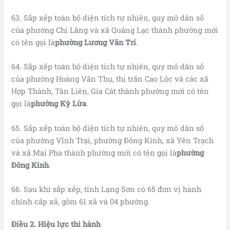
63. Sắp xếp toàn bộ diện tích tự nhiên, quy mô dân số
của phường Chi Lăng và xã Quảng Lạc thành phường mới
có tên gọi là
phường Lương Văn Tri
.
64. Sắp xếp toàn bộ diện tích tự nhiên, quy mô dân số
của phường Hoàng Văn Thụ, thị trấn Cao Lộc và các xã
Hợp Thành, Tân Liên, Gia Cát thành phường mới có tên
gọi là
phường Kỳ Lừa
.
65. Sắp xếp toàn bộ diện tích tự nhiên, quy mô dân số
của phường Vĩnh Trại, phường Đông Kinh, xã Yên Trạch
và xã Mai Pha thành phường mới có tên gọi là
phường
Đông Kinh
.
66. Sau khi sắp xếp, tỉnh Lạng Sơn có 65 đơn vị hành
chính cấp xã, gồm 61 xã và 04 phường.
Điều
2
. Hiệu lực thi hành