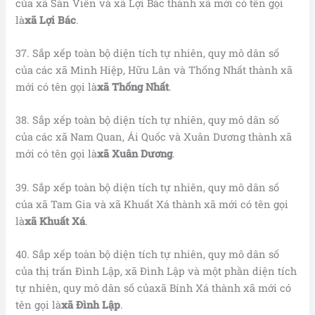
của xã Sàn Viên và xã Lợi Bác thành xã mới có tên gọi
là
xã Lợi Bác
.
37. Sắp xếp toàn bộ diện tích tự nhiên, quy mô dân số
của các xã Minh Hiệp, Hữu Lân và Thống Nhất thành xã
mới có tên gọi là
xã Thống Nhất
.
38. Sắp xếp toàn bộ diện tích tự nhiên, quy mô dân số
của các xã Nam Quan, Ái Quốc và Xuân Dương thành xã
mới có tên gọi là
xã Xuân Dương
.
39. Sắp xếp toàn bộ diện tích tự nhiên, quy mô dân số
của xã Tam Gia và xã Khuất Xá thành xã mới có tên gọi
là
xã Khuất Xá
.
40. Sắp xếp toàn bộ diện tích tự nhiên, quy mô dân số
của thị trấn Đình Lập, xã Đình Lập và một phần diện tích
tự nhiên, quy mô dân số củaxã Bính Xá thành xã mới có
tên gọi là
xã Đình Lập
.