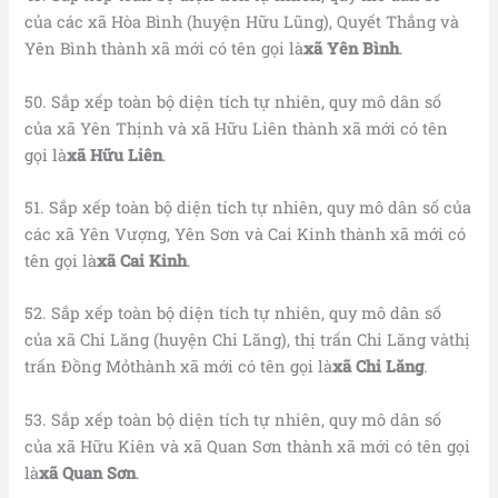
của các xã Hòa Bình (huyện Hữu Lũng), Quyết Thắng và
Yên Bình thành xã mới có tên gọi là
xã Yên Bình
.
50. Sắp xếp toàn bộ diện tích tự nhiên, quy mô dân số
của xã Yên Thịnh và xã Hữu Liên thành xã mới có tên
gọi là
xã Hữu Liên
.
51. Sắp xếp toàn bộ diện tích tự nhiên, quy mô dân số của
các xã Yên Vượng, Yên Sơn và Cai Kinh thành xã mới có
tên gọi là
xã Cai Kinh
.
52. Sắp xếp toàn bộ diện tích tự nhiên, quy mô dân số
của xã Chi Lăng (huyện Chi Lăng), thị trấn Chi Lăng vàthị
trấn Đồng Mỏthành xã mới có tên gọi là
xã Chi Lăng
.
53. Sắp xếp toàn bộ diện tích tự nhiên, quy mô dân số
của xã Hữu Kiên và xã Quan Sơn thành xã mới có tên gọi
là
xã Quan Sơn
.