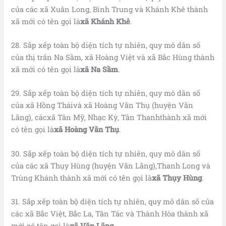
của các xã Xuân Long, Bình Trung và Khánh Khê thành
xã mới có tên gọi là
xã Khánh Khê
.
28. Sắp xếp toàn bộ diện tích tự nhiên, quy mô dân số
của thị trấn Na Sầm, xã Hoàng Việt và xã Bắc Hùng thành
xã mới có tên gọi là
xã Na Sầm
.
29. Sắp xếp toàn bộ diện tích tự nhiên, quy mô dân số
của xã Hồng Tháivà xã Hoàng Văn Thụ (huyện Văn
Lãng), cácxã Tân Mỹ, Nhạc Kỳ, Tân Thanhthành xã mới
có tên gọi là
xã Hoàng Văn Thụ
.
30. Sắp xếp toàn bộ diện tích tự nhiên, quy mô dân số
của các xã Thụy Hùng (huyện Văn Lãng),Thanh Long và
Trùng Khánh thành xã mới có tên gọi là
xã Thụy Hùng
.
31. Sắp xếp toàn bộ diện tích tự nhiên, quy mô dân số của
các xã Bắc Việt, Bắc La, Tân Tác và Thành Hòa thành xã
mới có tên gọi là
xã Văn Lãng
.