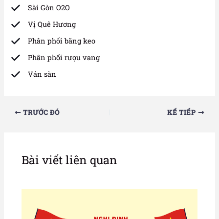
Sài Gòn O2O
Vị Quê Hương
Phân phối băng keo
Phân phối rượu vang
Ván sàn
TRƯỚC ĐÓ
KẾ TIẾP
Bài viết liên quan