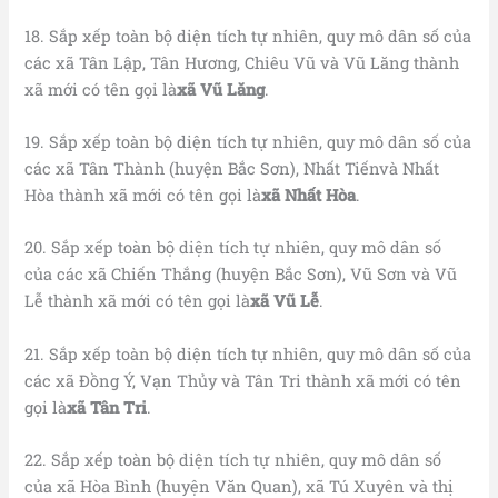
18. Sắp xếp toàn bộ diện tích tự nhiên, quy mô dân số của
các xã Tân Lập, Tân Hương, Chiêu Vũ và Vũ Lăng thành
xã mới có tên gọi là
xã Vũ Lăng
.
19. Sắp xếp toàn bộ diện tích tự nhiên, quy mô dân số của
các xã Tân Thành (huyện Bắc Sơn), Nhất Tiếnvà Nhất
Hòa thành xã mới có tên gọi là
xã Nhất Hòa
.
20. Sắp xếp toàn bộ diện tích tự nhiên, quy mô dân số
của các xã Chiến Thắng (huyện Bắc Sơn), Vũ Sơn và Vũ
Lễ thành xã mới có tên gọi là
xã Vũ Lễ
.
21. Sắp xếp toàn bộ diện tích tự nhiên, quy mô dân số của
các xã Đồng Ý, Vạn Thủy và Tân Tri thành xã mới có tên
gọi là
xã Tân Tri
.
22. Sắp xếp toàn bộ diện tích tự nhiên, quy mô dân số
của xã Hòa Bình (huyện Văn Quan), xã Tú Xuyên và thị