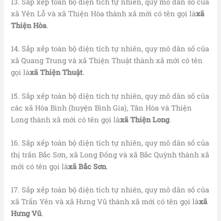
13. Sắp xếp toàn bộ diện tích tự nhiên, quy mô dân số của
xã Yên Lỗ và xã Thiện Hòa thành xã mới có tên gọi là
xã
Thiện Hòa
.
14. Sắp xếp toàn bộ diện tích tự nhiên, quy mô dân số của
xã Quang Trung và xã Thiện Thuật thành xã mới có tên
gọi là
xã Thiện Thuật
.
15. Sắp xếp toàn bộ diện tích tự nhiên, quy mô dân số của
các xã Hòa Bình (huyện Bình Gia), Tân Hòa và Thiện
Long thành xã mới có tên gọi là
xã Thiện Long
.
16. Sắp xếp toàn bộ diện tích tự nhiên, quy mô dân số của
thị trấn Bắc Sơn, xã Long Đống và xã Bắc Quỳnh thành xã
mới có tên gọi là
xã Bắc Sơn
.
17. Sắp xếp toàn bộ diện tích tự nhiên, quy mô dân số của
xã Trấn Yên và xã Hưng Vũ thành xã mới có tên gọi là
xã
Hưng Vũ
.