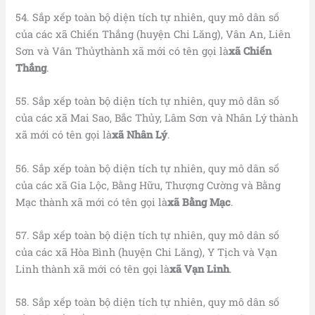
54. Sắp xếp toàn bộ diện tích tự nhiên, quy mô dân số
của các xã Chiến Thắng (huyện Chi Lăng), Vân An, Liên
Sơn và Vân Thủythành xã mới có tên gọi là
xã Chiến
Thắng
.
55. Sắp xếp toàn bộ diện tích tự nhiên, quy mô dân số
của các xã Mai Sao, Bắc Thủy, Lâm Sơn và Nhân Lý thành
xã mới có tên gọi là
xã Nhân Lý
.
56. Sắp xếp toàn bộ diện tích tự nhiên, quy mô dân số
của các xã Gia Lộc, Bằng Hữu, Thượng Cường và Bằng
Mạc thành xã mới có tên gọi là
xã Bằng Mạc
.
57. Sắp xếp toàn bộ diện tích tự nhiên, quy mô dân số
của các xã Hòa Bình (huyện Chi Lăng), Y Tịch và Vạn
Linh thành xã mới có tên gọi là
xã Vạn Linh
.
58. Sắp xếp toàn bộ diện tích tự nhiên, quy mô dân số