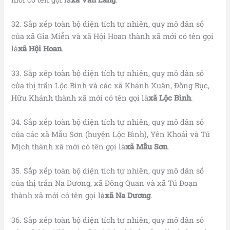
32. Sắp xếp toàn bộ diện tích tự nhiên, quy mô dân số
của xã Gia Miễn và xã Hội Hoan thành xã mới có tên gọi
là
xã Hội Hoan
.
33. Sắp xếp toàn bộ diện tích tự nhiên, quy mô dân số
của thị trấn Lộc Bình và các xã Khánh Xuân, Đồng Bục,
Hữu Khánh thành xã mới có tên gọi là
xã Lộc Bình
.
34. Sắp xếp toàn bộ diện tích tự nhiên, quy mô dân số
của các xã Mẫu Sơn (huyện Lộc Bình), Yên Khoái và Tú
Mịch thành xã mới có tên gọi là
xã Mẫu Sơn
.
35. Sắp xếp toàn bộ diện tích tự nhiên, quy mô dân số
của thị trấn Na Dương, xã Đông Quan và xã Tú Đoạn
thành xã mới có tên gọi là
xã Na Dương
.
36. Sắp xếp toàn bộ diện tích tự nhiên, quy mô dân số