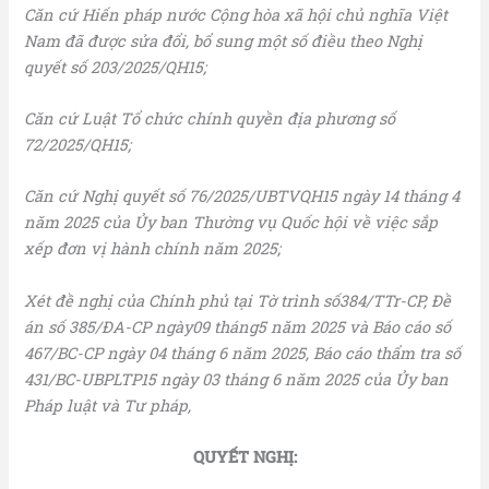
Căn cứ Hiến pháp nước Cộng hòa xã hội chủ nghĩa Việt
Nam đã được sửa đổi, bổ sung một số điều theo Nghị
quyết số 203/2025/QH15;
Căn cứ Luật Tổ chức chính quyền địa phương số
72/2025/QH15;
Căn cứ Nghị quyết số 76/2025/UBTVQH15 ngày 14 tháng 4
năm 2025 của Ủy ban Thường vụ Quốc hội về việc sắp
xếp đơn vị hành chính năm 2025;
Xét đề nghị của Chính phủ tại Tờ trình số384/TTr-CP, Đề
án số 385/ĐA-CP ngày09 tháng5 năm 2025 và Báo cáo số
467/BC-CP ngày 04 tháng 6 năm 2025, Báo cáo thẩm tra số
431/BC-UBPLTP15 ngày 03 tháng 6 năm 2025 của Ủy ban
Pháp luật và Tư pháp,
QUYẾT NGHỊ: