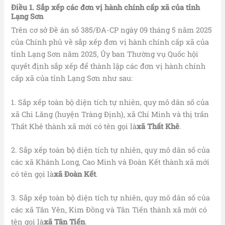
Điều 1.
Sắp xếp các đơn vị hành chính cấp xã của tỉnh
Lạng Sơn
Trên cơ sở Đề án số 385/ĐA-CP ngày 09 tháng 5 năm 2025
của Chính phủ về sắp xếp đơn vị hành chính cấp xã của
tỉnh Lạng Sơn năm 2025, Ủy ban Thường vụ Quốc hội
quyết định sắp xếp để thành lập các đơn vị hành chính
cấp xã của tỉnh Lạng Sơn như sau:
1. Sắp xếp toàn bộ diện tích tự nhiên, quy mô dân số của
xã Chi Lăng (huyện Tràng Định), xã Chí Minh và thị trấn
Thất Khê thành xã mới có tên gọi là
xã Thất Khê
.
2. Sắp xếp toàn bộ diện tích tự nhiên, quy mô dân số của
các xã Khánh Long, Cao Minh và Đoàn Kết thành xã mới
có tên gọi là
xã Đoàn Kết
.
3. Sắp xếp toàn bộ diện tích tự nhiên, quy mô dân số của
các xã Tân Yên, Kim Đồng và Tân Tiến thành xã mới có
tên gọi là
xã Tân Tiến
.