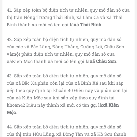
41. Sắp xếp toàn bộ diện tích tự nhiên, quy mô dân số của
thị trấn Nông Trường Thái Bình, xã Lâm Ca và xã Thái
Bình thành xã mới có tên gọi là
xã Thái Bình
.
42. Sắp xếp toàn bộ diện tích tự nhiên, quy mô dân số
của các xã Bắc Lãng, Đồng Thắng, Cường Lợi, Châu Sơn
vàmột phần diện tích tự nhiên, quy mô dân số của
xãKiên Mộc thành xã mới có tên gọi là
xã Châu Sơn
.
43. Sắp xếp toàn bộ diện tích tự nhiên, quy mô dân số
của xã Bắc Xa,phần còn lại của xã Bính Xá sau khi sắp
xếp theo quy định tại khoản 40 Điều này và phần còn lại
của xã Kiên Mộc sau khi sắp xếp theo quy định tại
khoản42 Điều này thành xã mới có tên gọi là
xã Kiên
Mộc
.
44. Sắp xếp toàn bộ diện tích tự nhiên, quy mô dân số
của thị trấn Hữu Lũng, xã Đồng Tân và xã Hồ Sơn thành