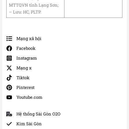
MTTQVN tỉnh Lạng Sơn;
– Lưu: HC, PLTP.
Mạng xã hội
Facebook
Instagram
Mạng x
Tiktok
Pinterest
Youtube.com
Hệ thống Sài Gòn O2O
Kim Sài Gòn