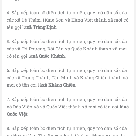
4. Sắp xếp toàn bộ diện tích tự nhiên, quy mô dân số của
các xã Đề Thám, Hùng Sơn và Hùng Việt thành xã mới có
tên gọi là
xã Tràng Định
.
5. Sắp xếp toàn bộ diện tích tự nhiên, quy mô dân số của
các xã Tri Phương, Đội Cấn và Quốc Khánh thành xã mới
có tên gọi là
xã Quốc Khánh
.
6. Sắp xếp toàn bộ diện tích tự nhiên, quy mô dân số của
các xã Trung Thành, Tân Minh và Kháng Chiến thành xã
mới có tên gọi là
xã Kháng Chiến
.
7. Sắp xếp toàn bộ diện tích tự nhiên, quy mô dân số của
xã Đào Viên và xã Quốc Việt thành xã mới có tên gọi là
xã
Quốc Việt
.
8. Sắp xếp toàn bộ diện tích tự nhiên, quy mô dân số của
xã Hoàng Văn Thụ (huyện Bình Gia), xã Mông Ân và thị