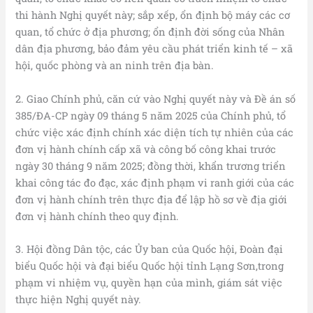
thi hành Nghị quyết này; sắp xếp, ổn định bộ máy các cơ
quan, tổ chức ở địa phương; ổn định đời sống của Nhân
dân địa phương, bảo đảm yêu cầu phát triển kinh tế – xã
hội, quốc phòng và an ninh trên địa bàn.
2. Giao Chính phủ, căn cứ vào Nghị quyết này và Đề án số
385/ĐA-CP ngày 09 tháng 5 năm 2025 của Chính phủ, tổ
chức việc xác định chính xác diện tích tự nhiên của các
đơn vị hành chính cấp xã và công bố công khai trước
ngày 30 tháng 9 năm 2025; đồng thời, khẩn trương triển
khai công tác đo đạc, xác định phạm vi ranh giới của các
đơn vị hành chính trên thực địa để lập hồ sơ về địa giới
đơn vị hành chính theo quy định.
3. Hội đồng Dân tộc, các Ủy ban của Quốc hội, Đoàn đại
biểu Quốc hội và đại biểu Quốc hội tỉnh Lạng Sơn,trong
phạm vi nhiệm vụ, quyền hạn của mình, giám sát việc
thực hiện Nghị quyết này.