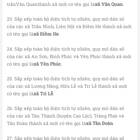
trấnVăn Quanthành xã mới có tên gọi là
xã Văn Quan
.
23. Sắp xếp toàn bộ diện tích tự nhiên, quy mô dân số
của các xã Trấn Ninh, Liên Hội và Điềm He thành xã mới
có tên gọi là
xã Điềm He
.
24. Sắp xếp toàn bộ diện tích tự nhiên, quy mô dân số
của các xã An Sơn, Bình Phúc và Yên Phúc thành xã mới
có tên gọi là
xã Yên Phúc
.
25. Sắp xếp toàn bộ diện tích tự nhiên, quy mô dân số
của các xã Lương Năng, Hữu Lễ và Tri Lễ thành xã mới
có tên gọi là
xã Tri Lễ
.
26. Sắp xếp toàn bộ diện tích tự nhiên, quy mô dân số
của các xã Tân Thành (huyện Cao Lộc), Tràng Phái và
Tân Đoàn thành xã mới có tên gọi là
xã Tân Đoàn
.
27. Sắp xếp toàn bộ diện tích tự nhiên, quy mô dân số