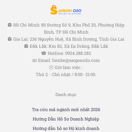
🏤 Hồ Chí Minh: 80 Đường Số 9, Khu Phố 20, Phường Hiệp
Bình, TP Hồ Chí Minh
🏤 Gia Lai: 236 Nguyễn Huệ, Xã Bình Dương, Tỉnh Gia Lai
🏤 Đắk Lắk: Km 82, Xã Ea Drăng, Đắk Lắk
☎ Hotline: 0924.288.282
📧 Email: lienhe@saigono2o.com
🕑 Giờ làm việc :
Thứ 2 - Chủ nhật / 8:00- 21:00.
Danh mục
Tra cứu mã ngành mới nhất 2026
Hướng Dẫn Hồ Sơ Doanh Nghiệp
Hướng dẫn hồ sơ Hộ kinh doanh