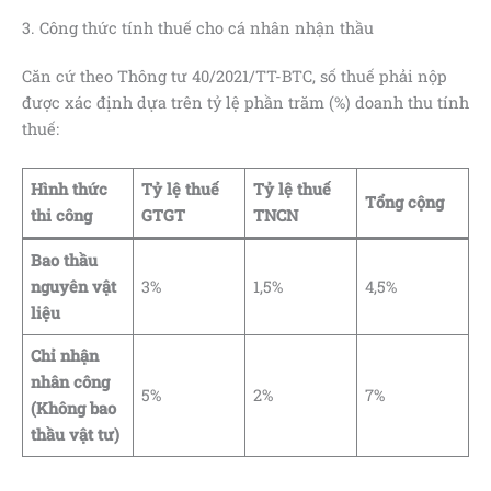
3. Công thức tính thuế cho cá nhân nhận thầu
Căn cứ theo Thông tư 40/2021/TT-BTC, số thuế phải nộp
được xác định dựa trên tỷ lệ phần trăm (%) doanh thu tính
thuế:
Hình thức
Tỷ lệ thuế
Tỷ lệ thuế
Tổng cộng
thi công
GTGT
TNCN
Bao thầu
nguyên vật
3%
1,5%
4,5%
liệu
Chỉ nhận
nhân công
5%
2%
7%
(Không bao
thầu vật tư)