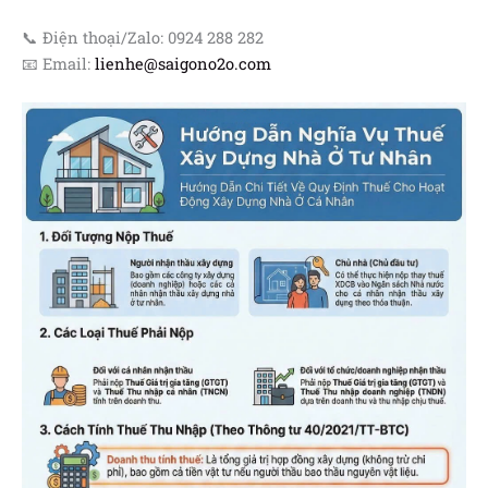
📞 Điện thoại/Zalo: 0924 288 282
📧 Email:
lienhe@saigono2o.com