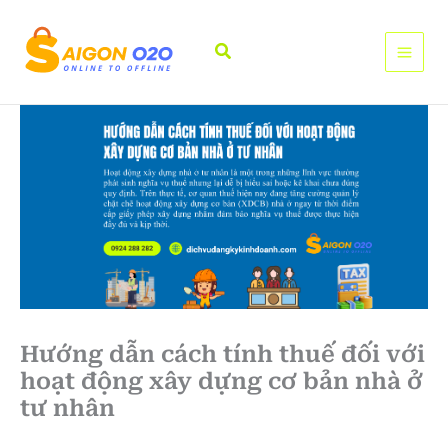
Nhảy
tới
Tìm
nội
kiếm
dung
Hướng dẫn cách tính thuế đối với
hoạt động xây dựng cơ bản nhà ở
tư nhân