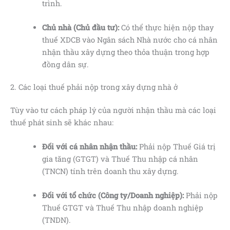
trình.
Chủ nhà (Chủ đầu tư):
Có thể thực hiện nộp thay
thuế XDCB vào Ngân sách Nhà nước cho cá nhân
nhận thầu xây dựng theo thỏa thuận trong hợp
đồng dân sự.
2. Các loại thuế phải nộp trong xây dựng nhà ở
Tùy vào tư cách pháp lý của người nhận thầu mà các loại
thuế phát sinh sẽ khác nhau:
Đối với cá nhân nhận thầu:
Phải nộp Thuế Giá trị
gia tăng (GTGT) và Thuế Thu nhập cá nhân
(TNCN) tính trên doanh thu xây dựng.
Đối với tổ chức (Công ty/Doanh nghiệp):
Phải nộp
Thuế GTGT và Thuế Thu nhập doanh nghiệp
(TNDN).