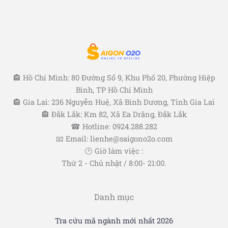
🏤 Hồ Chí Minh: 80 Đường Số 9, Khu Phố 20, Phường Hiệp
Bình, TP Hồ Chí Minh
🏤 Gia Lai: 236 Nguyễn Huệ, Xã Bình Dương, Tỉnh Gia Lai
🏤 Đắk Lắk: Km 82, Xã Ea Drăng, Đắk Lắk
☎ Hotline: 0924.288.282
📧 Email: lienhe@saigono2o.com
🕑 Giờ làm việc :
Thứ 2 - Chủ nhật / 8:00- 21:00.
Danh mục
Tra cứu mã ngành mới nhất 2026