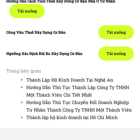
Hướng Dẫn Cách Tính Thuế Xây Dưng Cơ Bản Nhà Ở Tư Nhân
Tải xuống
Tải xuống
Công Văn Thuế Xây Dựng Cơ Bản
Tải xuống
Ngưỡng Xác Định Rủi Ro Xây Dựng Cơ Bản
Trang liên quan
Thành Lập Hộ Kinh Doanh Tại Nghệ An
Hướng Dẫn Thủ Tục Thành Lập Công Ty TNHH
Một Thành Viên Chi Tiết Nhất
Hướng Dẫn Thủ Tục Chuyển Đổi Doanh Nghiệp
Tư Nhân Thành Công Ty TNHH Một Thành Viên
Thành lập hộ kinh doanh tại Hồ Chí Minh