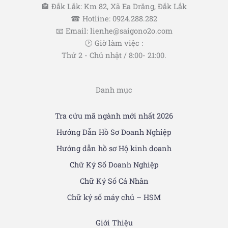
🏤 Đắk Lắk: Km 82, Xã Ea Drăng, Đắk Lắk
☎ Hotline: 0924.288.282
📧 Email: lienhe@saigono2o.com
🕑 Giờ làm việc :
Thứ 2 - Chủ nhật / 8:00- 21:00.
Danh mục
Tra cứu mã ngành mới nhất 2026
Hướng Dẫn Hồ Sơ Doanh Nghiệp
Hướng dẫn hồ sơ Hộ kinh doanh
Chữ Ký Số Doanh Nghiệp
Chữ Ký Số Cá Nhân
Chữ ký số máy chủ – HSM
Giới Thiệu