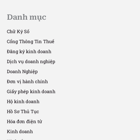
cần chuẩn bị trước 01/01/2026
30/10/2025
/
5 phút đọc
Danh mục
Chữ Ký Số
Cổng Thông Tin Thuế
Đăng ký kinh doanh
Dịch vụ doanh nghiệp
Doanh Nghiệp
Đơn vị hành chính
Giấy phép kinh doanh
Hộ kinh doanh
Hồ Sơ Thủ Tục
Hóa đơn điện tử
Kinh doanh