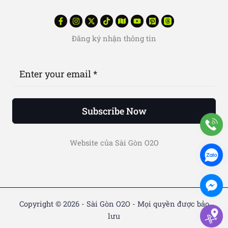
Đăng ký nhận thông tin
Subscribe Now
Website của Sài Gòn O2O
Copyright © 2026 - Sài Gòn O2O - Mọi quyền được bảo
lưu