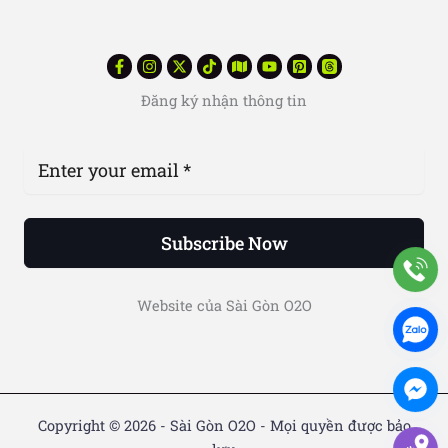
Đăng ký nhận thông tin
Subscribe Now
Website của Sài Gòn O2O
Copyright © 2026 - Sài Gòn O2O - Mọi quyền được bảo