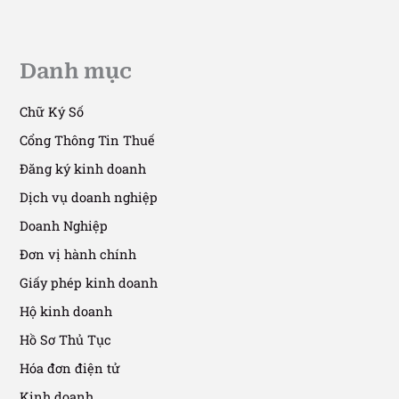
dẫn chế độ kế toán doanh nghiệp từ
01/01/2026
30/10/2025
/
11 phút đọc
Danh mục
Chữ Ký Số
Cổng Thông Tin Thuế
Đăng ký kinh doanh
Dịch vụ doanh nghiệp
Doanh Nghiệp
Đơn vị hành chính
Giấy phép kinh doanh
Hộ kinh doanh
Hồ Sơ Thủ Tục
Hóa đơn điện tử
Kinh doanh