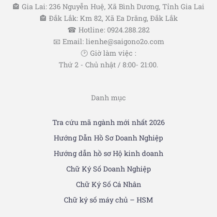
🏤 Gia Lai: 236 Nguyễn Huệ, Xã Bình Dương, Tỉnh Gia Lai
🏤 Đắk Lắk: Km 82, Xã Ea Drăng, Đắk Lắk
☎ Hotline: 0924.288.282
📧 Email: lienhe@saigono2o.com
🕑 Giờ làm việc :
Thứ 2 - Chủ nhật / 8:00- 21:00.
Danh mục
Tra cứu mã ngành mới nhất 2026
Hướng Dẫn Hồ Sơ Doanh Nghiệp
Hướng dẫn hồ sơ Hộ kinh doanh
Chữ Ký Số Doanh Nghiệp
Chữ Ký Số Cá Nhân
Chữ ký số máy chủ – HSM